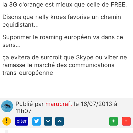
la 3G d'orange est mieux que celle de FREE.
Disons que nelly kroes favorise un chemin
equidistant...
Supprimer le roaming européen va dans ce
sens...
ça evitera de surcroit que Skype ou viber ne
ramasse le marché des communications
trans-européénne
Publié
par
marucraft
le 16/07/2013 à
11h07
!
+
-
citer