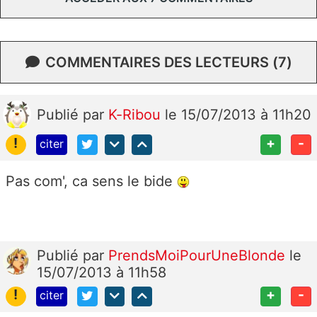
COMMENTAIRES DES LECTEURS (7)
Publié
par
K-Ribou
le 15/07/2013 à 11h20
!
+
-
citer
Pas com', ca sens le bide
Publié
par
PrendsMoiPourUneBlonde
le
15/07/2013 à 11h58
!
+
-
citer