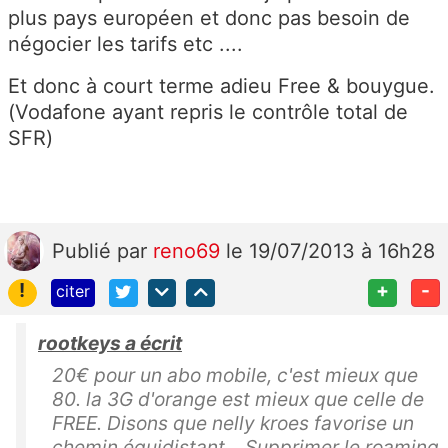
plus pays européen et donc pas besoin de
négocier les tarifs etc ....
Et donc à court terme adieu Free & bouygue.
(Vodafone ayant repris le contrôle total de
SFR)
Publié
par
reno69
le 19/07/2013 à 16h28
!
+
-
citer
rootkeys a écrit
20€ pour un abo mobile, c'est mieux que
80. la 3G d'orange est mieux que celle de
FREE. Disons que nelly kroes favorise un
chemin équidistant... Supprimer le roaming