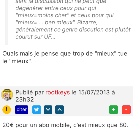
sent la discussion qui ne peut que
dégénérer entre ceux pour qui
"mieux=moins cher" et ceux pour qui
"mieux= ... ben mieux". Bizarre,
généralement ce genre discution est plutôt
courut sur UF...
Ouais mais je pense que trop de "mieux" tue
le "mieux".
Publié
par
rootkeys
le 15/07/2013 à
23h32
!
+
-
citer
20€ pour un abo mobile, c'est mieux que 80.