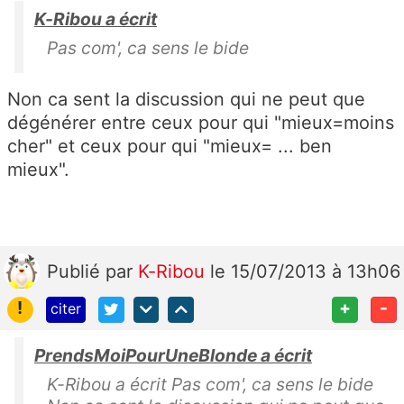
K-Ribou a écrit
Pas com', ca sens le bide
Non ca sent la discussion qui ne peut que
dégénérer entre ceux pour qui "mieux=moins
cher" et ceux pour qui "mieux= ... ben
mieux".
Publié
par
K-Ribou
le 15/07/2013 à 13h06
!
+
-
citer
PrendsMoiPourUneBlonde a écrit
K-Ribou a écrit Pas com', ca sens le bide