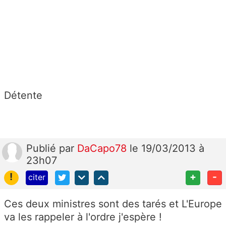
Détente
Publié
par
DaCapo78
le 19/03/2013 à
23h07
!
+
-
citer
Ces deux ministres sont des tarés et L'Europe
va les rappeler à l'ordre j'espère !