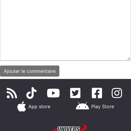
App store
Play Store