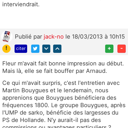
interviendrait.
Publié
par
jack-no
le 18/03/2013 à 10h15
!
+
-
citer
Fleur m'avait fait bonne impression au début.
Mais là, elle se fait bouffer par Arnaud.
Ce qui m'avait surpris, c'est l'entretien avec
Martin Bouygues et le lendemain, nous
apprenions que Bouygues bénéficiera des
fréquences 1800. Le groupe Bouygues, après
l'UMP de sarko, bénéficie des largesses du
PS de Hollande. N'y aurait-il pas des
commissions ou avantages particuliers ?