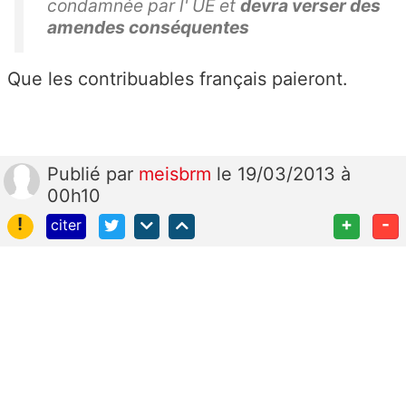
condamnée par l' UE et
devra verser des
amendes conséquentes
Que les contribuables français paieront.
Publié
par
meisbrm
le 19/03/2013 à
00h10
!
+
-
citer