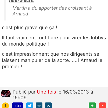
ninif a écrit
Martin a du apporter des croissant à
Arnaud
c'est plus grave que ça !
Il faut vraiment tout faire pour virer les lobbys
du monde politique !
c'est impressionnent que nos dirigeants se
laissent manipuler de la sorte......! Arnaud le
premier !
Publié
par
Une fois
le 16/03/2013 à
16h09
!
+
-
citer