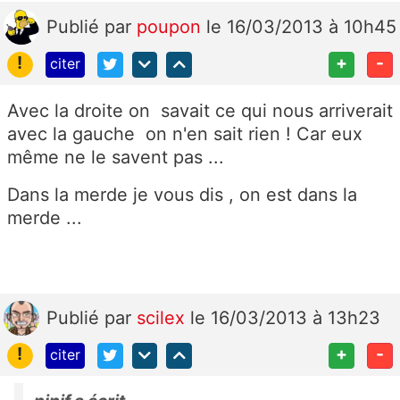
Publié
par
poupon
le 16/03/2013 à 10h45
!
+
-
citer
Avec la droite on savait ce qui nous arriverait
avec la gauche on n'en sait rien ! Car eux
même ne le savent pas ...
Dans la merde je vous dis , on est dans la
merde ...
Publié
par
scilex
le 16/03/2013 à 13h23
!
+
-
citer