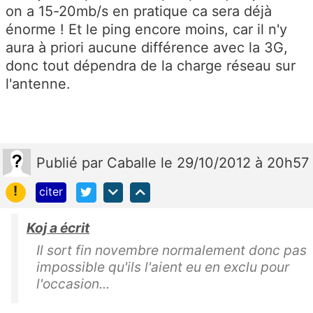
on a 15-20mb/s en pratique ca sera déjà
énorme ! Et le ping encore moins, car il n'y
aura à priori aucune différence avec la 3G,
donc tout dépendra de la charge réseau sur
l'antenne.
Publié
par
Caballe
le 29/10/2012 à 20h57
!
citer
Koj a écrit
Il sort fin novembre normalement donc pas
impossible qu'ils l'aient eu en exclu pour
l'occasion...