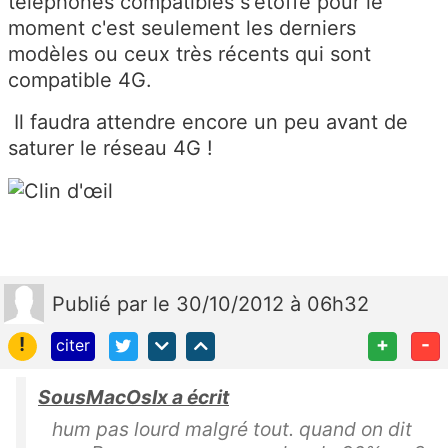
téléphones compatibles s'étoffe pour le
moment c'est seulement les derniers
modèles ou ceux très récents qui sont
compatible 4G.
Il faudra attendre encore un peu avant de
saturer le réseau 4G !
Publié
par
le 30/10/2012 à 06h32
!
+
-
citer
SousMacOsIx a écrit
hum pas lourd malgré tout. quand on dit