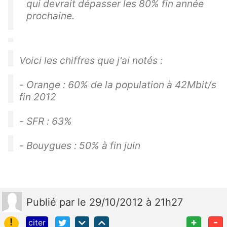
qui devrait dépasser les 80% fin année
prochaine.
Voici les chiffres que j'ai notés :
- Orange : 60% de la population à 42Mbit/s
fin 2012
- SFR : 63%
- Bouygues : 50% à fin juin
Publié
par
le 29/10/2012 à 21h27
!
+
-
citer