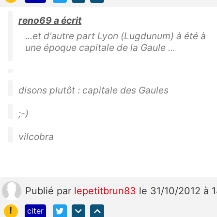
reno69 a écrit
...et d'autre part Lyon (Lugdunum) à été à
une époque capitale de la Gaule ...
disons plutôt : capitale des Gaules
;-)
vilcobra
Publié
par
lepetitbrun83
le 31/10/2012 à 
!
citer