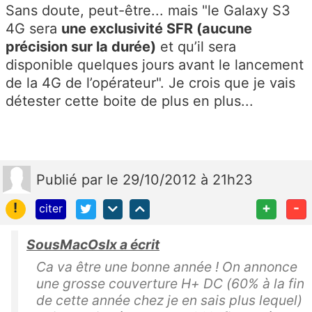
Sans doute, peut-être... mais "le Galaxy S3
4G sera
une exclusivité SFR (aucune
précision sur la durée)
et qu’il sera
disponible quelques jours avant le lancement
de la 4G de l’opérateur". Je crois que je vais
détester cette boite de plus en plus...
Publié
par
le 29/10/2012 à 21h23
!
+
-
citer
SousMacOsIx a écrit
Ca va être une bonne année ! On annonce
une grosse couverture H+ DC (60% à la fin
de cette année chez je en sais plus lequel)