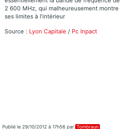
essentiellement la bande de fréquence de
2 600 MHz, qui malheureusement montre
ses limites à l’intérieur
Source :
Lyon Capitale
/
Pc Inpact
Publié le 29/10/2012 à 17h56
par
Tombraun