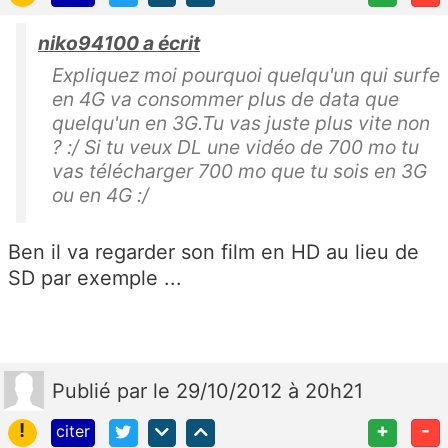
niko94100 a écrit
Expliquez moi pourquoi quelqu'un qui surfe
en 4G va consommer plus de data que
quelqu'un en 3G.Tu vas juste plus vite non
? :/ Si tu veux DL une vidéo de 700 mo tu
vas télécharger 700 mo que tu sois en 3G
ou en 4G :/
Ben il va regarder son film en HD au lieu de
SD par exemple ...
Publié
par
le 29/10/2012 à 20h21
!
+
-
citer