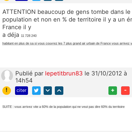
ATTENTION beaucoup de gens tombe dans le p
population et non en % de territoire il y a un
France il y
a déja
11 728 240
habitant en plus de sa si vous couvrez les 7 plus grand air urbain de France vous arrivez vi
Publié
par
lepetitbrun83
le 31/10/2012 à
14h54
!
+
-
citer
SUITE : vous arrivez vite a 60% de la population qui ne veut pas dire 60% du territoire