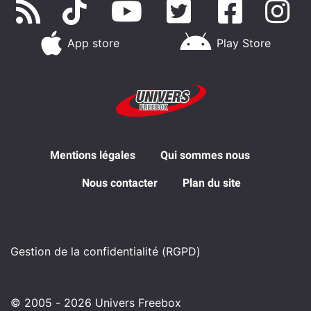
App store
Play Store
Mentions légales
Qui sommes nous
Nous contacter
Plan du site
Gestion de la confidentialité (RGPD)
© 2005 - 2026 Univers Freebox