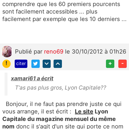
comprendre que les 60 premiers pourcents
sont facilement accessibles ... plus
facilement par exemple que les 10 derniers ...
Publié
par
reno69
le 30/10/2012 à 01h26
!
+
-
citer
xamari61 a écrit
T'as pas plus gros, Lyon Capitale??
Bonjour, il ne faut pas prendre juste ce qui
vous arrange, il est écrit :
Le site
Lyon
Capitale du magazine mensuel du même
nom
donc il s'agit d'un site qui porte ce nom