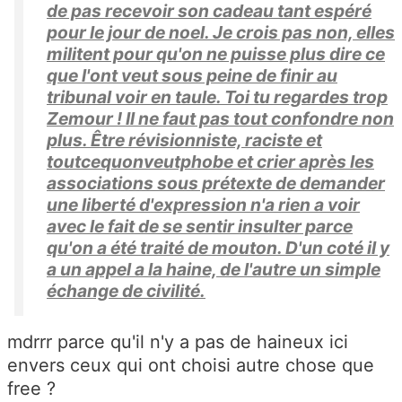
de pas recevoir son cadeau tant espéré
pour le jour de noel. Je crois pas non, elles
militent pour qu'on ne puisse plus dire ce
que l'ont veut sous peine de finir au
tribunal voir en taule. Toi tu regardes trop
Zemour ! Il ne faut pas tout confondre non
plus. Être révisionniste, raciste et
toutcequonveutphobe et crier après les
associations sous prétexte de demander
une liberté d'expression n'a rien a voir
avec le fait de se sentir insulter parce
qu'on a été traité de mouton. D'un coté il y
a un appel a la haine, de l'autre un simple
échange de civilité.
mdrrr parce qu'il n'y a pas de haineux ici
envers ceux qui ont choisi autre chose que
free ?