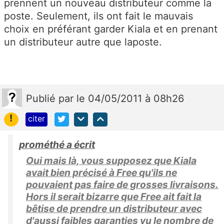
prennent un nouveau distributeur comme la
poste. Seulement, ils ont fait le mauvais
choix en préférant garder Kiala et en prenant
un distributeur autre que laposte.
Publié
par
le 04/05/2011 à 08h26
!
citer
prométhé a écrit
Oui mais là, vous supposez que Kiala
avait bien précisé à Free qu'ils ne
pouvaient pas faire de grosses livraisons.
Hors il serait bizarre que Free ait fait la
bêtise de prendre un distributeur avec
d'aussi faibles garanties vu le nombre de