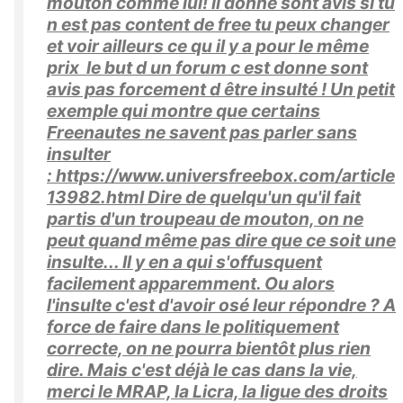
mouton comme lui! il donne sont avis si tu
n est pas content de free tu peux changer
et voir ailleurs ce qu il y a pour le même
prix le but d un forum c est donne sont
avis pas forcement d être insulté ! Un petit
exemple qui montre que certains
Freenautes ne savent pas parler sans
insulter
: https://www.universfreebox.com/article
13982.html Dire de quelqu'un qu'il fait
partis d'un troupeau de mouton, on ne
peut quand même pas dire que ce soit une
insulte... Il y en a qui s'offusquent
facilement apparemment. Ou alors
l'insulte c'est d'avoir osé leur répondre ? A
force de faire dans le politiquement
correcte, on ne pourra bientôt plus rien
dire. Mais c'est déjà le cas dans la vie,
merci le MRAP, la Licra, la ligue des droits