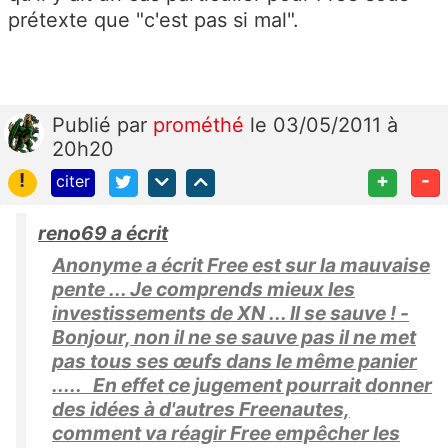
prétexte que "c'est pas si mal".
Publié
par
prométhé
le 03/05/2011 à
20h20
!
+
-
citer
reno69 a écrit
Anonyme a écrit Free est sur la mauvaise
pente ... Je comprends mieux les
investissements de XN ... Il se sauve ! -
Bonjour, non il ne se sauve pas il ne met
pas tous ses œufs dans le même panier
..... En effet ce jugement pourrait donner
des idées à d'autres Freenautes,
comment va réagir Free empêcher les