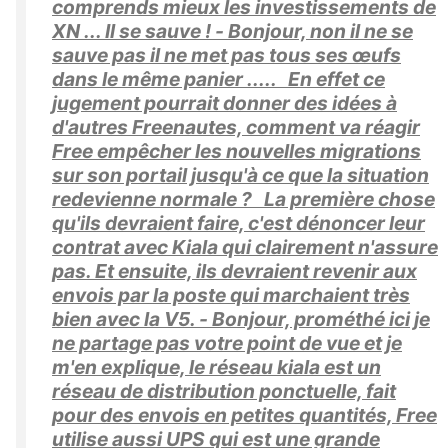
comprends mieux les investissements de
XN ... Il se sauve ! - Bonjour, non il ne se
sauve pas il ne met pas tous ses œufs
dans le même panier ..... En effet ce
jugement pourrait donner des idées à
d'autres Freenautes, comment va réagir
Free empêcher les nouvelles migrations
sur son portail jusqu'à ce que la situation
redevienne normale ? La première chose
qu'ils devraient faire, c'est dénoncer leur
contrat avec Kiala qui clairement n'assure
pas. Et ensuite, ils devraient revenir aux
envois par la poste qui marchaient très
bien avec la V5. - Bonjour, prométhé ici je
ne partage pas votre point de vue et je
m'en explique, le réseau kiala est un
réseau de distribution ponctuelle, fait
pour des envois en petites quantités, Free
utilise aussi UPS qui est une grande