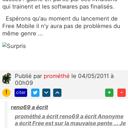
qui trainent et les softwares pas finalisés.
Espérons qu'au moment du lancement de
Free Mobile il n'y aura pas de problèmes du
même genre ...
Publié
par
prométhé
le 04/05/2011 à
00h09
!
+
-
citer
reno69 a écrit
prométhé a écrit reno69 a écrit Anonyme
a écrit Free est sur la mauvaise pente ... Je