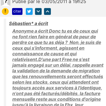
Publié
par
le 03/05/2011 à 19h25
!
citer
Sébastien* a écrit
Anonyme a écrit Donc tu es de ceux qui
ne font rien faire en général de peur de
perdre ce que tu as déja ? Non, je suis de
ceux qui s'informent, agissent en
connaissance de cause et qui
relativisent.D'une part Free ne s'est
jamais engagé sur un délai, rappelle avant
la validation de la demande de migration
que les renouvellements seront effectués
selon les stocks, ceux qui attendent ont
toujours accès aux services à l'identique,
n'ont pas été facturés/débités, la facture
mensuelle reste aux conditions d'origine
jusqu'à la livraison de la Fbx, leur