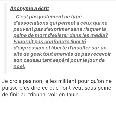
Anonyme a écrit
. C'est pas justement ce type
d'associations qui permet à ceux qui ne
peuvent pas s'exprimer sans risquer la
peine de mort d'exister dans les média?
Faudrait pas confondre liberté
d'expression et liberté d'insulter sur un
site de geek tout enervés de pas recevoir
son cadeau tant espéré pour le jour de
noel.
Je crois pas non, elles militent pour qu'on ne
puisse plus dire ce que l'ont veut sous peine
de finir au tribunal voir en taule.