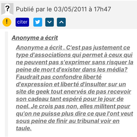
Publié
par
le 03/05/2011 à 17h47
!
citer
Anonyme a écrit
Anonyme a écrit . C'est pas justement ce
type d'associations qui permet à ceux qui
ne peuvent pas s'exprimer sans risquer la
peine de mort d'exister dans les média?
Faudrait pas confondre liberté
d'expression et liberté d'insulter sur un
site de geek tout enervés de pas recevoir
son cadeau tant espéré pour le jour de
noel. Je crois pas non, elles militent pour
qu'on ne puisse plus dire ce que l'ont veut
sous peine de finir au tribunal voir en
taule.