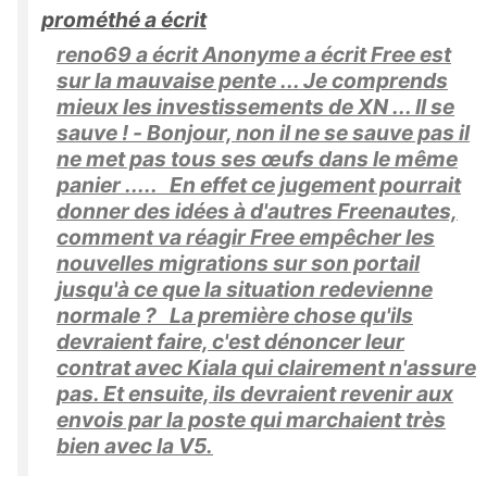
prométhé a écrit
reno69 a écrit Anonyme a écrit Free est
sur la mauvaise pente ... Je comprends
mieux les investissements de XN ... Il se
sauve ! - Bonjour, non il ne se sauve pas il
ne met pas tous ses œufs dans le même
panier ..... En effet ce jugement pourrait
donner des idées à d'autres Freenautes,
comment va réagir Free empêcher les
nouvelles migrations sur son portail
jusqu'à ce que la situation redevienne
normale ? La première chose qu'ils
devraient faire, c'est dénoncer leur
contrat avec Kiala qui clairement n'assure
pas. Et ensuite, ils devraient revenir aux
envois par la poste qui marchaient très
bien avec la V5.