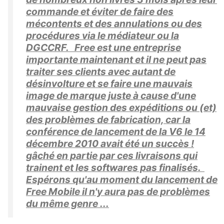
commande et éviter de faire des
mécontents et des annulations ou des
procédures via le médiateur ou la
DGCCRF. Free est une entreprise
importante maintenant et il ne peut pas
traiter ses clients avec autant de
désinvolture et se faire une mauvais
image de marque juste à cause d'une
mauvaise gestion des expéditions ou (et)
des problèmes de fabrication, car la
conférence de lancement de la V6 le 14
décembre 2010 avait été un succès !
gâché en partie par ces livraisons qui
trainent et les softwares pas finalisés.
Espérons qu'au moment du lancement de
Free Mobile il n'y aura pas de problèmes
du même genre ...