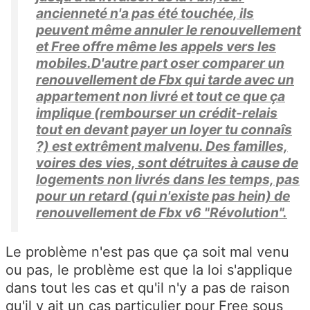
ancienneté n'a pas été touchée, ils
peuvent même annuler le renouvellement
et Free offre même les appels vers les
mobiles.D'autre part oser comparer un
renouvellement de Fbx qui tarde avec un
appartement non livré et tout ce que ça
implique (rembourser un crédit-relais
tout en devant payer un loyer tu connaîs
?) est extrêment malvenu. Des familles,
voires des vies, sont détruites à cause de
logements non livrés dans les temps, pas
pour un retard (qui n'existe pas hein) de
renouvellement de Fbx v6 "Révolution".
Le problème n'est pas que ça soit mal venu
ou pas, le problème est que la loi s'applique
dans tout les cas et qu'il n'y a pas de raison
qu'il y ait un cas particulier pour Free sous