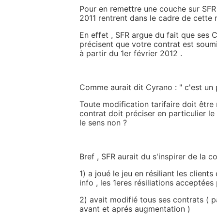
Pour en remettre une couche sur SFR 
2011 rentrent dans le cadre de cette ré
En effet , SFR argue du fait que ses
précisent que votre contrat est soum
à partir du 1er février 2012 .
Comme aurait dit Cyrano : " c'est un
Toute modification tarifaire doit être 
contrat doit préciser en particulier l
le sens non ?
Bref , SFR aurait du s'inspirer de la c
1) a joué le jeu en résiliant les clie
info , les 1eres résiliations acceptée
2) avait modifié tous ses contrats ( p
avant et aprés augmentation )