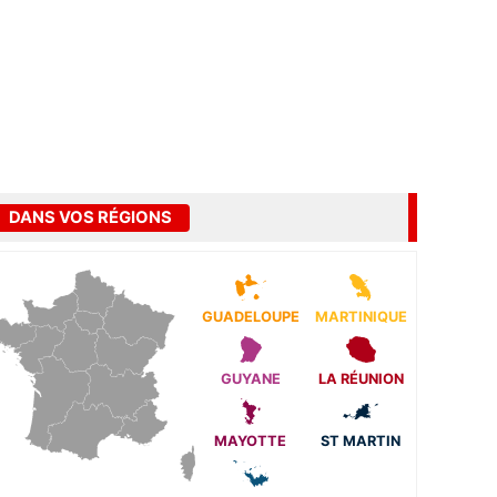
DANS VOS RÉGIONS
GUADELOUPE
MARTINIQUE
GUYANE
LA RÉUNION
MAYOTTE
ST MARTIN