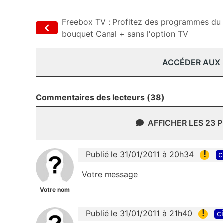
Freebox TV : Profitez des programmes du
bouquet Canal + sans l'option TV
ACCÉDER AUX
Commentaires des lecteurs (38)
AFFICHER LES 23 
!
Publié le 31/01/2011 à 20h34
c
Votre message
Votre nom
!
Publié le 31/01/2011 à 21h40
c