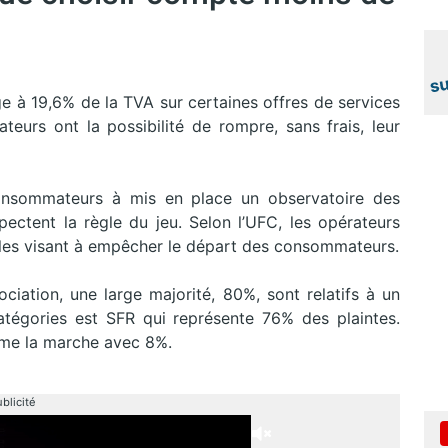
ge à 19,6% de la TVA sur certaines offres de services
urs ont la possibilité de rompre, sans frais, leur
 consommateurs à mis en place un observatoire des
spectent la règle du jeu. Selon l’UFC, les opérateurs
cles visant à empêcher le départ des consommateurs.
ciation, une large majorité, 80%, sont relatifs à un
atégories est SFR qui représente 76% des plaintes.
rme la marche avec 8%.
blicité