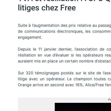
litiges chez Free
Suite à l’augmentation des prix relative au passa
de communications électroniques, les consommate
engagement.
Depuis le 11 janvier dernier, l’association de
résiliation en vue d’évaluer si les opérateurs re
auraient mis en place un certain nombre d’obsta
Sur 320 témoignages postés sur le site de l’asso
litige avec un opérateur. Le champion toutes c
Orange arrive en second avec 16%, Alice/Free fe
Pu