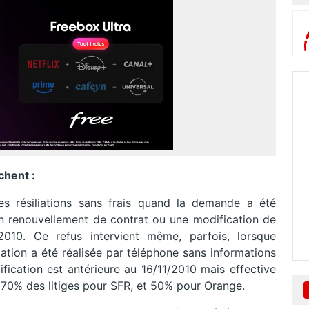
chent :
 résiliations sans frais quand la demande a été
’un renouvellement de contrat ou une modification de
2010. Ce refus intervient même, parfois, lorsque
cation a été réalisée par téléphone sans informations
ication est antérieure au 16/11/2010 mais effective
ue 70% des litiges pour SFR, et 50% pour Orange.