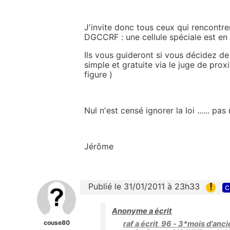
J'invite donc tous ceux qui rencontr
DGCCRF : une cellule spéciale est en 
Ils vous guideront si vous décidez de
simple et gratuite via le juge de pr
figure )
Nul n'est censé ignorer la loi ...... p
Jérôme
!
Publié le 31/01/2011 à 23h33
c
Anonyme a écrit
couse80
raf a écrit 96 - 3*mois d'anc