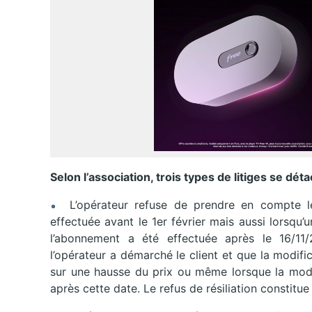
Selon l’association, trois types de litiges se déta
L’opérateur refuse de prendre en compte les
effectuée avant le 1er février mais aussi lorsqu
l’abonnement a été effectuée après le 16/11/
l’opérateur a démarché le client et que la modifi
sur une hausse du prix ou même lorsque la modif
après cette date. Le refus de résiliation constit