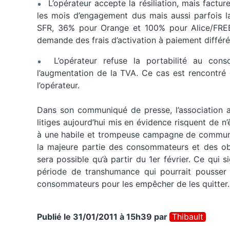
L’opérateur accepte la résiliation, mais factu
les mois d’engagement dus mais aussi parfois la
SFR, 36% pour Orange et 100% pour Alice/FREE.
demande des frais d’activation à paiement différé 
L’opérateur refuse la portabilité au cons
l’augmentation de la TVA. Ce cas est rencontré 
l’opérateur.
Dans son communiqué de presse, l’association at
litiges aujourd’hui mis en évidence risquent de n’ê
à une habile et trompeuse campagne de communica
la majeure partie des consommateurs et des obse
sera possible qu’à partir du 1er février. Ce qui s
période de transhumance qui pourrait pousser 
consommateurs pour les empêcher de les quitter.
Publié le 31/01/2011 à 15h39
par
Thibault