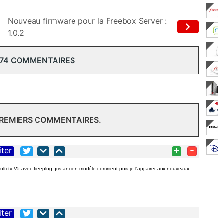
Nouveau firmware pour la Freebox Server :
1.0.2
 74 COMMENTAIRES
PREMIERS COMMENTAIRES.
+
-
iter
multi tv V5 avec freeplug gris ancien modèle comment puis je l'appairer aux nouveaux
iter