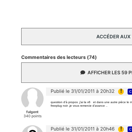
ACCÉDER AUX
Commentaires des lecteurs (74)
AFFICHER LES 59 
!
Publié le 31/01/2011 à 20h32
c
question d'à propos ,j'ai la v6 et dans une autre pièce le 
freeplug noir ,je vous remercie d'avance ..
fulgent
340 points
!
Publié le 31/01/2011 à 20h46
c