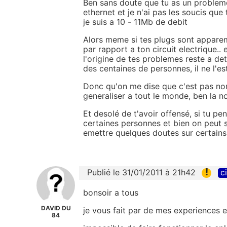
Ben sans doute que tu as un probleme
ethernet et je n'ai pas les soucis que
je suis a 10 - 11Mb de debit
Alors meme si tes plugs sont appare
par rapport a ton circuit electrique..
l'origine de tes problemes reste a d
des centaines de personnes, il ne l'e
Donc qu'on me dise que c'est pas norm
generaliser a tout le monde, ben la no
Et desolé de t'avoir offensé, si tu pen
certaines personnes et bien on peut s
emettre quelques doutes sur certain
!
Publié le 31/01/2011 à 21h42
c
bonsoir a tous
DAVID DU
je vous fait par de mes experiences en
84