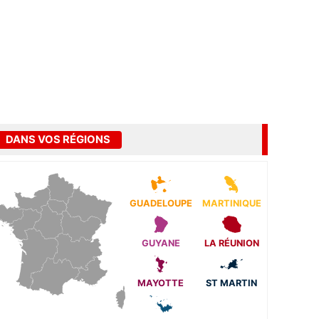
DANS VOS RÉGIONS
GUADELOUPE
MARTINIQUE
GUYANE
LA RÉUNION
MAYOTTE
ST MARTIN