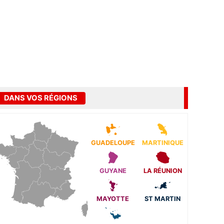
DANS VOS RÉGIONS
GUADELOUPE
MARTINIQUE
GUYANE
LA RÉUNION
MAYOTTE
ST MARTIN