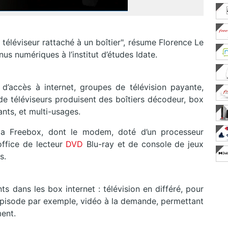
téléviseur rattaché à un boîtier", résume Florence Le
us numériques à l’institut d’études Idate.
d’accès à internet, groupes de télévision payante,
de téléviseurs produisent des boîtiers décodeur, box
ants, et multi-usages.
 la Freebox, dont le modem, doté d’un processeur
office de lecteur
DVD
Blu-ray et de console de jeux
s.
ts dans les box internet : télévision en différé, pour
r épisode par exemple, vidéo à la demande, permettant
ment.