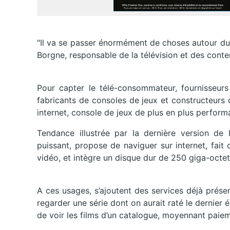
"Il va se passer énormément de choses autour du 
Borgne, responsable de la télévision et des conten
Pour capter le télé-consommateur, fournisseurs 
fabricants de consoles de jeux et constructeurs 
internet, console de jeux de plus en plus perform
Tendance illustrée par la dernière version de
puissant, propose de naviguer sur internet, fait 
vidéo, et intègre un disque dur de 250 giga-octet
A ces usages, s’ajoutent des services déjà présen
regarder une série dont on aurait raté le dernie
de voir les films d’un catalogue, moyennant paie