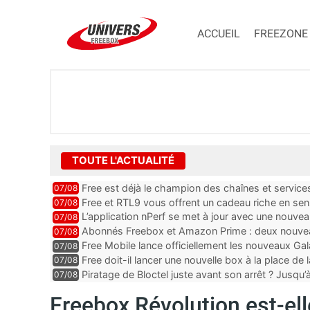
ACCUEIL
FREEZONE
TOUTE L'ACTUALITÉ
Free est déjà le champion des chaînes et services 
07/08
encore au moin...
Free et RTL9 vous offrent un cadeau riche en sens
07/08
l’obtenir
L’application nPerf se met à jour avec une nouvea
07/08
Mobile, Orange, SFR ...
Abonnés Freebox et Amazon Prime : deux nouveau
07/08
Free Mobile lance officiellement les nouveaux Ga
07/08
des promos et des cadeaux
Free doit-il lancer une nouvelle box à la place de
07/08
Piratage de Bloctel juste avant son arrêt ? Jusqu
07/08
auraient fuité
Freebox Révolution est-el