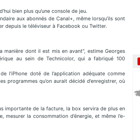
’hui bien plus qu’une console de jeu.
ondaire aux abonnés de Canal+, même lorsqu’ils sont
r depuis le téléviseur à Facebook ou Twitter.
 la manière dont il est mis en avant", estime Georges
érique au sein de Technicolor, qui a fabriqué 100
r de l’iPhone doté de l’application adéquate comme
es programmes qu’on aurait décidé d’enregistrer, où
us importante de la facture, la box servira de plus en
ure, mesurer la consommation d’énergie, et même l’e-