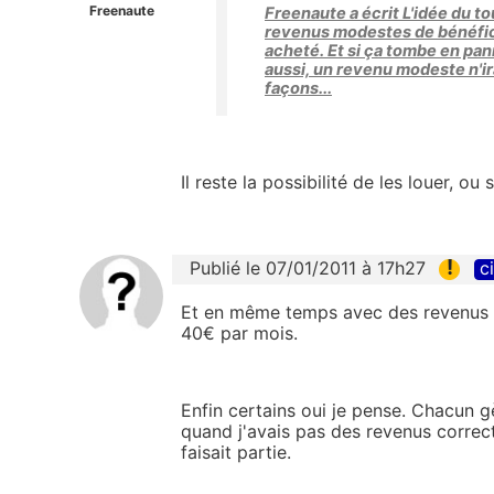
Freenaute
Freenaute a écrit L'idée du to
revenus modestes de bénéficie
acheté. Et si ça tombe en panne
aussi, un revenu modeste n'ir
façons...
Il reste la possibilité de les louer, ou 
!
Publié le 07/01/2011 à 17h27
c
Et en même temps avec des revenus 
40€ par mois.
Enfin certains oui je pense. Chacun 
quand j'avais pas des revenus corrects,
faisait partie.