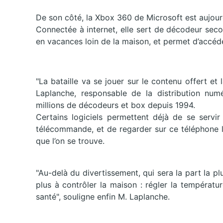
De son côté, la Xbox 360 de Microsoft est aujourd
Connectée à internet, elle sert de décodeur sec
en vacances loin de la maison, et permet d’accéde
"La bataille va se jouer sur le contenu offert et
Laplanche, responsable de la distribution num
millions de décodeurs et box depuis 1994.
Certains logiciels permettent déjà de se servi
télécommande, et de regarder sur ce téléphone l
que l’on se trouve.
"Au-delà du divertissement, qui sera la part la pl
plus à contrôler la maison : régler la températ
santé", souligne enfin M. Laplanche.