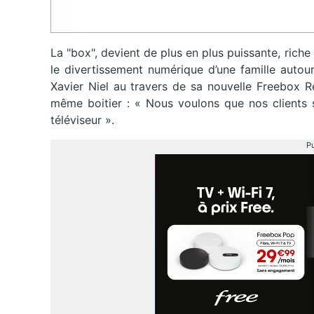
La "box", devient de plus en plus puissante, rich
le divertissement numérique d’une famille autour
Xavier Niel au travers de sa nouvelle Freebox R
même boitier : « Nous voulons que nos clients s
téléviseur ».
Pu