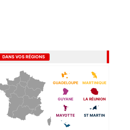
DANS VOS RÉGIONS
GUADELOUPE
MARTINIQUE
GUYANE
LA RÉUNION
MAYOTTE
ST MARTIN