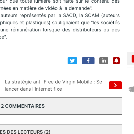
pour que toute lumière soit faite sur le contenu des
rnées en matière de vidéo à la demande".
 auteurs représentés par la SACD, la SCAM (auteurs
phiques et plastiques) soulignaient que "les sociétés
 une rémunération lorsque des distributeurs ou des
e".
La stratégie anti-Free de Virgin Mobile : Se
lancer dans l'Internet fixe
 2 COMMENTAIRES
S DES LECTEURS (2)