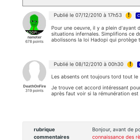
!
Publié le 07/12/2010 à 17h53
c
Pour une oeuvre, il y a plein d'ayant
situations infernales. Simplifions ce d
nanoter
abolissons la loi Hadopi qui protège 
678 points
!
Publié le 08/12/2010 à 00h30
Les absents ont toujours tord tout le 
DeathOnFire
Je trouve cet accord intéressant pour 
319 points
après faut voir si la rémunération est
rubrique
Bonjour, avant de po
commentaires
connaissance des rè