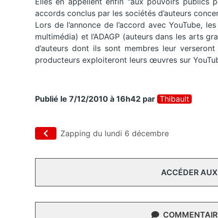
Elles en appellent enfin "aux pouvoirs publics 
accords conclus par les sociétés d’auteurs conce
Lors de l’annonce de l’accord avec YouTube, les
multimédia) et l’ADAGP (auteurs dans les arts gra
d’auteurs dont ils sont membres leur verseront
producteurs exploiteront leurs œuvres sur YouTub
Publié le 7/12/2010 à 16h42
par
Thibault
Zapping du lundi 6 décembre
ACCÉDER AUX
COMMENTAIRE