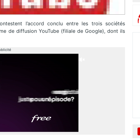
ntestent l’accord conclu entre les trois sociétés
e de diffusion YouTube (filiale de Google), dont ils
blicité