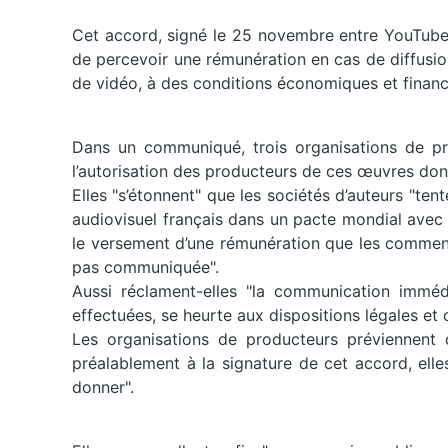
Cet accord, signé le 25 novembre entre YouTube 
de percevoir une rémunération en cas de diffusi
de vidéo, à des conditions économiques et financi
Dans un communiqué, trois organisations de pr
l’autorisation des producteurs de ces œuvres donne
Elles "s’étonnent" que les sociétés d’auteurs "ten
audiovisuel français dans un pacte mondial avec 
le versement d’une rémunération que les commenta
pas communiquée".
Aussi réclament-elles "la communication immédi
effectuées, se heurte aux dispositions légales et 
Les organisations de producteurs préviennent 
préalablement à la signature de cet accord, elles
donner".