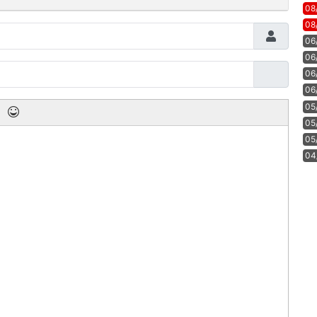
08
08
06
06
06
06
05
05
05
04