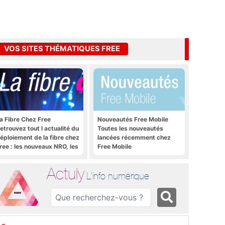
VOS SITES THÉMATIQUES FREE
a Fibre Chez Free
Nouveautés Free Mobile
etrouvez tout l actualité du
Toutes les nouveautés
éploiement de la fibre chez
lancées récemment chez
ree : les nouveaux NRO, les
Free Mobile
utoriels, les astuces, etc.
Actuly
L'info numérique