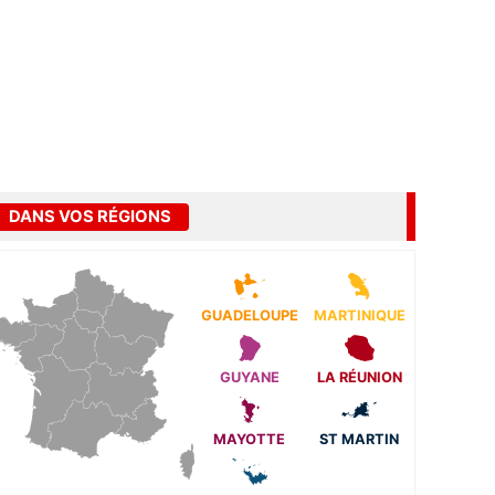
DANS VOS RÉGIONS
GUADELOUPE
MARTINIQUE
GUYANE
LA RÉUNION
MAYOTTE
ST MARTIN