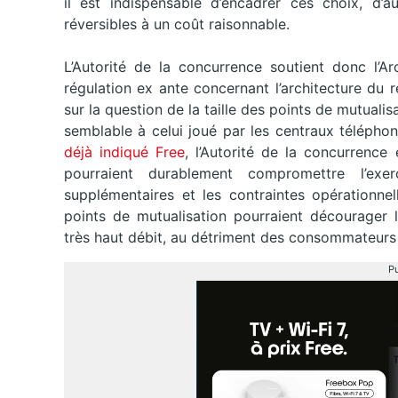
il est indispensable d’encadrer ces choix, d’
réversibles à un coût raisonnable.
L’Autorité de la concurrence soutient donc l’A
régulation ex ante concernant l’architecture du r
sur la question de la taille des points de mutuali
semblable à celui joué par les centraux télépho
déjà indiqué Free
, l’Autorité de la concurrence
pourraient durablement compromettre l’exe
supplémentaires et les contraintes opérationne
points de mutualisation pourraient décourager l
très haut débit, au détriment des consommateurs e
Pu