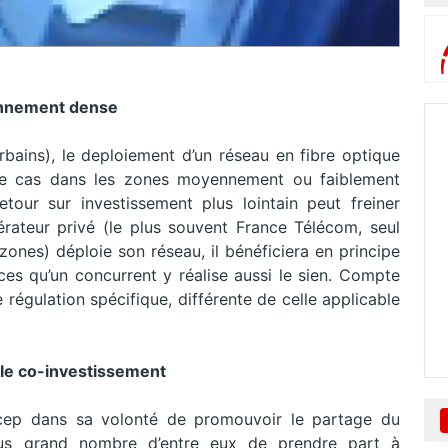
yennement dense
rbains), le deploiement d’un réseau en fibre optique
 le cas dans les zones moyennement ou faiblement
tour sur investissement plus lointain peut freiner
pérateur privé (le plus souvent France Télécom, seul
 zones) déploie son réseau, il bénéficiera en principe
ces qu’un concurrent y réalise aussi le sien. Compte
e régulation spécifique, différente de celle applicable
 le co-investissement
’Arcep dans sa volonté de promouvoir le partage du
lus grand nombre d’entre eux de prendre part à