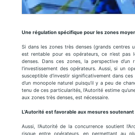
Une régulation spécifique pour les zones mo
Si dans les zones très denses (grands centres u
est rentable pour es opérateurs, ce n’est pas
denses. Dans ces zones, la perspective d’un re
l’investissement des opérateurs. Aussi, si un o
susceptible d’investir significativement dans ces
d’un monopole naturel puisqu’il y a peu de chan
tenu de ces particularités, l’Autorité estime qu’un
aux zones très denses, est nécessaire.
L’Autorité est favorable aux mesures soutenant
Aussi, l’Autorité de la concurrence soutient l
risque entre opérateurs, en permettant au p