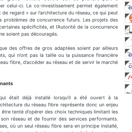
iser celui-ci. Le co-investissement permet également
t de regard » sur l’architecture du réseau, ce qui peut
 les problèmes de concurrence futurs. Les projets des
certaines spécificités, et l’Autorité de la concurrence
s ne soient pas découragés.
l que des offres de gros adaptées soient par ailleurs
, qui n’ont pas la taille ou la puissance financière
seau fibre, d’accéder au réseau et de servir le marché
inants
i était déjà installé lorsqu’il a été ouvert à la
architecture du réseau fibre représente donc un enjeu
it être tenté d’opérer des choix techniques limitant les
à son réseau et de fournir des services performants.
, où un seul réseau fibre sera en principe installé,