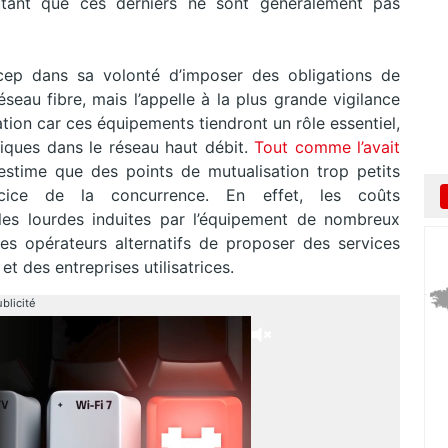
autant que ces derniers ne sont généralement pas
rcep dans sa volonté d’imposer des obligations de
éseau fibre, mais l’appelle à la plus grande vigilance
sation car ces équipements tiendront un rôle essentiel,
niques dans le réseau haut débit.
Tout comme l’avait
 estime que des points de mutualisation trop petits
rcice de la concurrence. En effet, les coûts
lles lourdes induites par l’équipement de nombreux
es opérateurs alternatifs de proposer des services
t des entreprises utilisatrices.
blicité