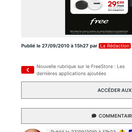
Publié le 27/09/2010 à 15h27
par
La Rédaction
Nouvelle rubrique sur le FreeStore : Les
dernières applications ajoutées
ACCÉDER AUX
COMMENTAIRE
!