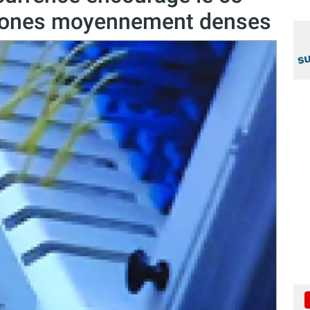
 zones moyennement denses