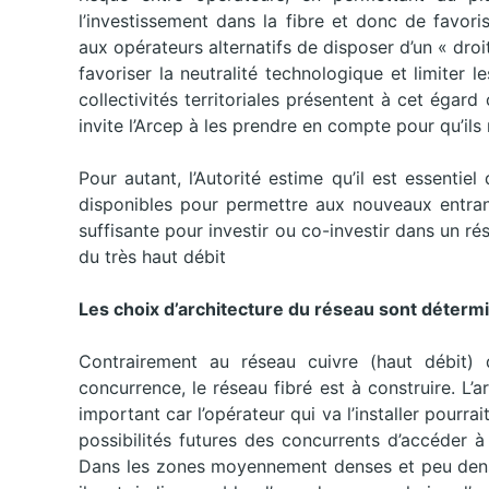
l’investissement dans la fibre et donc de favor
aux opérateurs alternatifs de disposer d’un « droi
favoriser la neutralité technologique et limiter
collectivités territoriales présentent à cet égard 
invite l’Arcep à les prendre en compte pour qu’il
Pour autant, l’Autorité estime qu’il est essentie
disponibles pour permettre aux nouveaux entrants
suffisante pour investir ou co-investir dans un ré
du très haut débit
Les choix d’architecture du réseau sont déterm
Contrairement au réseau cuivre (haut débit) qu
concurrence, le réseau fibré est à construire. L’
important car l’opérateur qui va l’installer pourra
possibilités futures des concurrents d’accéder 
Dans les zones moyennement denses et peu denses