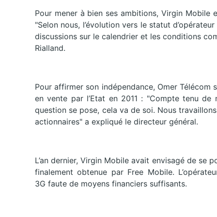
Pour mener à bien ses ambitions, Virgin Mobile 
"Selon nous, l’évolution vers le statut d’opérate
discussions sur le calendrier et les conditions c
Rialland.
Pour affirmer son indépendance, Omer Télécom se 
en vente par l’Etat en 2011 : "Compte tenu de n
question se pose, cela va de soi. Nous travaillons
actionnaires" a expliqué le directeur général.
L’an dernier, Virgin Mobile avait envisagé de se p
finalement obtenue par Free Mobile. L’opérateur
3G faute de moyens financiers suffisants.