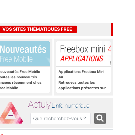
VOS SITES THÉMATIQUES FREE
ouveautés Free Mobile
Applications Freebox Mini
outes les nouveautés
4K
ancées récemment chez
Retrouvez toutes les
ree Mobile
applications présentes sur
Freebox Mini 4K en un clic
Actuly
L'info numérique