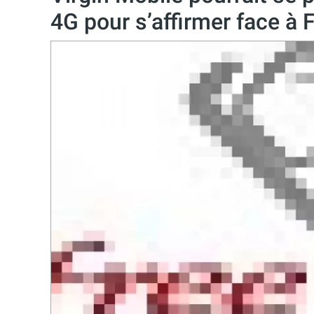
4G pour s’affirmer face à 