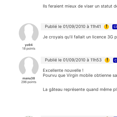
Ils feraient mieux de viser un statut d
!
Publié le 01/09/2010 à 11h41
c
Je croyais qu'il fallait un licence 3G
yo94
18 points
!
Publié le 01/09/2010 à 11h53
c
Excellente nouvelle !
Pourvu que Virgin mobile obtienne sa
manu38
296 points
La gâteau représente quand même pl