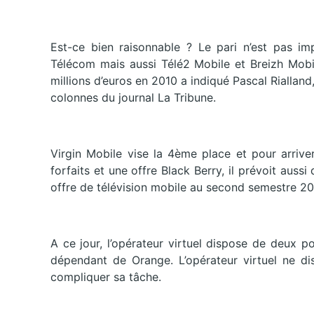
Est-ce bien raisonnable ? Le pari n’est pas i
Télécom mais aussi Télé2 Mobile et Breizh Mobil
millions d’euros en 2010 a indiqué Pascal Rialla
colonnes du journal La Tribune.
Virgin Mobile vise la 4ème place et pour arrive
forfaits et une offre Black Berry, il prévoit aus
offre de télévision mobile au second semestre 201
A ce jour, l’opérateur virtuel dispose de deux po
dépendant de Orange. L’opérateur virtuel ne d
compliquer sa tâche.