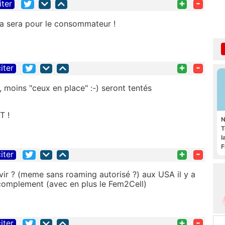
+
-
iter
ça sera pour le consommateur !
+
-
iter
, moins "ceux en place" :-) seront tentés
T !
N
T
l
F
+
-
iter
ervir ? (meme sans roaming autorisé ?) aux USA il y a
complement (avec en plus le Fem2Cell)
+
-
iter