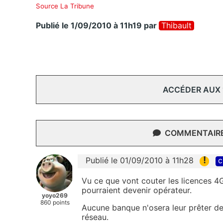
Source La Tribune
Publié le 1/09/2010 à 11h19
par
Thibault
ACCÉDER AUX
COMMENTAIRES
!
Publié le 01/09/2010 à 11h28
c
Vu ce que vont couter les licences 4G 
pourraient devenir opérateur.
yoyo269
860 points
Aucune banque n'osera leur prêter des
réseau.