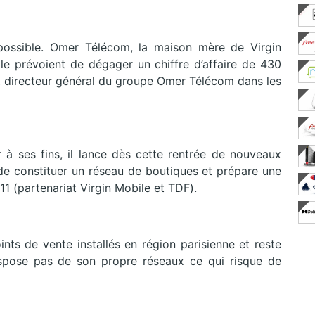
mpossible. Omer Télécom, la maison mère de Virgin
e prévoient de dégager un chiffre d’affaire de 430
nd, directeur général du groupe Omer Télécom dans les
r à ses fins, il lance dès cette rentrée de nouveaux
si de constituer un réseau de boutiques et prépare une
1 (partenariat Virgin Mobile et TDF).
ints de vente installés en région parisienne et reste
ispose pas de son propre réseaux ce qui risque de