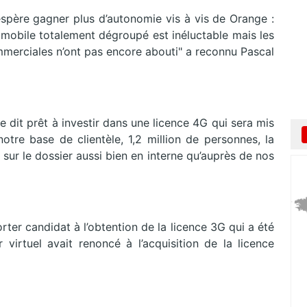
espère gagner plus d’autonomie vis à vis de Orange :
ur mobile totalement dégroupé est inéluctable mais les
ommerciales n’ont pas encore abouti" a reconnu Pascal
dit prêt à investir dans une licence 4G qui sera mis
otre base de clientèle, 1,2 million de personnes, la
 sur le dossier aussi bien en interne qu’auprès de nos
orter candidat à l’obtention de la licence 3G qui a été
 virtuel avait renoncé à l’acquisition de la licence