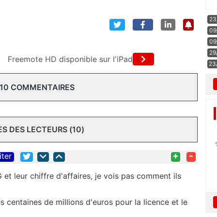
23
09
09
29
Freemote HD disponible sur l'iPad
23
 10 COMMENTAIRES
 DES LECTEURS (10)
+
-
iter
et leur chiffre d'affaires, je vois pas comment ils
 centaines de millions d'euros pour la licence et le