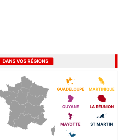
DANS VOS RÉGIONS
GUADELOUPE
MARTINIQUE
GUYANE
LA RÉUNION
MAYOTTE
ST MARTIN