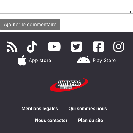
App store
Play Store
Mentions légales
Qui sommes nous
Nous contacter
Plan du site