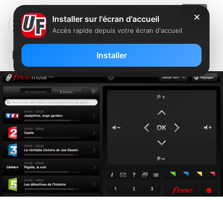
✕
Installer sur l'écran d'accueil
Accès rapide depuis votre écran d'accueil
Freemote HD disponible sur l’iPad
Installer