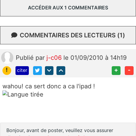
ACCÉDER AUX 1 COMMENTAIRES
COMMENTAIRES DES LECTEURS (1)
Publié
par
j-c06
le 01/09/2010 à 14h19
!
+
-
citer
wahou! ca sert donc a ca l'ipad !
Bonjour, avant de poster, veuillez vous assurer