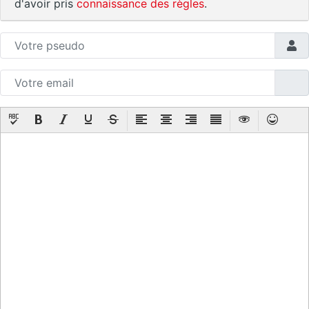
d'avoir pris
connaissance des règles
.