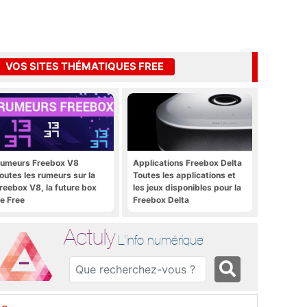
VOS SITES THÉMATIQUES FREE
umeurs Freebox V8
Applications Freebox Delta
outes les rumeurs sur la
Toutes les applications et
reebox V8, la future box
les jeux disponibles pour la
e Free
Freebox Delta
Actuly
L'info numérique