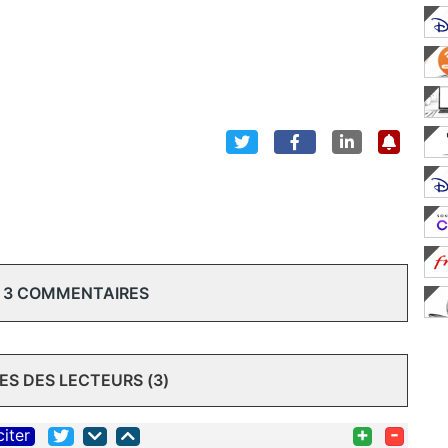
 3 COMMENTAIRES
S DES LECTEURS (3)
+
-
citer