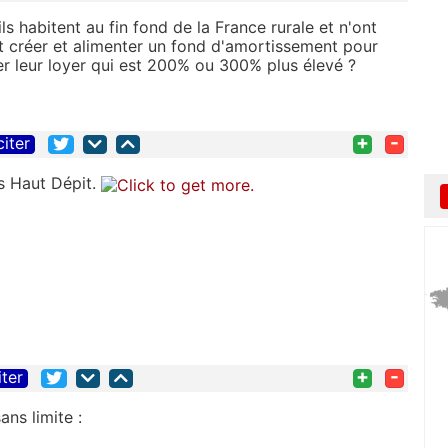
ls habitent au fin fond de la France rurale et n'ont
ont créer et alimenter un fond d'amortissement pour
yer leur loyer qui est 200% ou 300% plus élevé ?
+
-
citer
s Haut Dépit.
+
-
iter
ns limite :