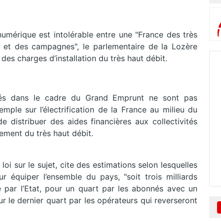
 numérique est intolérable entre une "France des très
es et des campagnes", le parlementaire de la Lozère
des charges d’installation du très haut débit.
gés dans le cadre du Grand Emprunt ne sont pas
emple sur l’électrification de la France au milieu du
 distribuer des aides financières aux collectivités
iement du très haut débit.
i sur le sujet, cite des estimations selon lesquelles
ur équiper l’ensemble du pays, "soit trois milliards
 par l’Etat, pour un quart par les abonnés avec un
r le dernier quart par les opérateurs qui reverseront