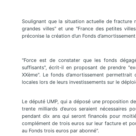
Soulignant que la situation actuelle de fracture
grandes villes" et une "France des petites vill
préconise la création d’un Fonds d’amortissement 
"Force est de constater que les fonds déga
suffisants", écrit-il en proposant de prendre "ex
XXème". Le fonds d’amortissement permettrait de
locales lors de leurs investissements sur le déplo
Le député UMP, qui a déposé une proposition de lo
trente milliards d’euros seraient nécessaires po
pendant dix ans qui seront financés pour moitié
complément de trois euros sur leur facture et pou
au Fonds trois euros par abonné".