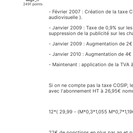
2491 points
- Février 2007 : Création de la taxe 
audiovisuelle ).
- Janvier 2009 : Taxe de 0,9% sur le
suppression de la publicité sur les ch
- Janvier 2009 : Augmentation de 2€
- Janvier 2010 : Augmentation de 4€ 
- Maintenant : application de la TVA
Si on ne compte pas la taxe COSIP, 
avec l'abonnement HT à 26,95€ nomm
12*( 29,99 - (M*0,3*1,055 M*0,7*1,1
22€ de ponctions en plus par an et p