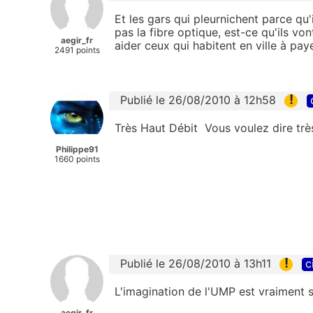
Et les gars qui pleurnichent parce qu'i
pas la fibre optique, est-ce qu'ils v
aegir_fr
aider ceux qui habitent en ville à pa
2491 points
!
Publié le 26/08/2010 à 12h58
Très Haut Débit Vous voulez dire trè
Philippe91
1660 points
!
Publié le 26/08/2010 à 13h11
c
L'imagination de l'UMP est vraiment sa
aegir_fr