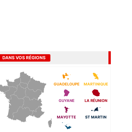
DANS VOS RÉGIONS
GUADELOUPE
MARTINIQUE
GUYANE
LA RÉUNION
MAYOTTE
ST MARTIN