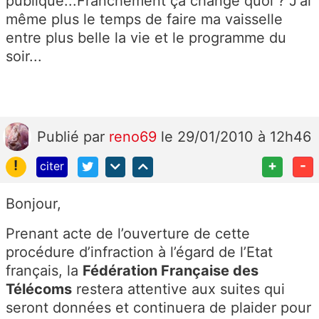
publique...Franchement ça change quoi ? J'ai
même plus le temps de faire ma vaisselle
entre plus belle la vie et le programme du
soir...
Publié
par
reno69
le 29/01/2010 à 12h46
!
+
-
citer
Bonjour,
Prenant acte de l’ouverture de cette
procédure d’infraction à l’égard de l’Etat
français, la
Fédération Française des
Télécoms
restera attentive aux suites qui
seront données et continuera de plaider pour