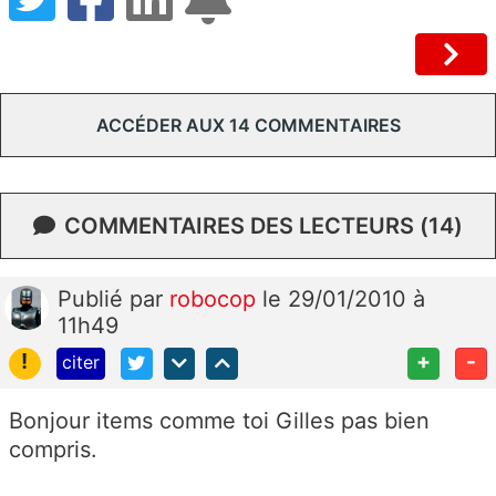
ACCÉDER AUX 14 COMMENTAIRES
COMMENTAIRES DES LECTEURS (14)
Publié
par
robocop
le 29/01/2010 à
11h49
!
+
-
citer
Bonjour items comme toi Gilles pas bien
compris.