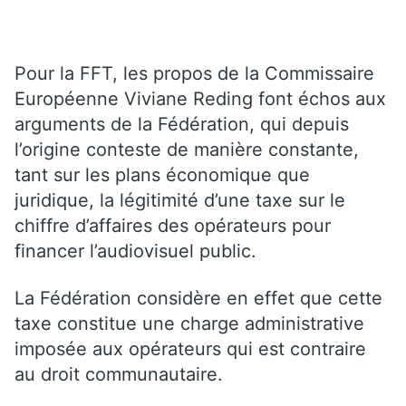
Pour la FFT, les propos de la Commissaire
Européenne Viviane Reding font échos aux
arguments de la Fédération, qui depuis
l’origine conteste de manière constante,
tant sur les plans économique que
juridique, la légitimité d’une taxe sur le
chiffre d’affaires des opérateurs pour
financer l’audiovisuel public.
La Fédération considère en effet que cette
taxe constitue une charge administrative
imposée aux opérateurs qui est contraire
au droit communautaire.