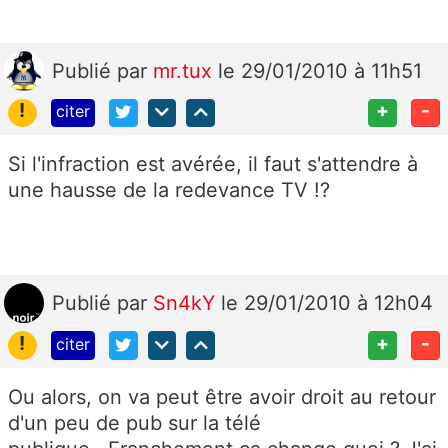
Publié
par
mr.tux
le 29/01/2010 à 11h51
!
+
-
citer
Si l'infraction est avérée, il faut s'attendre à
une hausse de la redevance TV !?
Publié
par
Sn4kY
le 29/01/2010 à 12h04
!
+
-
citer
Ou alors, on va peut être avoir droit au retour
d'un peu de pub sur la télé