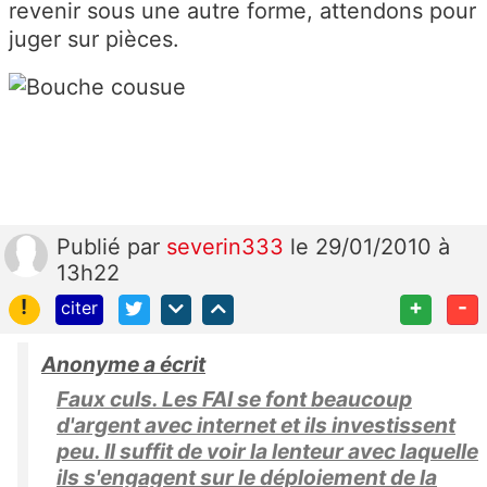
revenir sous une autre forme, attendons pour
juger sur pièces.
Publié
par
severin333
le 29/01/2010 à
13h22
!
+
-
citer
Anonyme a écrit
Faux culs. Les FAI se font beaucoup
d'argent avec internet et ils investissent
peu. Il suffit de voir la lenteur avec laquelle
ils s'engagent sur le déploiement de la