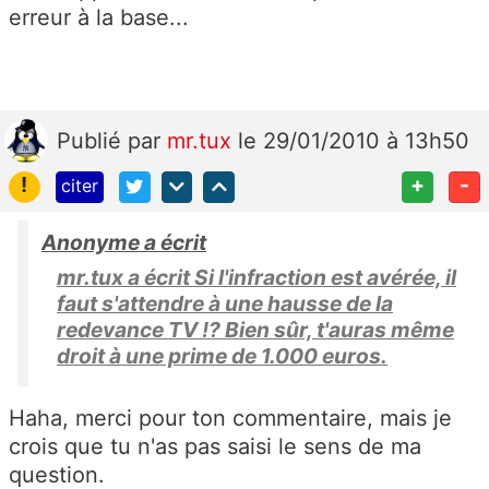
erreur à la base...
Publié
par
mr.tux
le 29/01/2010 à 13h50
!
+
-
citer
Anonyme a écrit
mr.tux a écrit Si l'infraction est avérée, il
faut s'attendre à une hausse de la
redevance TV !? Bien sûr, t'auras même
droit à une prime de 1.000 euros.
Haha, merci pour ton commentaire, mais je
crois que tu n'as pas saisi le sens de ma
question.