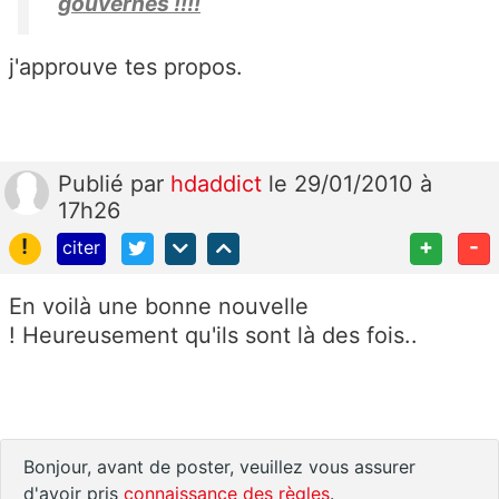
gouvernés !!!!
j'approuve tes propos.
Publié
par
hdaddict
le 29/01/2010 à
17h26
!
+
-
citer
En voilà une bonne nouvelle
! Heureusement qu'ils sont là des fois..
Bonjour, avant de poster, veuillez vous assurer
d'avoir pris
connaissance des règles
.