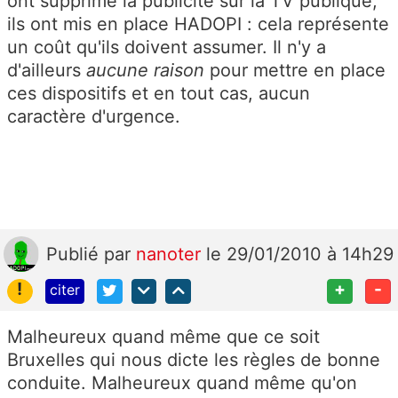
ont supprimé la publicité sur la TV publique,
ils ont mis en place HADOPI : cela représente
un coût qu'ils doivent assumer. Il n'y a
d'ailleurs
aucune raison
pour mettre en place
ces dispositifs et en tout cas, aucun
caractère d'urgence.
Publié
par
nanoter
le 29/01/2010 à 14h29
!
+
-
citer
Malheureux quand même que ce soit
Bruxelles qui nous dicte les règles de bonne
conduite. Malheureux quand même qu'on