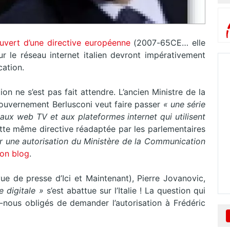
uvert d’une directive européenne
(2007-65CE… elle
sur le réseau internet italien devront impérativement
cation.
ion ne s’est pas fait attendre. L’ancien Ministre de la
gouvernement Berlusconi veut faire passer
« une série
, aux web TV et aux plateformes internet qui utilisent
tte même directive réadaptée par les parlementaires
ir une autorisation du Ministère de la Communication
on blog
.
ue de presse d’Ici et Maintenant), Pierre Jovanovic,
e digitale »
s’est abattue sur l’Italie ! La question qui
s-nous obligés de demander l’autorisation à Frédéric