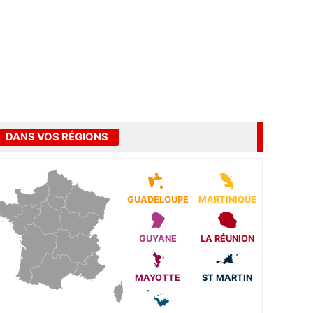
DANS VOS RÉGIONS
GUADELOUPE
MARTINIQUE
GUYANE
LA RÉUNION
MAYOTTE
ST MARTIN