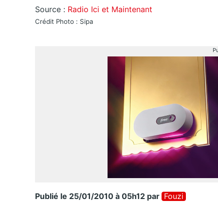
Source :
Radio Ici et Maintenant
Crédit Photo : Sipa
Pu
Publié le 25/01/2010 à 05h12
par
Fouzi