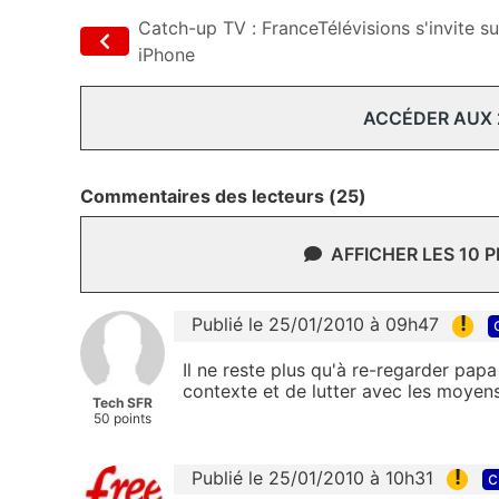
Catch-up TV : FranceTélévisions s'invite su
iPhone
ACCÉDER AUX
Commentaires des lecteurs (25)
AFFICHER LES 10 
!
Publié le 25/01/2010 à 09h47
Il ne reste plus qu'à re-regarder papa
contexte et de lutter avec les moyens
Tech SFR
50 points
!
Publié le 25/01/2010 à 10h31
c