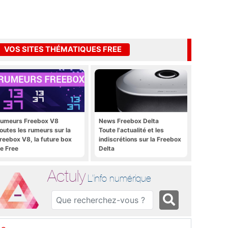
VOS SITES THÉMATIQUES FREE
umeurs Freebox V8
News Freebox Delta
outes les rumeurs sur la
Toute l'actualité et les
reebox V8, la future box
indiscrétions sur la Freebox
e Free
Delta
Actuly
L'info numérique