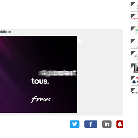
blicité