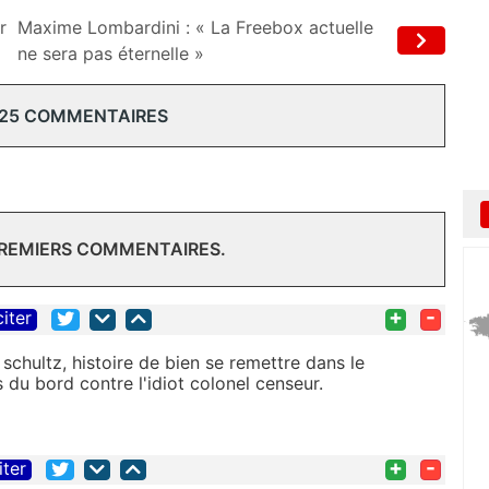
r
Maxime Lombardini : « La Freebox actuelle
ne sera pas éternelle »
 25 COMMENTAIRES
PREMIERS COMMENTAIRES.
+
-
citer
 schultz, histoire de bien se remettre dans le
 du bord contre l'idiot colonel censeur.
+
-
iter