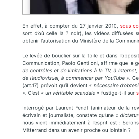
En effet, à compter du 27 janvier 2010,
sous co
sort d’où celle là ? ndlr), les vidéos diffusées 
obtenir l’autorisation du Ministère de la Communi
Le levée de bouclier sur la toile et dans l’opposit
Communication, Paolo Gentiloni, affirme que le 
de contrôles et de limitations à la TV, à Internet
de l’audiovisuel, à commencer par YouTube »
. Ce
(art.17) prévoit qu’il devient
« nécessaire d’obten
»
. C’est
« un véritable scandale
» fustige-t-il sur
s
Interrogé par Laurent Fendt (animateur de la rev
écrivain et journaliste, constate qu’une
« dictatur
nous vient immédiatement à l’esprit est : Seron
Mitterrand dans un avenir proche ou lointain ?