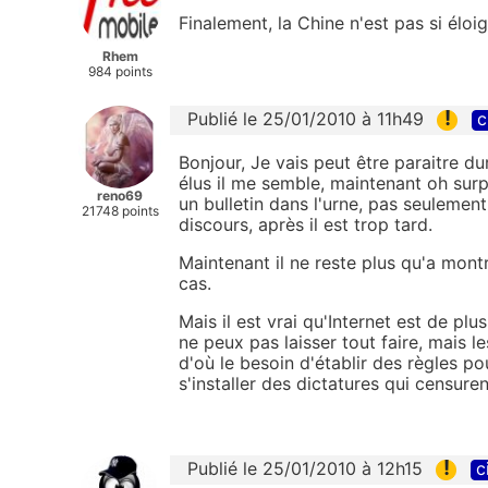
Finalement, la Chine n'est pas si éloi
Rhem
984 points
!
Publié le 25/01/2010 à 11h49
c
Bonjour, Je vais peut être paraitre du
élus il me semble, maintenant oh surp
reno69
un bulletin dans l'urne, pas seulement 
21748 points
discours, après il est trop tard.
Maintenant il ne reste plus qu'a montr
cas.
Mais il est vrai qu'Internet est de plus
ne peux pas laisser tout faire, mais l
d'où le besoin d'établir des règles po
s'installer des dictatures qui censuren
!
Publié le 25/01/2010 à 12h15
c