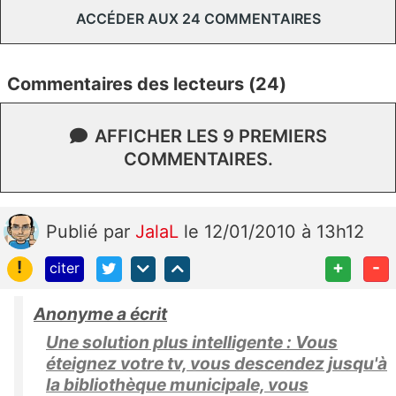
ACCÉDER AUX 24 COMMENTAIRES
Commentaires des lecteurs (24)
AFFICHER LES 9 PREMIERS
COMMENTAIRES.
Publié
par
JalaL
le 12/01/2010 à 13h12
!
+
-
citer
Anonyme a écrit
Une solution plus intelligente : Vous
éteignez votre tv, vous descendez jusqu'à
la bibliothèque municipale, vous