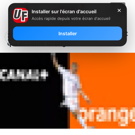
✕
Installer sur l'écran d'accueil
Accès rapide depuis votre écran d'accueil
Contenus audiovisuels: Le rapport
Installer
qui accable Orange