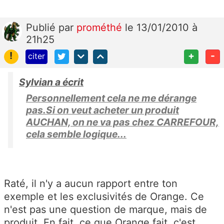
Publié
par
prométhé
le 13/01/2010 à
21h25
!
+
-
citer
Sylvian a écrit
Personnellement cela ne me dérange
pas.Si on veut acheter un produit
AUCHAN, on ne va pas chez CARREFOUR,
cela semble logique...
Raté, il n'y a aucun rapport entre ton
exemple et les exclusivités de Orange. Ce
n'est pas une question de marque, mais de
produit. En fait, ce que Orange fait, c'est