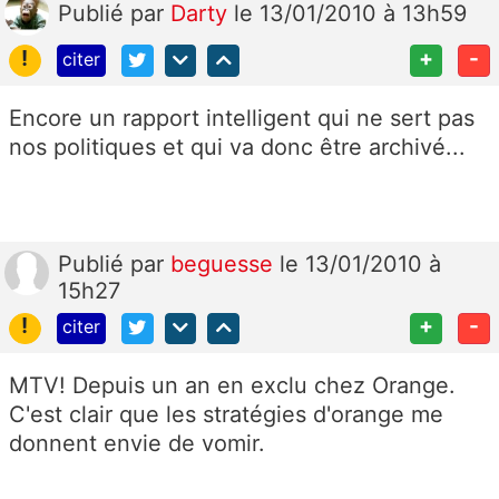
Publié
par
Darty
le 13/01/2010 à 13h59
!
+
-
citer
Encore un rapport intelligent qui ne sert pas
nos politiques et qui va donc être archivé...
Publié
par
beguesse
le 13/01/2010 à
15h27
!
+
-
citer
MTV! Depuis un an en exclu chez Orange.
C'est clair que les stratégies d'orange me
donnent envie de vomir.