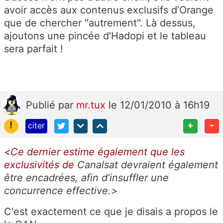
avoir accès aux contenus exclusifs d’Orange
que de chercher "autrement". Là dessus,
ajoutons une pincée d'Hadopi et le tableau
sera parfait !
Publié
par
mr.tux
le 12/01/2010 à 16h19
!
+
-
citer
<Ce dernier estime également que les
exclusivités de
Canalsat
devraient également
être encadrées, afin d’insuffler une
concurrence effective
.>
C'est exactement ce que je disais a propos le