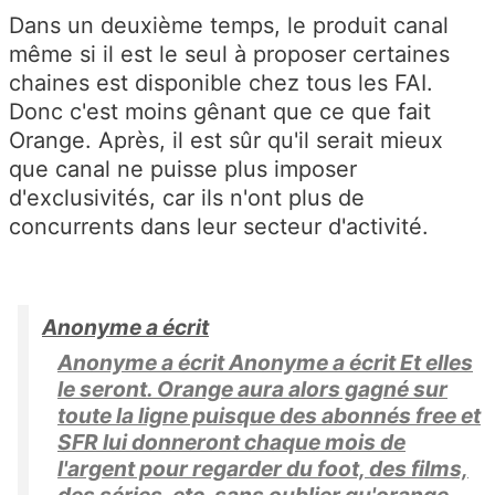
Dans un deuxième temps, le produit canal
même si il est le seul à proposer certaines
chaines est disponible chez tous les FAI.
Donc c'est moins gênant que ce que fait
Orange. Après, il est sûr qu'il serait mieux
que canal ne puisse plus imposer
d'exclusivités, car ils n'ont plus de
concurrents dans leur secteur d'activité.
Anonyme a écrit
Anonyme a écrit Anonyme a écrit Et elles
le seront. Orange aura alors gagné sur
toute la ligne puisque des abonnés free et
SFR lui donneront chaque mois de
l'argent pour regarder du foot, des films,