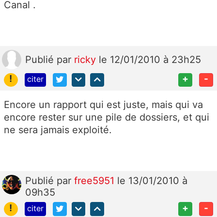
Canal .
Publié
par
ricky
le 12/01/2010 à 23h25
!
+
-
citer
Encore un rapport qui est juste, mais qui va
encore rester sur une pile de dossiers, et qui
ne sera jamais exploité.
Publié
par
free5951
le 13/01/2010 à
09h35
!
+
-
citer