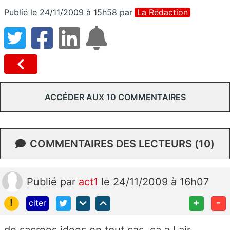
Publié le 24/11/2009 à 15h58
par
La Rédaction
ACCÉDER AUX 10 COMMENTAIRES
COMMENTAIRES DES LECTEURS (10)
Publié
par
act1
le 24/11/2009 à 16h07
!
+
-
citer
de sacrees idees en tout cas, ca a l air