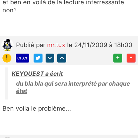
et ben en voilà de la lecture interressante
non?
Publié
par
mr.tux
le 24/11/2009 à 18h00
!
+
-
citer
KEYOUEST a écrit
du bla bla qui sera interprété par chaque
état
Ben voila le problème...