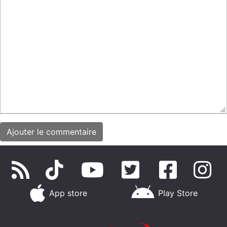
App store
Play Store