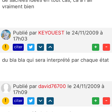
vraiment bien
Publié
par
KEYOUEST
le 24/11/2009 à
17h03
!
+
-
citer
du bla bla qui sera interprété par chaque état
Publié
par
david76700
le 24/11/2009 à
17h09
!
+
-
citer