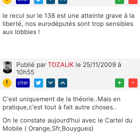
le recul sur le 138 est une atteinte grave à la
liberté, nos eurodéputés sont trop sensibles
aux lobbies !
Publié
par
TOZALIK
le 25/11/2009 à
10h55
!
+
-
citer
C'est uniquement de la théorie..Mais en
pratique,c'est tout à fait autre choses..
On le constate aujourd'hui avec le Cartel du
Mobile ( Orange,Sfr,Bouygues)