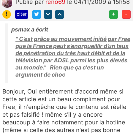
Publié
par
reno69
le 04/11/2009 à 15h58
!
+
-
citer
psmax a écrit
" C’est grâce au mouvement initié par Free
que la France peut s’enorgueillir d’un taux
de pénétration du très haut débit et de la
télévision par ADSL parmi les plus élevés
au monde." Rien que ça c'est un
argument de choc
Bonjour, Oui entièrement d'accord même si
cette article est un beau compliment pour
Free, il n'empêche que le contenu est réelle
et pas falsifié ! même s'il y a encore
beaucoup à faire notamment pour la hotline
(même si celle des autres n'est pas bonne