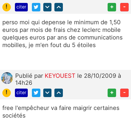
!
+
-
citer
perso moi qui depense le minimum de 1,50
euros par mois de frais chez leclerc mobile
quelques euros par ans de communications
mobilles, je m'en fout du 5 étoiles
Publié
par
KEYOUEST
le 28/10/2009 à
14h26
!
+
-
citer
free l'empêcheur va faire maigrir certaines
sociétés