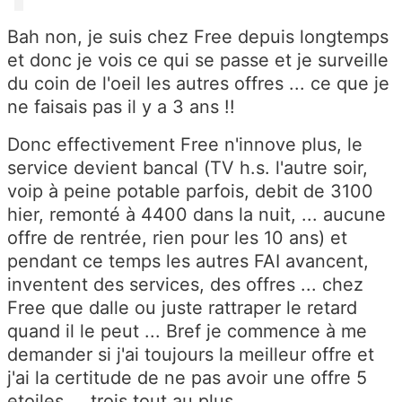
Bah non, je suis chez Free depuis longtemps
et donc je vois ce qui se passe et je surveille
du coin de l'oeil les autres offres ... ce que je
ne faisais pas il y a 3 ans !!
Donc effectivement Free n'innove plus, le
service devient bancal (TV h.s. l'autre soir,
voip à peine potable parfois, debit de 3100
hier, remonté à 4400 dans la nuit, ... aucune
offre de rentrée, rien pour les 10 ans) et
pendant ce temps les autres FAI avancent,
inventent des services, des offres ... chez
Free que dalle ou juste rattraper le retard
quand il le peut ... Bref je commence à me
demander si j'ai toujours la meilleur offre et
j'ai la certitude de ne pas avoir une offre 5
etoiles ... trois tout au plus ...