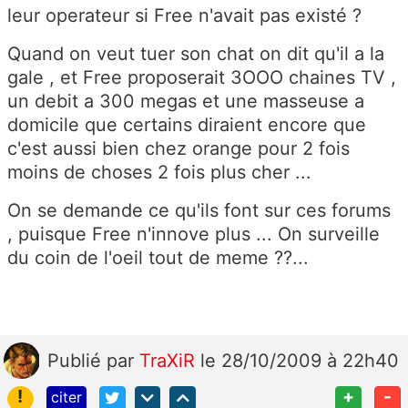
leur operateur si Free n'avait pas existé ?
Quand on veut tuer son chat on dit qu'il a la
gale , et Free proposerait 3OOO chaines TV ,
un debit a 300 megas et une masseuse a
domicile que certains diraient encore que
c'est aussi bien chez orange pour 2 fois
moins de choses 2 fois plus cher ...
On se demande ce qu'ils font sur ces forums
, puisque Free n'innove plus ... On surveille
du coin de l'oeil tout de meme ??...
Publié
par
TraXiR
le 28/10/2009 à 22h40
!
+
-
citer