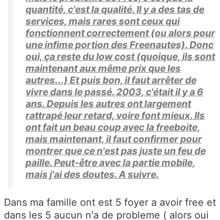
quantité, c'est la qualité. Il y a des tas de
services, mais rares sont ceux qui
fonctionnent correctement (ou alors pour
une infime portion des Freenautes). Donc
oui, ça reste du low cost (quoique, ils sont
maintenant aux même prix que les
autres...) Et puis bon, il faut arrêter de
vivre dans le passé. 2003, c'était il y a 6
ans. Depuis les autres ont largement
rattrapé leur retard, voire font mieux. Ils
ont fait un beau coup avec la freeboite,
mais maintenant, il faut confirmer pour
montrer que ce n'est pas juste un feu de
paille. Peut-être avec la partie mobile,
mais j'ai des doutes. A suivre.
Dans ma famille ont est 5 foyer a avoir free et
dans les 5 aucun n'a de probleme ( alors oui