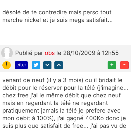
désolé de te contredire mais perso tout
marche nickel et je suis mega satisfait...
Publié
par
obs
le 28/10/2009 à 12h55
!
+
-
citer
venant de neuf (il y a 3 mois) ou il bridait le
débit pour le réserver pour la télé (j'imagine...
chez free j'ai le même débit que chez neuf
mais en regardant la télé ne regardant
pratiquement jamais la télé je prefere avec
mon debit à 100%), j'ai gagné 400Ko donc je
suis plus que satisfait de free... j'ai pas vu de