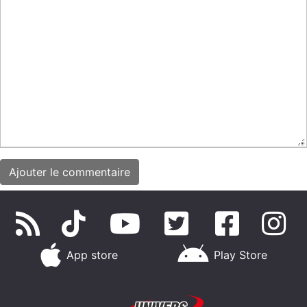
App store
Play Store