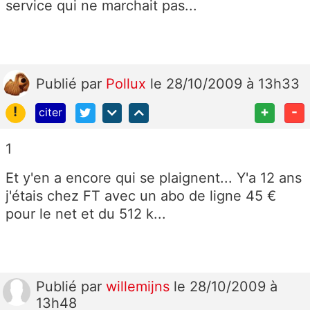
service qui ne marchait pas...
Publié
par
Pollux
le 28/10/2009 à 13h33
!
+
-
citer
1
Et y'en a encore qui se plaignent... Y'a 12 ans
j'étais chez FT avec un abo de ligne 45 €
pour le net et du 512 k...
Publié
par
willemijns
le 28/10/2009 à
13h48