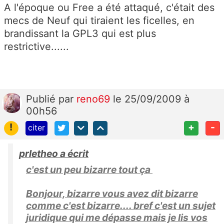
A l'époque ou Free a été attaqué, c'était des
mecs de Neuf qui tiraient les ficelles, en
brandissant la GPL3 qui est plus
restrictive......
Publié
par
reno69
le 25/09/2009 à
00h56
!
+
-
citer
prletheo a écrit
c'est un peu bizarre tout ça
Bonjour, bizarre vous avez dit bizarre
comme c'est bizarre.... bref c'est un sujet
juridique qui me dépasse mais je lis vos