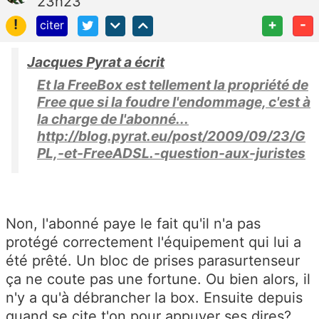
23h23
!
+
-
citer
Jacques Pyrat a écrit
Et la FreeBox est tellement la propriété de
Free que si la foudre l'endommage, c'est à
la charge de l'abonné...
http://blog.pyrat.eu/post/2009/09/23/G
PL,-et-FreeADSL.-question-aux-juristes
Non, l'abonné paye le fait qu'il n'a pas
protégé correctement l'équipement qui lui a
été prêté. Un bloc de prises parasurtenseur
ça ne coute pas une fortune. Ou bien alors, il
n'y a qu'à débrancher la box. Ensuite depuis
quand se cite t'on pour appuyer ses dires?