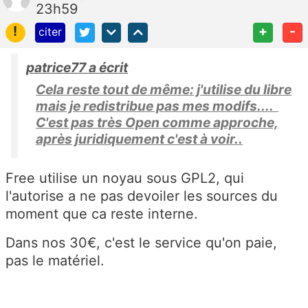
23h59
!
+
-
citer
patrice77 a écrit
Cela reste tout de même: j'utilise du libre
mais je redistribue pas mes modifs....
C'est pas très Open comme approche,
après juridiquement c'est à voir..
Free utilise un noyau sous GPL2, qui
l'autorise a ne pas devoiler les sources du
moment que ca reste interne.
Dans nos 30€, c'est le service qu'on paie,
pas le matériel.