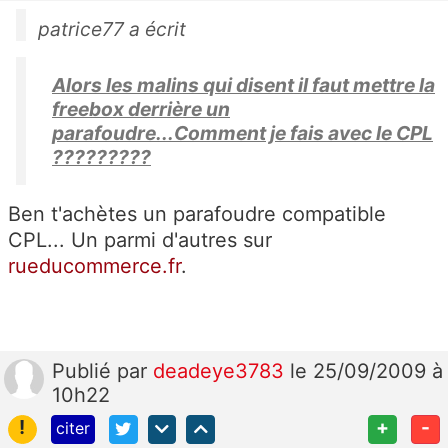
patrice77 a écrit
Alors les malins qui disent il faut mettre la
freebox derrière un
parafoudre...Comment je fais avec le CPL
?????????
Ben t'achètes un parafoudre compatible
CPL... Un parmi d'autres sur
rueducommerce.fr
.
Publié
par
deadeye3783
le 25/09/2009 à
10h22
!
+
-
citer