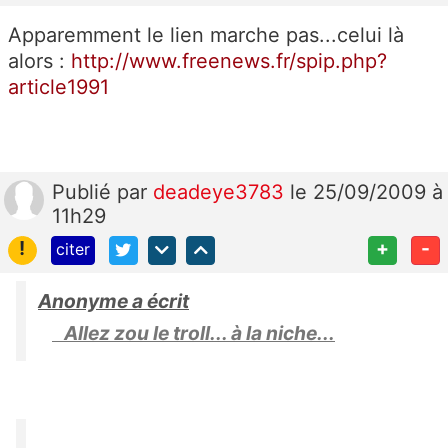
Apparemment le lien marche pas...celui là
alors :
http://www.freenews.fr/spip.php?
article1991
Publié
par
deadeye3783
le 25/09/2009 à
11h29
!
+
-
citer
Anonyme a écrit
Allez zou le troll... à la niche...