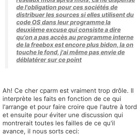
de l'obligation pour ces sociétés de
distribuer les sources si elles utilisent du
code OS dans leur programme la
deuxième excuse qui consiste a dire
qu'on a pas accès au programme interne
de la freebox est encore plus bidon, la on
touche le fond, j'ai même pas envie de
déblatérer sur ce point
Ah! Ce cher cparm est vraiment trop drôle. Il
interprète les faits en fonction de ce qui
l'arrange et pour faire croire que l'autre à tord
et ensuite pour éviter une discussion qui
montrerait toutes les failles de ce qu'il
avance, il nous sorts ceci: