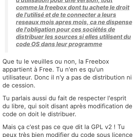
d'utilisation pour une version, tout
comme la freebox dont tu achete le droit
de l'utilisé et de te connecter a leurs
reseaux mois apres mois, ca ne dispense
de l'obligation pour ces sociétés de
distribuer les sources si elles utilisent du
code OS dans leur programme
Que tu le veuilles ou non, la Freebox
appartient à Free. Tu n'en es qu'un
utilisateur. Donc il n'y a pas de distribution ni
de cession.
Tu parlais aussi du fait de respecter l'esprit
du libre, qui soit disant après modification de
code on doit le distribuer.
Mais ça c'est pas ce que dit la GPL v2 ! Tu
peux très bien modifier du code sous licence