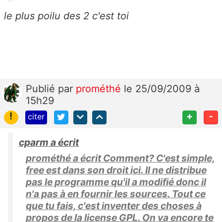
le plus poilu des 2 c'est toi
Publié
par
prométhé
le 25/09/2009 à
15h29
!
+
-
citer
cparm a écrit
prométhé a écrit Comment? C'est simple,
free est dans son droit ici. Il ne distribue
pas le programme qu'il a modifié donc il
n'a pas à en fournir les sources. Tout ce
que tu fais, c'est inventer des choses à
propos de la license GPL. On va encore te