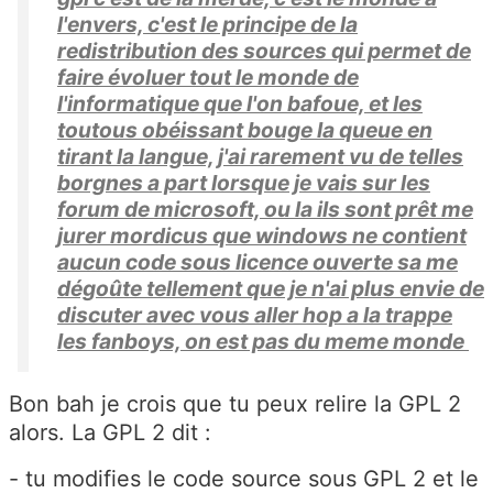
l'envers, c'est le principe de la
redistribution des sources qui permet de
faire évoluer tout le monde de
l'informatique que l'on bafoue, et les
toutous obéissant bouge la queue en
tirant la langue, j'ai rarement vu de telles
borgnes a part lorsque je vais sur les
forum de microsoft, ou la ils sont prêt me
jurer mordicus que windows ne contient
aucun code sous licence ouverte sa me
dégoûte tellement que je n'ai plus envie de
discuter avec vous aller hop a la trappe
les fanboys, on est pas du meme monde
Bon bah je crois que tu peux relire la GPL 2
alors. La GPL 2 dit :
- tu modifies le code source sous GPL 2 et le