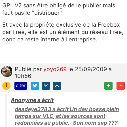
GPL v2 sans être obligé de le publier mais
faut pas le "distribuer".
Et avec la propriété exclusive de la Freebox
par Free, elle est un élément du réseau Free,
donc ça reste interne à l'entreprise.
Publié
par
yoyo269
le 25/09/2009 à
10h56
!
+
-
citer
Anonyme a écrit
deadeye3783 a écrit Un dev bosse plein
temps sur VLC, et les sources sont
redonnées au public. Son nom svp ???