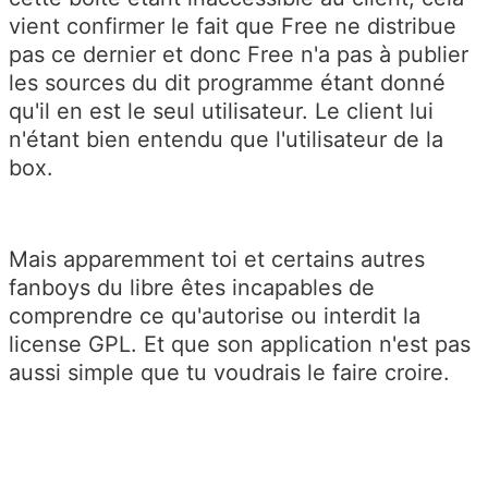
vient confirmer le fait que Free ne distribue
pas ce dernier et donc Free n'a pas à publier
les sources du dit programme étant donné
qu'il en est le seul utilisateur. Le client lui
n'étant bien entendu que l'utilisateur de la
box.
Mais apparemment toi et certains autres
fanboys du libre êtes incapables de
comprendre ce qu'autorise ou interdit la
license GPL. Et que son application n'est pas
aussi simple que tu voudrais le faire croire.