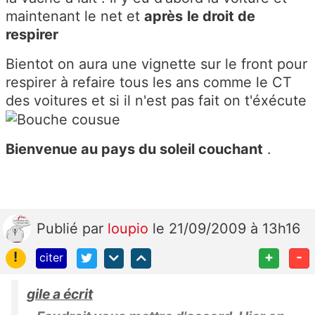
maintenant le net et
après
le droit de
respirer
Bientot on aura une vignette sur le front pour
respirer à refaire tous les ans comme le CT
des voitures et si il n'est pas fait on t'éxécute
Bienvenue au pays du soleil couchant
.
Publié
par
loupio
le 21/09/2009 à 13h16
!
+
-
citer
gile a écrit