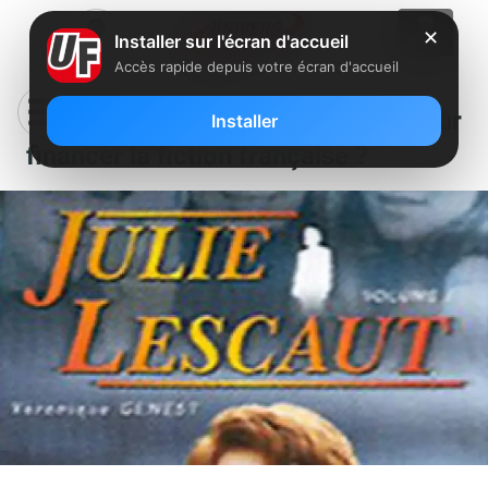
✕
Installer sur l'écran d'accueil
Accès rapide depuis votre écran d'accueil
Une nouvelle taxe sur les FAI pour
Installer
financer la fiction française ?