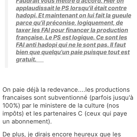
Faudrait vous mettre d'accord. Hier on
applaudissait le PS lorsqu'il était contre
hadopi. Et maintenant on lui fait la gueule
parce qu'il préconise, logiquement, de
taxer les FAI pour financer la production
française. Le PS est logique. Ce sont les
FAI anti hadopi qui ne le sont pas. Il faut
bien que quelqu'un paie puisque tout est
gratuit.
On paie déjà la redevance....les productions
francaises sont subventionné (parfois jusqu'à
100%) par le ministere de la culture (nos
impôts) et les partenaires C (ceux qui paye
un abonnement).
De plus, je dirais encore heureux que les