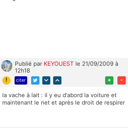
Publié
par
KEYOUEST
le 21/09/2009 à
12h18
!
+
-
citer
la vache à lait : il y eu d'abord la voiture et
maintenant le net et après le droit de respirer