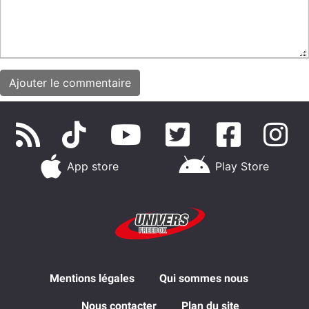
App store
Play Store
Mentions légales
Qui sommes nous
Nous contacter
Plan du site