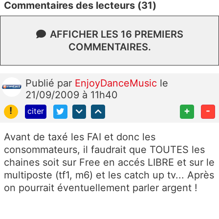
Commentaires des lecteurs (31)
AFFICHER LES 16 PREMIERS
COMMENTAIRES.
Publié
par
EnjoyDanceMusic
le
21/09/2009 à 11h40
!
+
-
citer
Avant de taxé les FAI et donc les
consommateurs, il faudrait que TOUTES les
chaines soit sur Free en accés LIBRE et sur le
multiposte (tf1, m6) et les catch up tv... Après
on pourrait éventuellement parler argent !