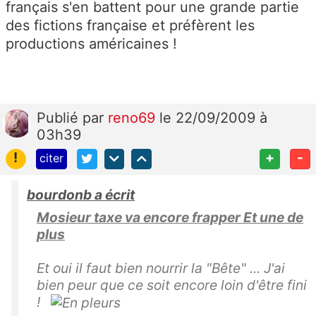
français s'en battent pour une grande partie
des fictions française et préfèrent les
productions américaines !
Publié
par
reno69
le 22/09/2009 à
03h39
!
+
-
citer
bourdonb a écrit
Mosieur taxe va encore frapper Et une de
plus
Et oui il faut bien nourrir la "Bête" ... J'ai
bien peur que ce soit encore loin d'être fini
!