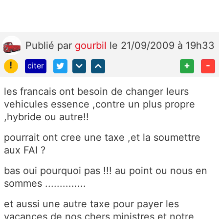
Publié
par
gourbil
le 21/09/2009 à 19h33
!
+
-
citer
les francais ont besoin de changer leurs
vehicules essence ,contre un plus propre
,hybride ou autre!!
pourrait ont cree une taxe ,et la soumettre
aux FAI ?
bas oui pourquoi pas !!! au point ou nous en
sommes ..............
et aussi une autre taxe pour payer les
vacances de nos chers ministres et notre