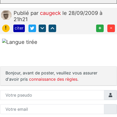
Publié
par
caugeck
le 28/09/2009 à
21h21
!
+
-
citer
Bonjour, avant de poster, veuillez vous assurer
d'avoir pris
connaissance des règles
.