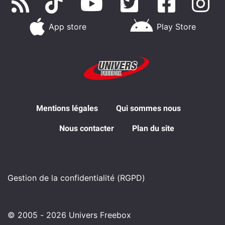
App store
Play Store
Mentions légales
Qui sommes nous
Nous contacter
Plan du site
Gestion de la confidentialité (RGPD)
© 2005 - 2026 Univers Freebox