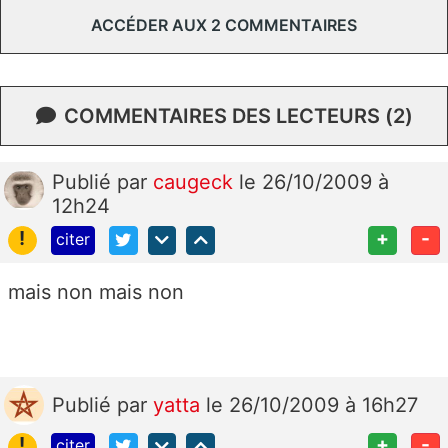
ACCÉDER AUX 2 COMMENTAIRES
COMMENTAIRES DES LECTEURS (2)
Publié
par
caugeck
le 26/10/2009 à
12h24
!
+
-
citer
mais non mais non
Publié
par
yatta
le 26/10/2009 à 16h27
!
+
-
citer