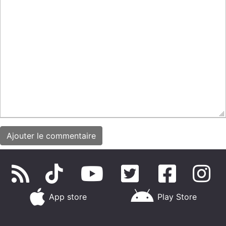
App store
Play Store