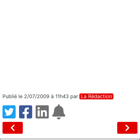
Publié le 2/07/2009 à 11h43
par
La Rédaction