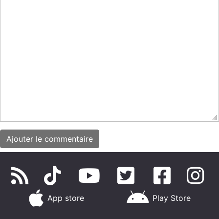
App store
Play Store