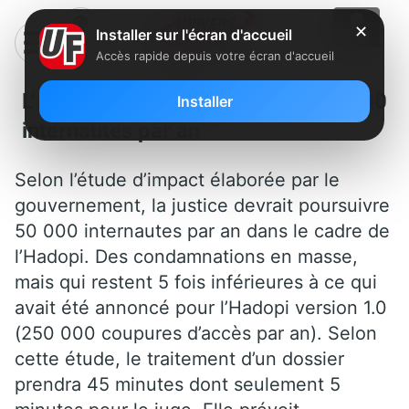
✕
Installer sur l'écran d'accueil
Accès rapide depuis votre écran d'accueil
L’Hadopi sanctionnera 50 000
Installer
internautes par an
Selon l’étude d’impact élaborée par le
gouvernement, la justice devrait poursuivre
50 000 internautes par an dans le cadre de
l’Hadopi. Des condamnations en masse,
mais qui restent 5 fois inférieures à ce qui
avait été annoncé pour l’Hadopi version 1.0
(250 000 coupures d’accès par an). Selon
cette étude, le traitement d’un dossier
prendra 45 minutes dont seulement 5