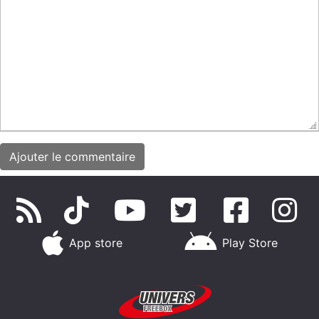
App store
Play Store