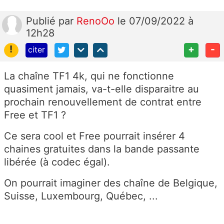
Publié
par
RenoOo
le 07/09/2022 à
12h28
!
+
-
citer
La chaîne TF1 4k, qui ne fonctionne
quasiment jamais, va-t-elle disparaitre au
prochain renouvellement de contrat entre
Free et TF1 ?
Ce sera cool et Free pourrait insérer 4
chaines gratuites dans la bande passante
libérée (à codec égal).
On pourrait imaginer des chaîne de Belgique,
Suisse, Luxembourg, Québec, ...