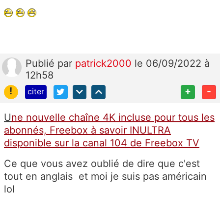
Publié
par
patrick2000
le 06/09/2022 à
12h58
!
+
-
citer
U
ne nouvelle chaîne 4K incluse pour tous les
abonnés, Freebox à savoir INULTRA
disponible sur la canal 104 de Freebox TV
Ce que vous avez oublié de dire que c'est
tout en anglais et moi je suis pas américain
lol