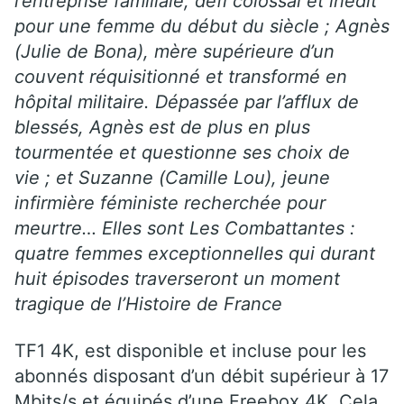
l’entreprise familiale, défi colossal et inédit
pour une femme du début du siècle ; Agnès
(Julie de Bona), mère supérieure d’un
couvent réquisitionné et transformé en
hôpital militaire. Dépassée par l’afflux de
blessés, Agnès est de plus en plus
tourmentée et questionne ses choix de
vie ; et Suzanne (Camille Lou), jeune
infirmière féministe recherchée pour
meurtre… Elles sont Les Combattantes :
quatre femmes exceptionnelles qui durant
huit épisodes traverseront un moment
tragique de l’Histoire de France
TF1 4K, est disponible et incluse pour les
abonnés disposant d’un débit supérieur à 17
Mbits/s et équipés d’une Freebox 4K. Cela