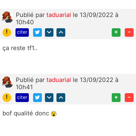
Publié
par
taduarial
le 13/09/2022 à
10h40
!
+
-
citer
ça reste tf1..
Publié
par
taduarial
le 13/09/2022 à
10h41
!
+
-
citer
bof qualité donc