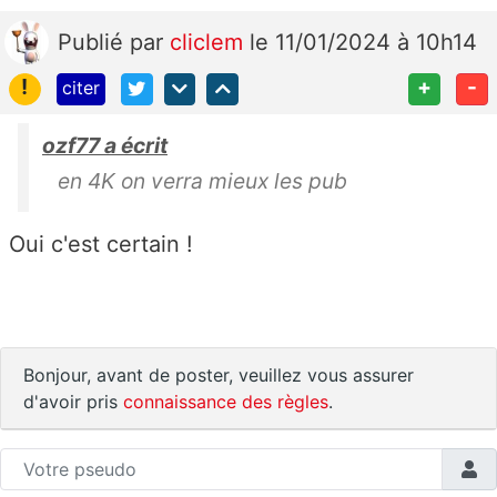
Publié
par
cliclem
le 11/01/2024 à 10h14
!
+
-
citer
ozf77 a écrit
en 4K on verra mieux les pub
Oui c'est certain !
Bonjour, avant de poster, veuillez vous assurer
d'avoir pris
connaissance des règles
.