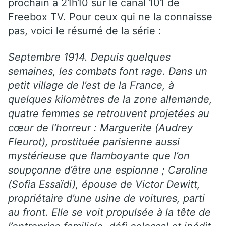
prochain à 21h10 sur le canal 101 de
Freebox TV. Pour ceux qui ne la connaisse
pas, voici le résumé de la série :
Septembre 1914. Depuis quelques
semaines, les combats font rage. Dans un
petit village de l’est de la France, à
quelques kilomètres de la zone allemande,
quatre femmes se retrouvent projetées au
cœur de l’horreur : Marguerite (Audrey
Fleurot), prostituée parisienne aussi
mystérieuse que flamboyante que l’on
soupçonne d’être une espionne ; Caroline
(Sofia Essaïdi), épouse de Victor Dewitt,
propriétaire d’une usine de voitures, parti
au front. Elle se voit propulsée à la tête de