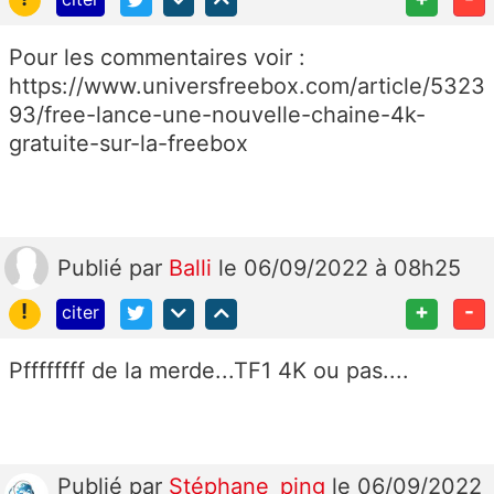
Pour les commentaires voir :
https://www.universfreebox.com/article/5323
93/free-lance-une-nouvelle-chaine-4k-
gratuite-sur-la-freebox
Publié
par
Balli
le 06/09/2022 à 08h25
!
+
-
citer
Pffffffff de la merde...TF1 4K ou pas....
Publié
par
Stéphane_ping
le 06/09/2022