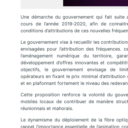
Une démarche du gouvernement qui fait suite a
cours de l’année 2019-2020, afin de connaitr
conditions d’attributions de ces nouvelles fréque
Le gouvernement vise à recueillir les contribution
envisagées pour l’attribution des fréquences. cel
l’aménagement numérique du territoire, gara
développement d’offres innovantes et compétitiv
objectifs, le gouvernement envisage de limit
opérateurs en fixant le prix minimal d’attributio
et en plafonnant fortement le niveau des redevan
Cette proposition renforce la volonté du gouv
mobiles locaux de contribuer de manière structu
réunionnais et mahorais.
Le dynamisme du déploiement de la fibre optiqu
rappel l’importance essentielle de l’animation co