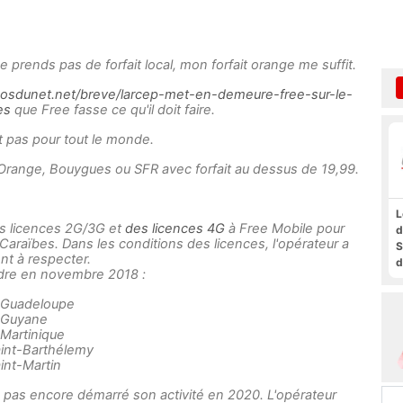
ne prends pas de forfait local, mon forfait orange me suffit.
osdunet.net/breve/larcep-met-en-demeure-free-sur-le-
es
que Free fasse ce qu'il doit faire.
st pas pour tout le monde.
d'Orange, Bouygues ou SFR avec forfait au dessus de 19,99.
L
es licences 2G/3G et
des licences 4G
à Free Mobile pour
d
 Caraïbes. Dans les conditions des licences, l'opérateur a
S
nt à respecter.
d
indre en novembre 2018 :
a
f
a Guadeloupe
t
a Guyane
F
 Martinique
aint-Barthélemy
int-Martin
 pas encore démarré son activité en 2020. L'opérateur