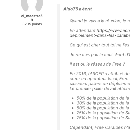
Aldo75 a écrit
el_maestro5
9
Quand je vais a la réunion, je 
3205 points
En attendant
https://www.ech
deploiement-dans-les-caraib
Ce qui est cher tout toi ne l'e
Je ne suis pas le seul client 
Il est ou le réseau de Free ?
En 2016, l'ARCEP a attribué d
créer un opérateur local, Free
plusieurs paliers de déploieme
Le premier palier devait atte
50% de la population de l
30% de la population de l
50% de la population de la
75% de la population de S
75% de la population de Sa
Cependant, Free Caraïbes n'a