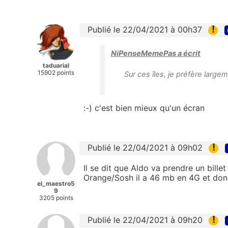
!
Publié le 22/04/2021 à 00h37
NiPenseMemePas a écrit
taduarial
15902 points
Sur ces îles, je préfère largem
:-) c'est bien mieux qu'un écran
!
Publié le 22/04/2021 à 09h02
Il se dit que Aldo va prendre un bille
Orange/Sosh il a 46 mb en 4G et donc
el_maestro5
9
3205 points
!
Publié le 22/04/2021 à 09h20