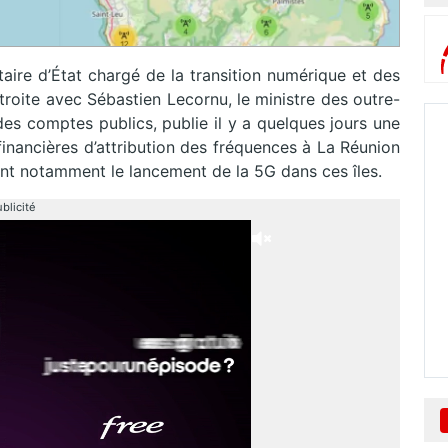
ire d’État chargé de la transition numérique et des
roite avec Sébastien Lecornu, le ministre des outre-
des comptes publics, publie il y a quelques jours une
financières d’attribution des fréquences à La Réunion
t notamment le lancement de la 5G dans ces îles.
blicité