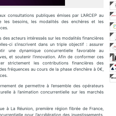
ux consultations publiques émises par L’ARCEP au
e les besoins, les modalités des enchères et les
nces.
s des acteurs intéressés sur les modalités financières
les-ci s’inscrivent dans un triple objectif : assurer
ntir une dynamique concurrentielle favorable au
es, et soutenir l’innovation. Afin de conformer ces
er strictement les contributions financières des
n des fréquences au cours de la phase d’enchère à 0€,
ces.
ernement de permettre à l’ensemble des opérateurs
relle à l’animation concurrentielle sur les marchés
e à La Réunion, première région fibrée de France,
ncurrentielle pour l’accélération des investissements,