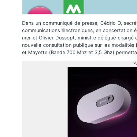
Dans un communiqué de presse, Cédric O, secréta
communications électroniques, en concertation ét
mer et Olivier Dussopt, ministre délégué chargé 
nouvelle consultation publique sur les modalités 
et Mayotte (Bande 700 Mhz et 3,5 Ghz) permettan
Pu