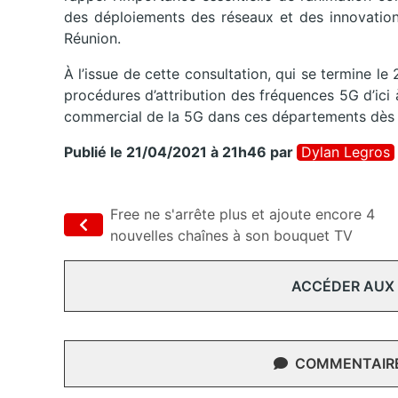
des déploiements des réseaux et des innovations
Réunion.
À l’issue de cette consultation, qui se termine l
procédures d’attribution des fréquences 5G d’ici
commercial de la 5G dans ces départements dès l
Publié le 21/04/2021 à 21h46
par
Dylan Legros
Free ne s'arrête plus et ajoute encore 4
nouvelles chaînes à son bouquet TV
ACCÉDER AUX
COMMENTAIRES