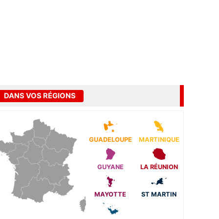
DANS VOS RÉGIONS
GUADELOUPE
MARTINIQUE
GUYANE
LA RÉUNION
MAYOTTE
ST MARTIN