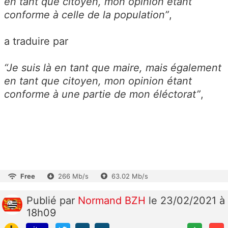
en tant que citoyen, mon opinion étant
conforme à celle de la population”
,
a traduire par
“Je suis là en tant que maire, mais également
en tant que citoyen, mon opinion étant
conforme à une partie de mon éléctorat”
,
Free
266 Mb/s
63.02 Mb/s
Publié
par
Normand BZH
le 23/02/2021 à
18h09