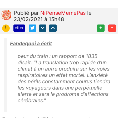
Publié
par
NiPenseMemePas
le
23/02/2021 à 15h48
!
+
-
citer
Fandequoi a écrit
peur du train : un rapport de 1835
disait: "La translation trop rapide d’un
climat à un autre produira sur les voies
respiratoires un effet mortel. L’anxiété
des périls constamment courus tiendra
les voyageurs dans une perpétuelle
alerte et sera le prodrome d’affections
cérébrales."