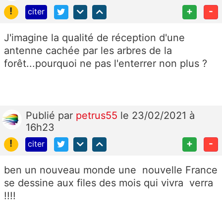
!
+
-
citer
J'imagine la qualité de réception d'une
antenne cachée par les arbres de la
forêt...pourquoi ne pas l'enterrer non plus ?
Publié
par
petrus55
le 23/02/2021 à
16h23
!
+
-
citer
ben un nouveau monde une nouvelle France
se dessine aux files des mois qui vivra verra
!!!!