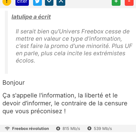
!
+
-
citer
latulipe a écrit
Il serait bien qu'Univers Freebox cesse de
mettre en valeur ce type d'information,
c'est faire la promo d'une minorité. Plus UF
en parle, plus cela incite les extrémistes
écolos.
Bonjour
Ça s'appelle l'information, la liberté et le
devoir d'informer, le contraire de la censure
que vous préconisez !
Freebox révolution
815 Mb/s
539 Mb/s