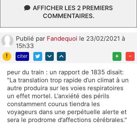
AFFICHER LES 2 PREMIERS
COMMENTAIRES.
Publié
par
Fandequoi
le 23/02/2021 à
15h33
!
+
-
citer
peur du train : un rapport de 1835 disait:
"La translation trop rapide d’un climat à un
autre produira sur les voies respiratoires
un effet mortel. L’anxiété des périls
constamment courus tiendra les
voyageurs dans une perpétuelle alerte et
sera le prodrome d’affections cérébrales."