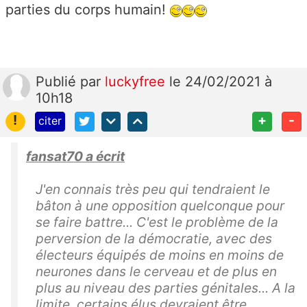
parties du corps humain!
Publié
par
luckyfree
le 24/02/2021 à
10h18
!
+
-
citer
fansat70 a écrit
J'en connais très peu qui tendraient le
bâton à une opposition quelconque pour
se faire battre... C'est le problème de la
perversion de la démocratie, avec des
électeurs équipés de moins en moins de
neurones dans le cerveau et de plus en
plus au niveau des parties génitales... A la
limite, certains élus devraient être