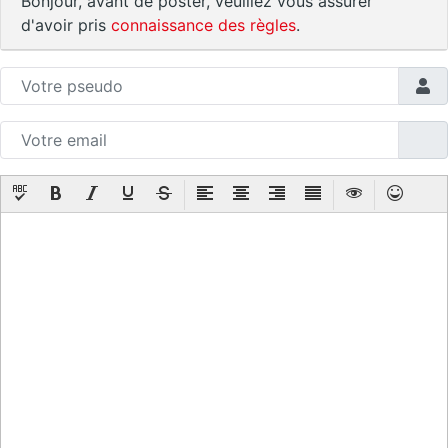
Bonjour, avant de poster, veuillez vous assurer
d'avoir pris
connaissance des règles
.