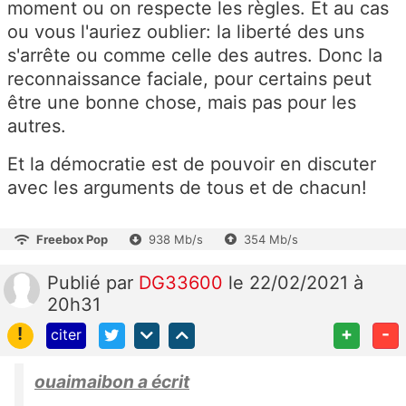
moment ou on respecte les règles. Et au cas
ou vous l'auriez oublier: la liberté des uns
s'arrête ou comme celle des autres. Donc la
reconnaissance faciale, pour certains peut
être une bonne chose, mais pas pour les
autres.
Et la démocratie est de pouvoir en discuter
avec les arguments de tous et de chacun!
Freebox Pop
938 Mb/s
354 Mb/s
Publié
par
DG33600
le 22/02/2021 à
20h31
!
+
-
citer
ouaimaibon a écrit