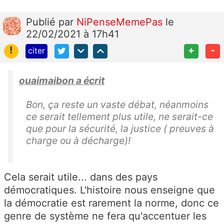
Publié
par
NiPenseMemePas
le
22/02/2021 à 17h41
!
+
-
citer
ouaimaibon a écrit
Bon, ça reste un vaste débat, néanmoins
ce serait tellement plus utile, ne serait-ce
que pour la sécurité, la justice ( preuves à
charge ou à décharge)!
Cela serait utile... dans des pays
démocratiques. L'histoire nous enseigne que
la démocratie est rarement la norme, donc ce
genre de système ne fera qu'accentuer les