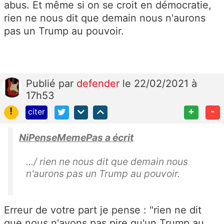
abus. Et même si on se croit en démocratie,
rien ne nous dit que demain nous n'aurons
pas un Trump au pouvoir.
Publié
par
defender
le 22/02/2021 à
17h53
!
+
-
citer
NiPenseMemePas a écrit
.../ rien ne nous dit que demain nous
n'aurons pas un Trump au pouvoir.
Erreur de votre part je pense : "rien ne dit
que nous n'avons pas pire qu'un Trump au