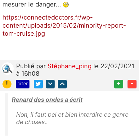
mesurer le danger...
https://connectedoctors.fr/wp-
content/uploads/2015/02/minority-report-
tom-cruise.jpg
Publié
par
Stéphane_ping
le 22/02/2021
à 16h08
!
+
-
citer
Renard des ondes a écrit
Non, il faut bel et bien interdire ce genre
de choses..