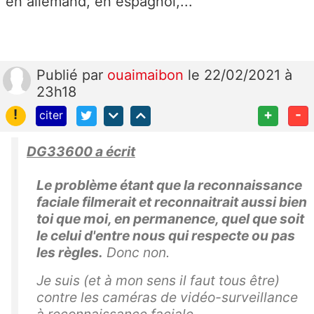
en allemand, en espagnol,...
Publié
par
ouaimaibon
le 22/02/2021 à
23h18
!
+
-
citer
DG33600 a écrit
Le problème étant que la reconnaissance
faciale filmerait et reconnaitrait aussi bien
toi que moi, en permanence, quel que soit
le celui d'entre nous qui respecte ou pas
les règles.
Donc non.
Je suis (et à mon sens il faut tous être)
contre les caméras de vidéo-surveillance