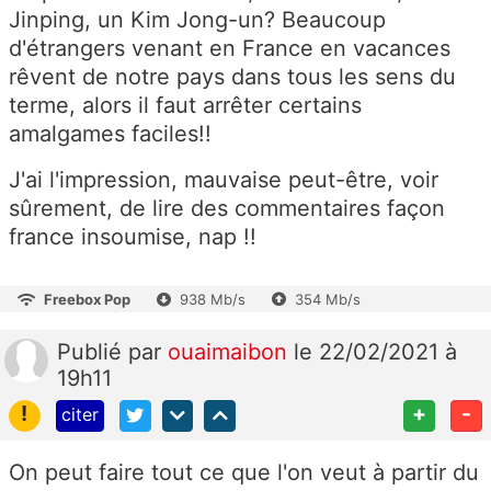
Jinping, un Kim Jong-un? Beaucoup
d'étrangers venant en France en vacances
rêvent de notre pays dans tous les sens du
terme, alors il faut arrêter certains
amalgames faciles!!
J'ai l'impression, mauvaise peut-être, voir
sûrement, de lire des commentaires façon
france insoumise, nap !!
Freebox Pop
938 Mb/s
354 Mb/s
Publié
par
ouaimaibon
le 22/02/2021 à
19h11
!
+
-
citer
On peut faire tout ce que l'on veut à partir du