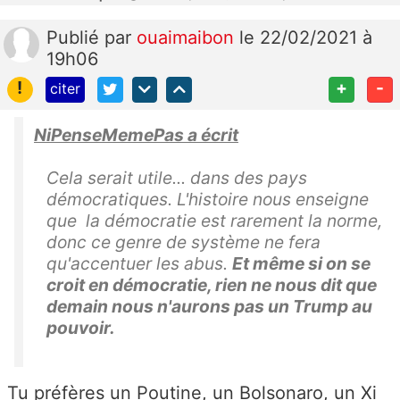
Publié
par
ouaimaibon
le 22/02/2021 à
19h06
!
+
-
citer
NiPenseMemePas a écrit
Cela serait utile... dans des pays
démocratiques. L'histoire nous enseigne
que la démocratie est rarement la norme,
donc ce genre de système ne fera
qu'accentuer les abus.
Et même si on se
croit en démocratie, rien ne nous dit que
demain nous n'aurons pas un Trump au
pouvoir.
Tu préfères un Poutine, un Bolsonaro, un
Xi