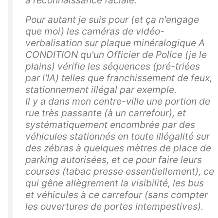
à reconnaissance faciale.
Pour autant je suis pour (et ça n'engage
que moi) les caméras de vidéo-
verbalisation sur plaque minéralogique A
CONDITION qu'un Officier de Police (je le
plains) vérifie les séquences (pré-triées
par l'IA) telles que franchissement de feux,
stationnement illégal par exemple.
Il y a dans mon centre-ville une portion de
rue très passante (à un carrefour), et
systématiquement encombrée par des
véhicules stationnés en toute illégalité sur
des zébras à quelques mètres de place de
parking autorisées, et ce pour faire leurs
courses (tabac presse essentiellement), ce
qui gêne allègrement la visibilité, les bus
et véhicules à ce carrefour (sans compter
les ouvertures de portes intempestives).