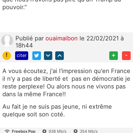
pouvoir."
Publié
par
ouaimaibon
le 22/02/2021 à
18h44
!
+
-
citer
A vous écoutez, j'ai l'impression qu'en France
il n'y a pas de liberté et pas en démocratie je
reste perplexe! Ou alors nous ne vivons pas
dans la même France!!
Au fait je ne suis pas jeune, ni extrême
quelque soit son coté.
Freebox Pop
938 Mb/s
354 Mb/s