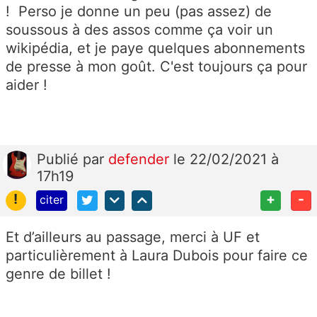
! Perso je donne un peu (pas assez) de
soussous à des assos comme ça voir un
wikipédia, et je paye quelques abonnements
de presse à mon goût. C'est toujours ça pour
aider !
Publié
par
defender
le 22/02/2021 à
17h19
!
+
-
citer
Et d’ailleurs au passage, merci à UF et
particulièrement à Laura Dubois pour faire ce
genre de billet !