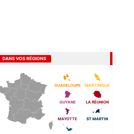
DANS VOS RÉGIONS
GUADELOUPE
MARTINIQUE
GUYANE
LA RÉUNION
MAYOTTE
ST MARTIN