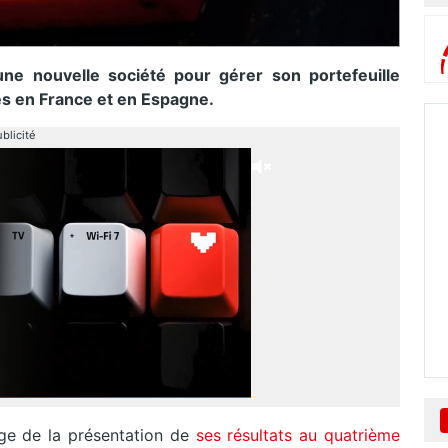
une nouvelle société pour gérer son portefeuille
tes en France et en Espagne.
blicité
ge de la présentation de
ses résultats au quatrième