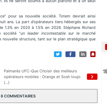
on. Ils ne seront soumis à aucun plafond et à un seuil
nce
” pour sa nouvelle société. Totem devrait ainsi
uit ans. La part d’opérateurs tiers hébergés sur ses
 de 1.3% en 2020 à 1.5% en 2026. Stéphane Richard
e société “
un leader incontestable sur le marché
 nouvelle structure, tant sur le plan stratégique que
Palmarès UFC-Que Choisir des meilleurs
opérateurs mobiles : Orange et Sosh toujo
(...)
 6 COMMENTAIRES