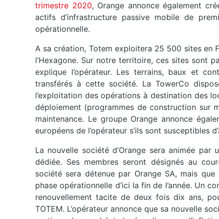
trimestre 2020
, Orange annonce également crée
actifs d’infrastructure passive mobile de premi
opérationnelle.
A sa création, Totem exploitera 25 500 sites en 
l’Hexagone. Sur notre territoire, ces sites sont
explique l’opérateur. Les terrains, baux et co
transférés à cette société. La TowerCo dispos
l’exploitation des opérations à destination des loca
déploiement (programmes de construction sur me
maintenance. Le groupe Orange annonce également
européens de l’opérateur s’ils sont susceptibles d
La nouvelle société d’Orange sera animée par u
dédiée. Ses membres seront désignés au cour
société sera détenue par Orange SA, mais que 
phase opérationnelle d’ici la fin de l’année. Un co
renouvellement tacite de deux fois dix ans, pou
TOTEM. L’opérateur annonce que sa nouvelle soci