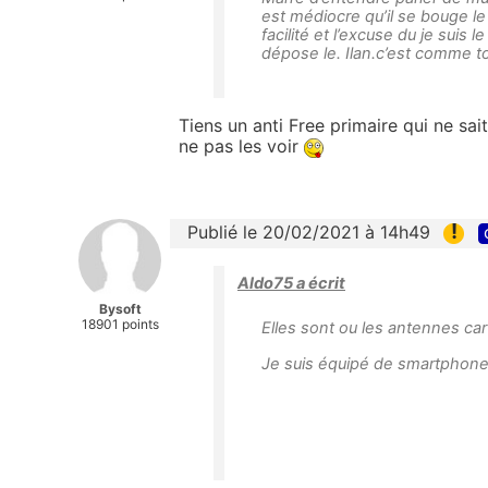
est médiocre qu’il se bouge le
facilité et l’excuse du je suis 
dépose le. Ilan.c’est comme to
Tiens un anti Free primaire qui ne sait
ne pas les voir
!
Publié le 20/02/2021 à 14h49
Aldo75 a écrit
Bysoft
18901 points
Elles sont ou les antennes car 
Je suis équipé de smartphones 