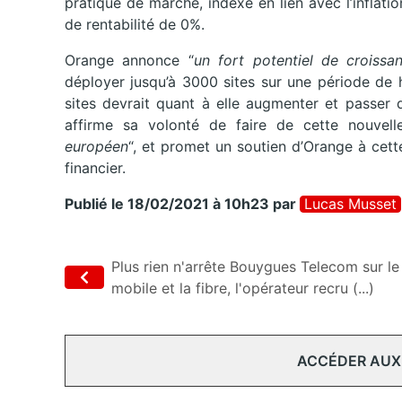
pratique de marché, indexé en lien avec l’inflati
de rentabilité de 0%.
Orange annonce “
un fort potentiel de croissa
déployer jusqu’à 3000 sites sur une période de h
sites devrait quant à elle augmenter et passer
affirme sa volonté de faire de cette nouvell
européen
“, et promet un soutien d’Orange à cette
financier.
Publié le 18/02/2021 à 10h23
par
Lucas Musset
Plus rien n'arrête Bouygues Telecom sur le
mobile et la fibre, l'opérateur recru (...)
ACCÉDER AUX