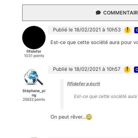
COMMENTAIRE
!
Publié le 18/02/2021 à 10h53
c
Est-ce que cette société aura pour voc
fifidefer
1031 points
!
Publié le 18/02/2021 à 10h57
c
fifidefer a écrit
Stéphane_pi
ng
Est-ce que cette société aura p
25622 points
On peut rêver...