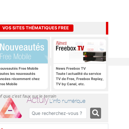
VOS SITES THÉMATIQUES FREE
ouveautés Free Mobile
News Freebox TV
outes les nouveautés
Toute l actualité du service
ancées récemment chez
TV de Free, Freebox Replay,
ree Mobile
TV by Canal, etc.
ité
que c'est faux sur le terrain
Actuly
L'info numérique