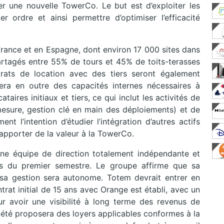
r une nouvelle TowerCo. Le but est d’exploiter les
er ordre et ainsi permettre d’optimiser l’efficacité
France et en Espagne, dont environ 17 000 sites dans
 partagés entre 55% de tours et 45% de toits-terasses
ntrats de location avec des tiers seront également
era en outre des capacités internes nécessaires à
taires initiaux et tiers, ce qui inclut les activités de
sure, gestion clé en main des déploiements) et de
 l’intention d’étudier l’intégration d’autres actifs
’apporter de la valeur à la TowerCo.
ne équipe de direction totalement indépendante et
s du premier semestre. Le groupe affirme que sa
sa gestion sera autonome. Totem devrait entrer en
ntrat initial de 15 ans avec Orange est établi, avec un
r avoir une visibilité à long terme des revenus de
été proposera des loyers applicables conformes à la