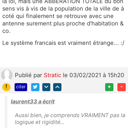
la loi, mais une ABBERATION TOTALE du bon
sens vis à vis de la population de la ville de à
coté qui finalement se retrouve avec une
antenne surement plus proche d'habitation &
co.
Le système francais est vraiment étrange... :/
Publié
par
Stratic
le 03/02/2021 à 15h20
!
+
-
citer
laurent33 a écrit
Aussi bien, je comprends VRAIMENT pas la
logique et rigidité...