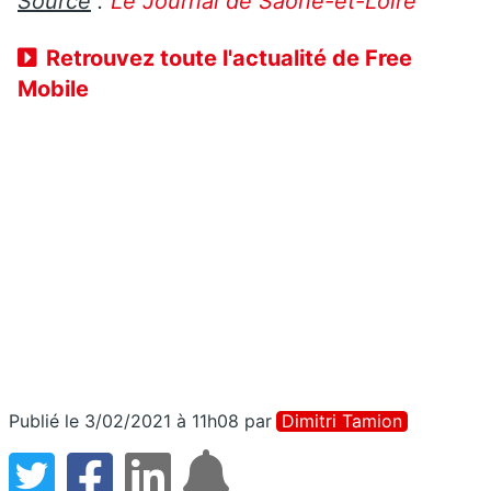
Source
:
Le Journal de Saône-et-Loire
Retrouvez toute l'actualité de Free
Mobile
Publié le 3/02/2021 à 11h08
par
Dimitri Tamion