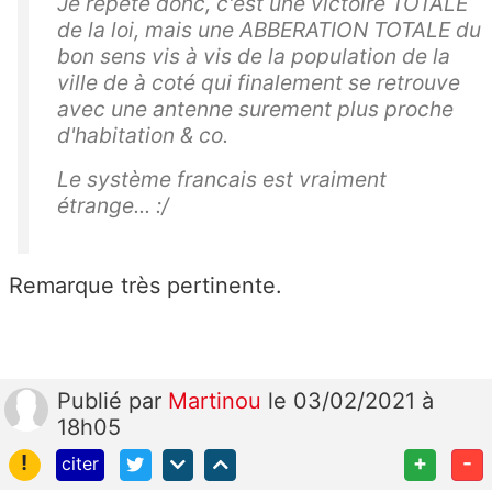
Je répète donc, c'est une victoire TOTALE
de la loi, mais une ABBERATION TOTALE du
bon sens vis à vis de la population de la
ville de à coté qui finalement se retrouve
avec une antenne surement plus proche
d'habitation & co.
Le système francais est vraiment
étrange... :/
Remarque très pertinente.
Publié
par
Martinou
le 03/02/2021 à
18h05
!
+
-
citer