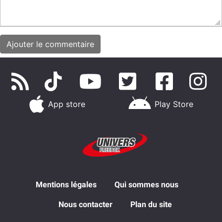
App store
Play Store
Mentions légales
Qui sommes nous
Nous contacter
Plan du site