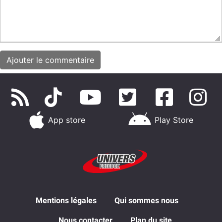
App store
Play Store
Mentions légales
Qui sommes nous
Nous contacter
Plan du site