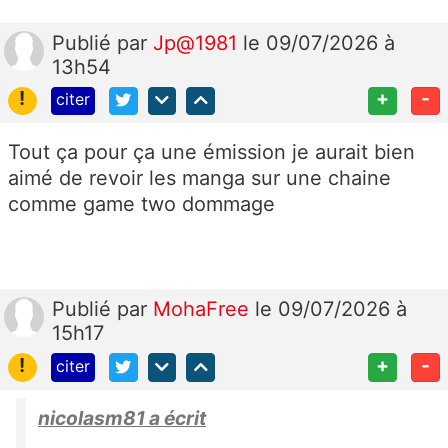
Publié
par
Jp@1981
le 09/07/2026 à
13h54
!
+
-
citer
Tout ça pour ça une émission je aurait bien
aimé de revoir les manga sur une chaine
comme game two dommage
Publié
par
MohaFree
le 09/07/2026 à
15h17
!
+
-
citer
nicolasm81 a écrit