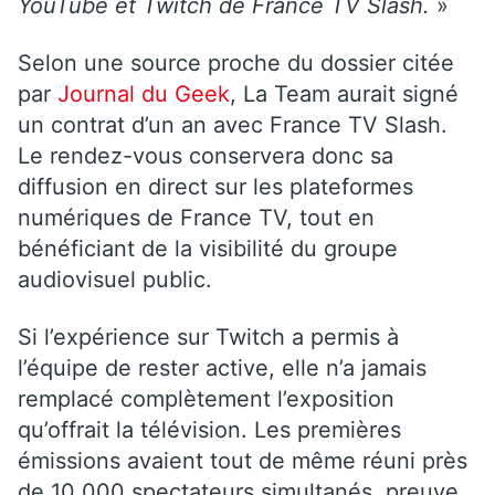
YouTube et Twitch de France TV Slash.
»
Selon une source proche du dossier citée
par
Journal du Geek
, La Team aurait signé
un contrat d’un an avec France TV Slash.
Le rendez-vous conservera donc sa
diffusion en direct sur les plateformes
numériques de France TV, tout en
bénéficiant de la visibilité du groupe
audiovisuel public.
Si l’expérience sur Twitch a permis à
l’équipe de rester active, elle n’a jamais
remplacé complètement l’exposition
qu’offrait la télévision. Les premières
émissions avaient tout de même réuni près
de 10 000 spectateurs simultanés, preuve