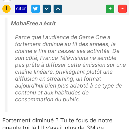
!
+
-
citer
MohaFree a écrit
Parce que l'audience de Game One a
fortement diminué au fil des années, la
chaîne a fini par cesser ses activités. De
son côté, France Télévisions ne semble
pas prête à diffuser cette émission sur une
chaîne linéaire, privilégiant plutôt une
diffusion en streaming, un format
aujourd'hui bien plus adapté à ce type de
contenu et aux habitudes de
consommation du public.
Fortement diminué ? Tu te fous de notre
gueule toi là ! Il y’avait plus de 3M de