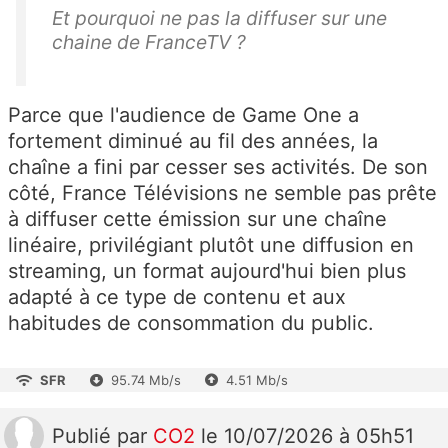
Et pourquoi ne pas la diffuser sur une
chaine de FranceTV ?
Parce que l'audience de Game One a
fortement diminué au fil des années, la
chaîne a fini par cesser ses activités. De son
côté, France Télévisions ne semble pas prête
à diffuser cette émission sur une chaîne
linéaire, privilégiant plutôt une diffusion en
streaming, un format aujourd'hui bien plus
adapté à ce type de contenu et aux
habitudes de consommation du public.
SFR
95.74 Mb/s
4.51 Mb/s
Publié
par
CO2
le 10/07/2026 à 05h51