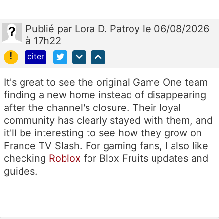
Publié
par
Lora D. Patroy
le 06/08/2026
à 17h22
!
citer
It's great to see the original Game One team
finding a new home instead of disappearing
after the channel's closure. Their loyal
community has clearly stayed with them, and
it'll be interesting to see how they grow on
France TV Slash. For gaming fans, I also like
checking
R
oblox
for Blox Fruits updates and
guides.