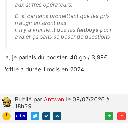
aux autres opérateurs.
Et si certains promettent que les prix
n'augmenteront pas
il n'y a vraiment que les
fanboys
pour
avaler ça sans se poser de questions
Là, je parlais du booster. 40 go / 3,99€
L'offre a durée 1 mois en 2024.
Publié
par
Antwan
le 09/07/2026 à
18h39
!
+
-
citer