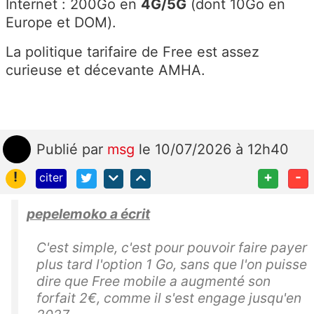
Internet : 200Go en
4G/5G
(dont 10Go en
Europe et DOM).
La politique tarifaire de Free est assez
curieuse et décevante AMHA.
Publié
par
msg
le 10/07/2026 à 12h40
!
+
-
citer
pepelemoko a écrit
C'est simple, c'est pour pouvoir faire payer
plus tard l'option 1 Go, sans que l'on puisse
dire que Free mobile a augmenté son
forfait 2€, comme il s'est engage jusqu'en