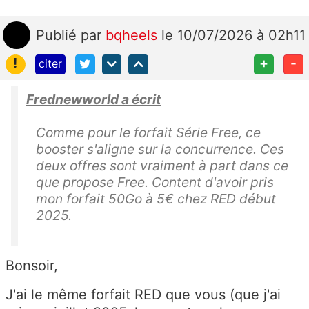
Publié
par
bqheels
le 10/07/2026 à 02h11
!
+
-
citer
Frednewworld a écrit
Comme pour le forfait Série Free, ce
booster s'aligne sur la concurrence. Ces
deux offres sont vraiment à part dans ce
que propose Free. Content d'avoir pris
mon forfait 50Go à 5€ chez RED début
2025.
Bonsoir,
J'ai le même forfait RED que vous (que j'ai