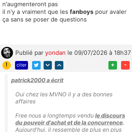
n'augmenteront pas
il n'y a vraiment que les
fanboys
pour avaler
ça sans se poser de questions
Publié
par
yondan
le 09/07/2026 à 18h37
!
+
-
citer
patrick2000 a écrit
Oui chez les MVNO il y a des bonnes
affaires
Free nous a longtemps vendu
le discours
du pouvoir d'achat et de la concurrence
.
Aujourd'hui, il ressemble de plus en plus