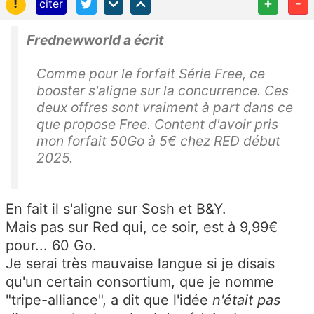
!
+
-
citer
Frednewworld a écrit
Comme pour le forfait Série Free, ce
booster s'aligne sur la concurrence. Ces
deux offres sont vraiment à part dans ce
que propose Free. Content d'avoir pris
mon forfait 50Go à 5€ chez RED début
2025.
En fait il s'aligne sur Sosh et B&Y.
Mais pas sur Red qui, ce soir, est à 9,99€
pour... 60 Go.
Je serai très mauvaise langue si je disais
qu'un certain consortium, que je nomme
"tripe-alliance", a dit que l'idée
n'était pas