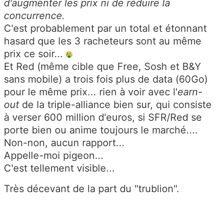
d'augmenter les prix ni de réduire la
concurrence.
C'est probablement par un total et étonnant
hasard que les 3 racheteurs sont au même
prix ce soir...
Et Red (même cible que Free, Sosh et B&Y
sans mobile) a trois fois plus de data (60Go)
pour le même prix... rien à voir avec l'
earn-
out
de la triple-alliance bien sur, qui consiste
à verser 600 million d'euros, si SFR/Red se
porte bien ou anime toujours le marché....
Non-non, aucun rapport...
Appelle-moi pigeon...
C'est tellement visible...
Très décevant de la part du "trublion".