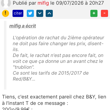
Publié
par
mifig
le 09/07/2026 à 20h27
!
+
-
citer
mifig a écrit
L'opération de rachat du 2ième opérateur
ne doit pas faire changer les prix, disent-
ils.
De fait, le rachat n'est pas encore fait, on
voit ce que ça donne un an avant chez le
"trublion".
Ce sont les tarifs de 2015/2017 de
Red/B&Y...
Tiens, c'est exactement pareil chez B&Y, lien
à l'instant T de ce message :
20Go/9,99€ :