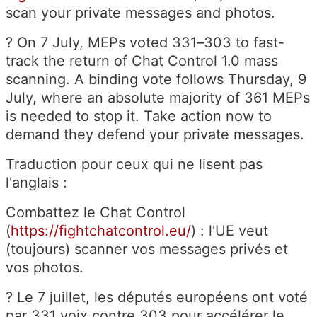
scan your private messages and photos.
? On 7 July, MEPs voted 331–303 to fast-
track the return of Chat Control 1.0 mass
scanning. A binding vote follows Thursday, 9
July, where an absolute majority of 361 MEPs
is needed to stop it. Take action now to
demand they defend your private messages.
Traduction pour ceux qui ne lisent pas
l'anglais :
Combattez le Chat Control
(
https://fightchatcontrol.eu/
) : l'UE veut
(toujours) scanner vos messages privés et
vos photos.
? Le 7 juillet, les députés européens ont voté
par 331 voix contre 303 pour accélérer le