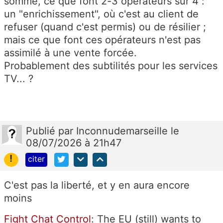
somme, ce que font 2-3 opérateurs sur 4 :
un "enrichissement", où c'est au client de
refuser (quand c'est permis) ou de résilier ;
mais ce que font ces opérateurs n'est pas
assimilé à une vente forcée.
Probablement des subtilités pour les services
TV... ?
Publié
par
Inconnudemarseille
le
08/07/2026 à 21h47
!
citer
C'est pas la liberté, et y en aura encore
moins
Fight Chat Control
:
The EU (still) wants to