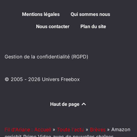
Mentions légales
Qui sommes nous
Nous contacter
Plan du site
Gestion de la confidentialité (RGPD)
© 2005 - 2026 Univers Freebox
Haut de page
Fil d'Ariane : Accueil
»
Toute l'actu
»
Brèves
»
Amazon
enrichit Prime Video avec de nouvelles chaînes