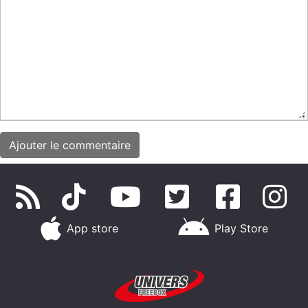
App store
Play Store