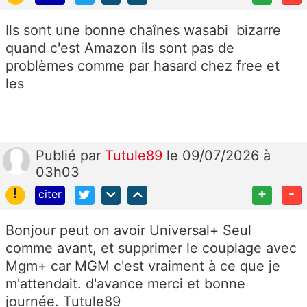
Ils sont une bonne chaînes wasabi bizarre
quand c'est Amazon ils sont pas de
problèmes comme par hasard chez free et
les
Publié
par
Tutule89
le 09/07/2026 à
03h03
!
+
-
citer
Bonjour peut on avoir Universal+ Seul
comme avant, et supprimer le couplage avec
Mgm+ car MGM c'est vraiment à ce que je
m'attendait. d'avance merci et bonne
journée. Tutule89