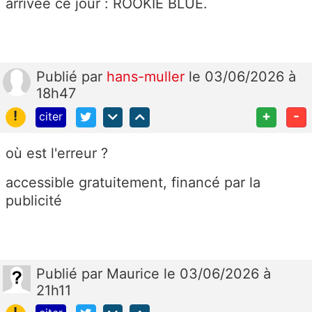
arrivée ce jour : ROOKIE BLUE.
Publié
par
hans-muller
le 03/06/2026 à
18h47
!
+
-
citer
où est l'erreur ?
accessible gratuitement, financé par la
publicité
Publié
par
Maurice
le 03/06/2026 à
21h11