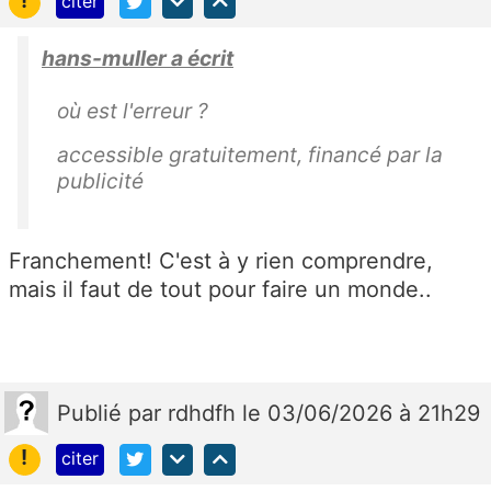
!
citer
hans-muller a écrit
où est l'erreur ?
accessible gratuitement, financé par la
publicité
Franchement! C'est à y rien comprendre,
mais il faut de tout pour faire un monde..
Publié
par
rdhdfh
le 03/06/2026 à 21h29
!
citer