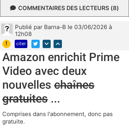
COMMENTAIRES DES LECTEURS (8)
Publié
par
Barna-B
le 03/06/2026 à
12h08
!
citer
Amazon enrichit Prime
Video avec deux
nouvelles
chaînes
gratuites
...
Comprises dans l'abonnement, donc pas
gratuite.