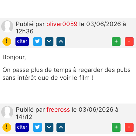
Publié
par
oliver0059
le 03/06/2026 à
12h36
!
+
-
citer
Bonjour,
On passe plus de temps à regarder des pubs
sans intérêt que de voir le film !
Publié
par
freeross
le 03/06/2026 à
14h12
!
+
-
citer