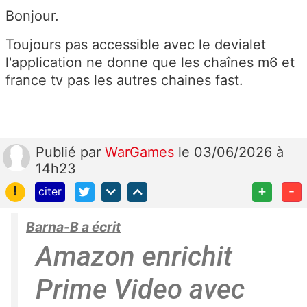
Bonjour.
Toujours pas accessible avec le devialet
l'application ne donne que les chaînes m6 et
france tv pas les autres chaines fast.
Publié
par
WarGames
le 03/06/2026 à
14h23
!
+
-
citer
Barna-B a écrit
Amazon enrichit
Prime Video avec