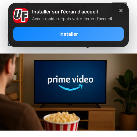
✕
Installer sur l'écran d'accueil
Accès rapide depuis votre écran d'accueil
Amazon enrichit Prime Video avec
Installer
deux nouvelles chaînes gratuites