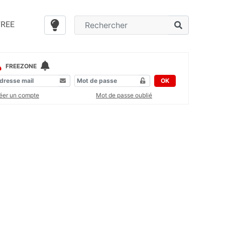
FREE
FREEZONE
OK
éer un compte
Mot de passe oublié