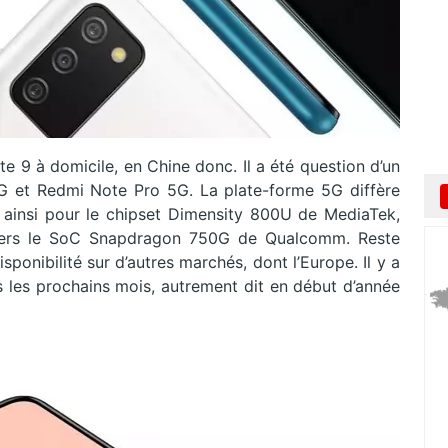
e 9 à domicile, en Chine donc. Il a été question d’un
 et Redmi Note Pro 5G. La plate-forme 5G diffère
 ainsi pour le chipset Dimensity 800U de MediaTek,
 vers le SoC Snapdragon 750G de Qualcomm. Reste
ponibilité sur d’autres marchés, dont l’Europe. Il y a
s les prochains mois, autrement dit en début d’année