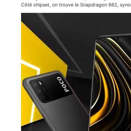
Côté chipset, on trouve le Snapdragon 662, syn