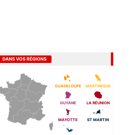
DANS VOS RÉGIONS
GUADELOUPE
MARTINIQUE
GUYANE
LA RÉUNION
MAYOTTE
ST MARTIN