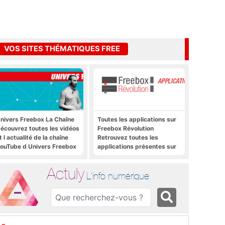
VOS SITES THÉMATIQUES FREE
nivers Freebox La Chaîne
Toutes les applications sur
écouvrez toutes les vidéos
Freebox Révolution
t l actualité de la chaîne
Retrouvez toutes les
ouTube d Univers Freebox
applications présentes sur
Freebox Révolution en un
clic
Actuly
L'info numérique