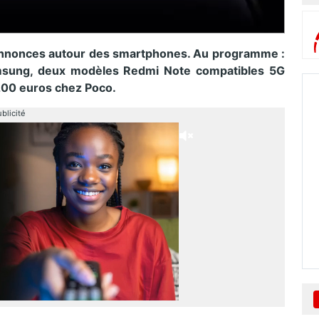
nnonces autour des smartphones. Au programme :
msung, deux modèles Redmi Note compatibles 5G
200 euros chez Poco.
blicité