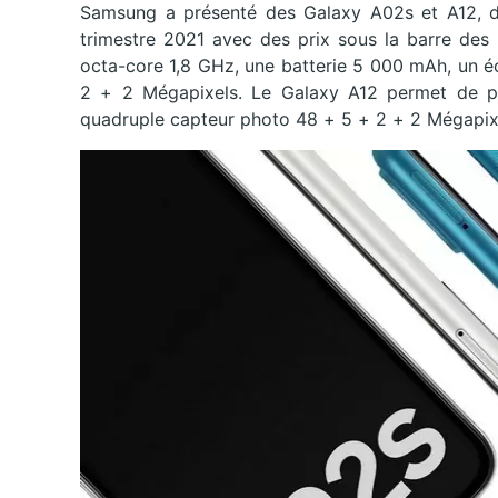
Samsung a présenté des Galaxy A02s et A12, don
trimestre 2021 avec des prix sous la barre des
octa-core 1,8 GHz, une batterie 5 000 mAh, un é
2 + 2 Mégapixels. Le Galaxy A12 permet de p
quadruple capteur photo 48 + 5 + 2 + 2 Mégapixe