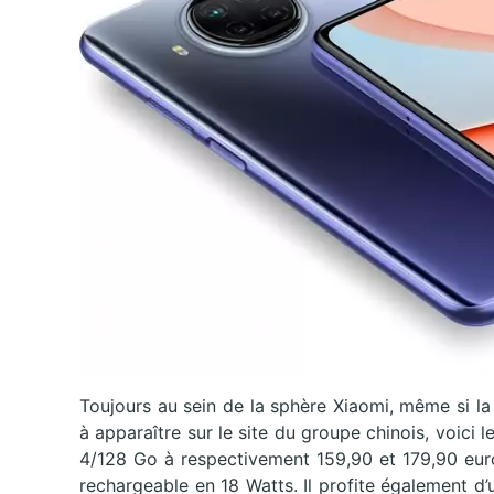
Toujours au sein de la sphère Xiaomi, même si l
à apparaître sur le site du groupe chinois, voic
4/128 Go à respectivement 159,90 et 179,90 eur
rechargeable en 18 Watts. Il profite également 