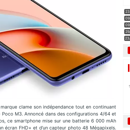
23
09
09
29
23
a marque clame son indépendance tout en continuant
i le Poco M3. Annoncé dans des configurations 4/64 et
os, ce smartphone mise sur une batterie 6 000 mAh
d’un écran FHD+ et d’un capteur photo 48 Mégapixels.