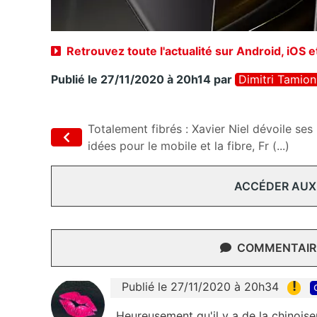
Retrouvez toute l'actualité sur Android, iOS 
Publié le 27/11/2020 à 20h14
par
Dimitri Tamion
Totalement fibrés : Xavier Niel dévoile ses
idées pour le mobile et la fibre, Fr (...)
ACCÉDER AUX
COMMENTAIRE
!
Publié le 27/11/2020 à 20h34
Heureusement qu'il y a de la chinoise