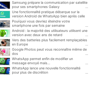
Samsung prépare la communication par satellite
pour ses smartphones Galaxy
...
Une fonctionnalité pratique débarque sur la
version Android de WhatsApp bien après celle
sur iPhone
...
Pourquoi vous devriez éteindre votre
smartphone une fois par semaine
...
Android : la majorité des utilisateurs utilisent une
version avec deux ans de retard
...
Vers des batteries plus facilement remplaçables
en Europe
...
Google Photos peut vous reconnaître même de
dos
...
WhatsApp permet enfin de modifier un
message envoyé mais...
...
WhatsApp lance une nouvelle fonctionnalité
pour plus de discrétion
...