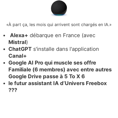
«À part ça, les mois qui arrivent sont chargés en IA.»
Alexa+
débarque en France (avec
Mistral
)
ChatGPT
s'installe dans l'application
Canal+
Google AI Pro qui muscle ses offre
Familiale (6 membres) avec entre autres
Google Drive passe à 5 To X 6
le futur assistant IA d’Univers Freebox
???