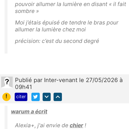
pouvoir allumer la lumière en disant « il fait
sombre »
Moi j’étais épuisé de tendre le bras pour
allumer la lumière chez moi
précision: c’est du second degré
Publié
par
Inter-venant
le 27/05/2026 à
09h41
!
citer
warum a écrit
Alexia+, j'ai envie de
chier
!