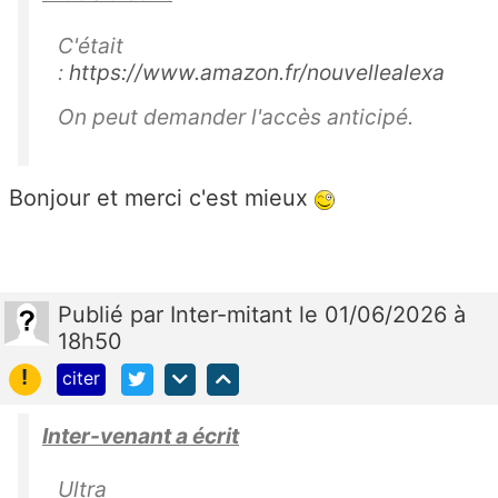
C'était
:
https://www.amazon.fr/nouvellealexa
On peut demander l'accès anticipé.
Bonjour et merci c'est mieux
Publié
par
Inter-mitant
le 01/06/2026 à
18h50
!
citer
Inter-venant a écrit
Ultra