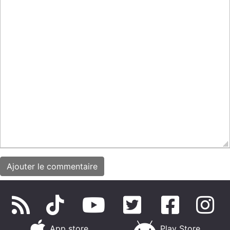
App store
Play Store