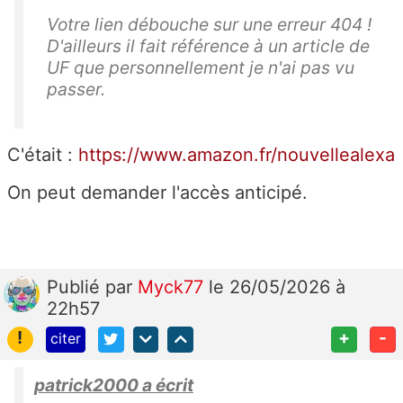
Votre lien débouche sur une erreur 404 !
D'ailleurs il fait référence à un article de
UF que personnellement je n'ai pas vu
passer.
C'était :
https://www.amazon.fr/nouvellealexa
On peut demander l'accès anticipé.
Publié
par
Myck77
le 26/05/2026 à
22h57
!
+
-
citer
patrick2000 a écrit