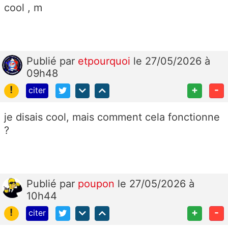
cool , m
Publié
par
etpourquoi
le 27/05/2026 à
09h48
!
+
-
citer
je disais cool, mais comment cela fonctionne
?
Publié
par
poupon
le 27/05/2026 à
10h44
!
+
-
citer