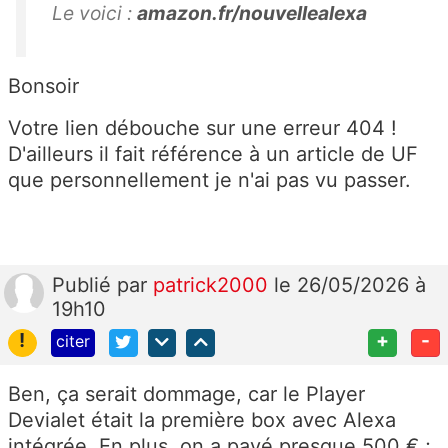
Le voici :
amazon.fr/nouvellealexa
Bonsoir
Votre lien débouche sur une erreur 404 !
D'ailleurs il fait référence à un article de UF
que personnellement je n'ai pas vu passer.
Publié
par
patrick2000
le 26/05/2026 à
19h10
!
+
-
citer
Ben, ça serait dommage, car le Player
Devialet était la première box avec Alexa
intégrée. En plus, on a payé presque 500 € ;