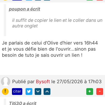
poupon a écrit
il suffit de copier le lien et le coller dans un
autre onglet
Je parlais de celui d'Olive d'hier vers 16h44
et je vous défie bien de l'ouvrir...sinon pas
besoin de tuto je sais ouvrir un lien !
Publié
par
Bysoft
le 27/05/2026 à 17h03
!
+
-
citer
Titi30 a écrit