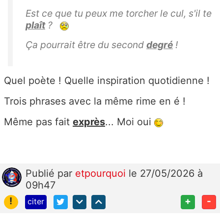
Est ce que tu peux me torcher le cul, s'il te
plaît
?
Ça pourrait être du second
degré
!
Quel poète ! Quelle inspiration quotidienne !
Trois phrases avec la même rime en é !
Même pas fait
exprès
... Moi oui
Publié
par
etpourquoi
le 27/05/2026 à
09h47
!
+
-
citer