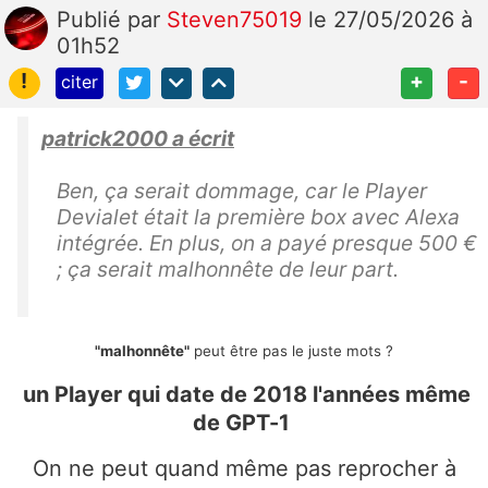
Publié
par
Steven75019
le 27/05/2026 à
01h52
!
+
-
citer
patrick2000 a écrit
Ben, ça serait dommage, car le Player
Devialet était la première box avec Alexa
intégrée. En plus, on a payé presque 500 €
; ça serait malhonnête de leur part.
"malhonnête"
peut être pas le juste mots ?
un Player qui date de 2018 l'années même
de GPT-1
On ne peut quand même pas reprocher à