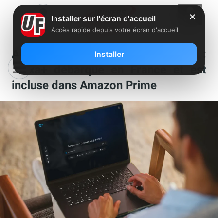
✕
Installer sur l'écran d'accueil
Accès rapide depuis votre écran d'accueil
Abonnés Freebox Delta et Ultra :
Installer
Alexa+ débarque en France et est
incluse dans Amazon Prime