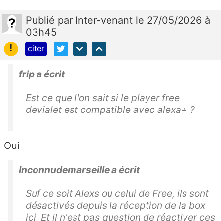
Publié
par
Inter-venant
le 27/05/2026 à
03h45
!
citer
frip a écrit
Est ce que l'on sait si le player free
devialet est compatible avec alexa+ ?
Oui
Inconnudemarseille a écrit
Suf ce soit Alexs ou celui de Free, ils sont
désactivés depuis la réception de la box
ici. Et il n'est pas question de réactiver ces