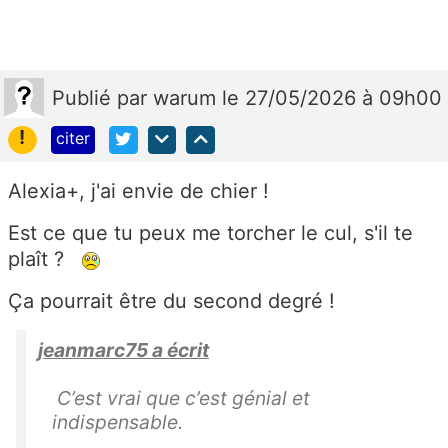
Publié
par
warum
le 27/05/2026 à 09h00
!
citer
Alexia+, j'ai envie de chier !
Est ce que tu peux me torcher le cul, s'il te
plaît ?
Ça pourrait être du second degré !
jeanmarc75 a écrit
C’est vrai que c’est génial et
indispensable.