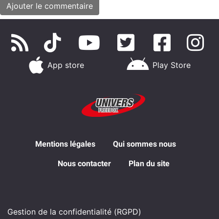
App store
Play Store
Mentions légales
Qui sommes nous
Nous contacter
Plan du site
Gestion de la confidentialité (RGPD)