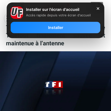
✕
Installer sur l'écran d'accueil
Accès rapide depuis votre écran d'accueil
TF1 fait volte-face : l’émission culte
Installer
Téléfoot finalement sauvée et
maintenue à l’antenne