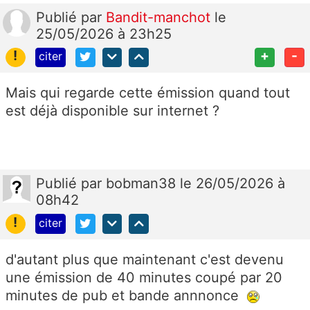
Publié
par
Bandit-manchot
le
25/05/2026 à 23h25
!
+
-
citer
Mais qui regarde cette émission quand tout
est déjà disponible sur internet ?
Publié
par
bobman38
le 26/05/2026 à
08h42
!
citer
d'autant plus que maintenant c'est devenu
une émission de 40 minutes coupé par 20
minutes de pub et bande annnonce