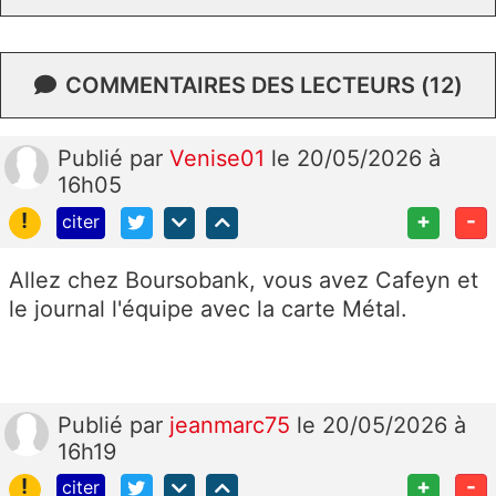
COMMENTAIRES DES LECTEURS (12)
Publié
par
Venise01
le 20/05/2026 à
16h05
!
+
-
citer
Allez chez Boursobank, vous avez Cafeyn et
le journal l'équipe avec la carte Métal.
Publié
par
jeanmarc75
le 20/05/2026 à
16h19
!
+
-
citer