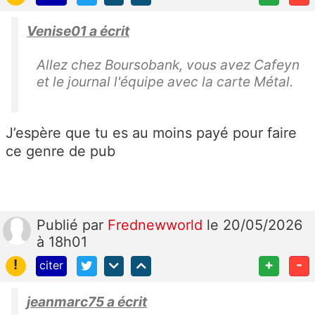
Venise01 a écrit
Allez chez Boursobank, vous avez Cafeyn
et le journal l'équipe avec la carte Métal.
J’espère que tu es au moins payé pour faire
ce genre de pub
Publié
par
Frednewworld
le 20/05/2026
à 18h01
!
+
-
citer
jeanmarc75 a écrit