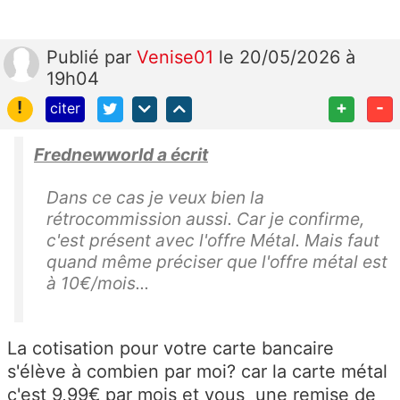
Publié
par
Venise01
le 20/05/2026 à
19h04
!
+
-
citer
Frednewworld a écrit
Dans ce cas je veux bien la
rétrocommission aussi. Car je confirme,
c'est présent avec l'offre Métal. Mais faut
quand même préciser que l'offre métal est
à 10€/mois...
La cotisation pour votre carte bancaire
s'élève à combien par moi? car la carte métal
c'est 9,99€ par mois et vous une remise de