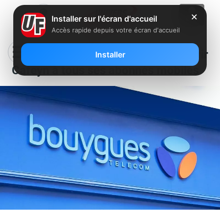
✕
Installer sur l'écran d'accueil
Accès rapide depuis votre écran d'accueil
Bouygues Telecom annonce offrir
Installer
Cafeyn à tous ses abonnés mobiles