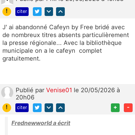
!
citer
J' ai abandonné Cafeyn by Free bridé avec
de nombreux titres absents particulièrement
la presse régionale... Avec la bibliothèque
municipale on a le cafeyn complet
gratuitement.
Publié
par
Venise01
le 20/05/2026 à
20h06
!
+
-
citer
Frednewworld a écrit