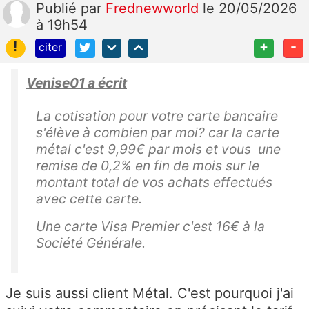
Publié
par
Frednewworld
le 20/05/2026
à 19h54
!
+
-
citer
Venise01 a écrit
La cotisation pour votre carte bancaire
s'élève à combien par moi? car la carte
métal c'est 9,99€ par mois et vous une
remise de 0,2% en fin de mois sur le
montant total de vos achats effectués
avec cette carte.
Une carte Visa Premier c'est 16€ à la
Société Générale.
Je suis aussi client Métal. C'est pourquoi j'ai