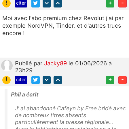
!
+
-
citer
Moi avec l'abo premium chez Revolut j'ai par
exemple NordVPN, Tinder, et d'autres trucs
encore !
Publié
par
Jacky89
le 01/06/2026 à
23h29
!
+
-
citer
Phil a écrit
J' ai abandonné Cafeyn by Free bridé avec
de nombreux titres absents
particulièrement la presse régionale...