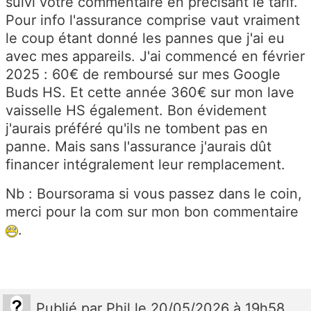
suivi votre commentaire en précisant le tarif.
Pour info l'assurance comprise vaut vraiment
le coup étant donné les pannes que j'ai eu
avec mes appareils. J'ai commencé en février
2025 : 60€ de remboursé sur mes Google
Buds HS. Et cette année 360€ sur mon lave
vaisselle HS également. Bon évidement
j'aurais préféré qu'ils ne tombent pas en
panne. Mais sans l'assurance j'aurais dût
financer intégralement leur remplacement.
Nb : Boursorama si vous passez dans le coin,
merci pour la com sur mon bon commentaire
.
Publié
par
Phil
le 20/05/2026 à 19h58