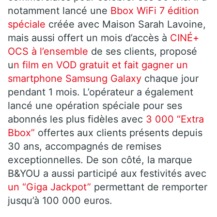
notamment lancé une
Bbox WiFi 7 édition
spéciale
créée avec Maison Sarah Lavoine,
mais aussi offert un mois d’accès à
CINÉ+
OCS à l’ensemble
de ses clients, proposé
u
n film en VOD gratuit et fait gagner un
smartphone Samsung Galaxy
chaque jour
pendant 1 mois. L’opérateur a également
lancé une opération spéciale pour ses
abonnés les plus fidèles avec
3 000 “Extra
Bbox”
offertes aux clients présents depuis
30 ans, accompagnés de remises
exceptionnelles. De son côté, la marque
B&YOU
a aussi participé aux festivités avec
un “Giga Jackpot”
permettant de remporter
jusqu’à 100 000 euros.