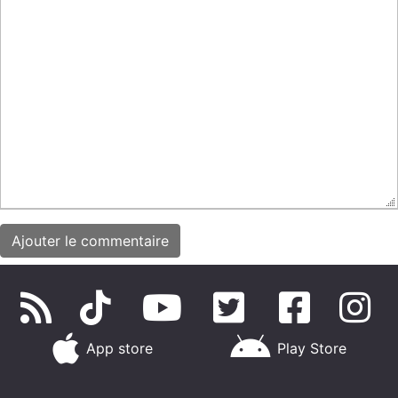
App store
Play Store