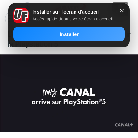
✕
Installer sur l'écran d'accueil
Accès rapide depuis votre écran d'accueil
L’expérience myCANAL débarque sur
Installer
la Playstation 5