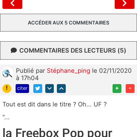
ACCÉDER AUX 5 COMMENTAIRES
COMMENTAIRES DES LECTEURS (5)
Publié
par
Stéphane_ping
le 02/11/2020
à 17h04
!
+
-
citer
Tout est dit dans le titre ? Oh... UF ?
"...
la Freebox Pop pour