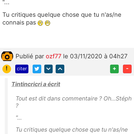
"...
Tu critiques quelque chose que tu n'as/ne
connais pas
Publié
par
ozf77
le 03/11/2020 à 04h27
!
+
-
citer
Tintincricri a écrit
Tout est dit dans commentaire ? Oh...Stéph
?
"...
Tu critiques quelque chose que tu n'as/ne