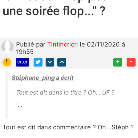
une soirée flop..." ?
Publié
par
Tintincricri
le 02/11/2020 à
19h55
!
+
-
citer
Stéphane_ping a écrit
Tout est dit dans le titre ? Oh... UF ?
"...
Tout est dit dans commentaire ? Oh...Stéph ?