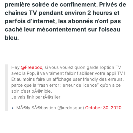
première soirée de confinement. Privés de
chaînes TV pendant environ 2 heures et
parfois d’internet, les abonnés n’ont pas
caché leur mécontentement sur l’oiseau
bleu.
Hey
@Freebox
, si vous voulez qu’on garde l’option TV
avec la Pop, il va vraiment falloir fiabiliser votre appli TV !
Et au moins faire un affichage user friendly des erreurs,
parce que la “rash error : erreur de licence” qu’on a ce
soir, c’est pÃ©nible.
Je vais finir par rÃ©silier
MÃ©ly SÃ©bastien (@redosque)
October 30, 2020