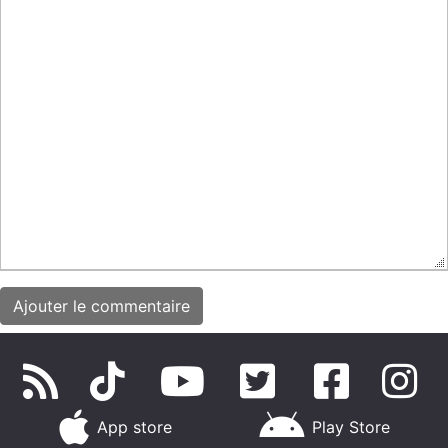
App store
Play Store