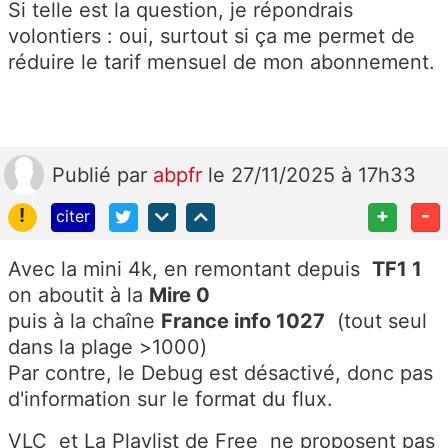
Si telle est la question, je répondrais
volontiers : oui, surtout si ça me permet de
réduire le tarif mensuel de mon abonnement.
Publié
par
abpfr
le 27/11/2025 à 17h33
!
+
-
citer
Avec la mini 4k, en remontant depuis
TF1 1
on aboutit à la
Mire 0
puis à la chaîne
France info 1027
(tout seul
dans la plage >1000)
Par contre, le Debug est désactivé, donc pas
d'information sur le format du flux.
VLC et La Playlist de Free ne proposent pas