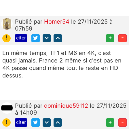
Publié
par
Homer54
le 27/11/2025 à
07h59
!
+
-
citer
En même temps, TF1 et M6 en 4K, c'est
quasi jamais. France 2 même si c'est pas en
4K passe quand même tout le reste en HD
dessus.
Publié
par
dominique59112
le 27/11/2025
à 14h09
!
+
-
citer