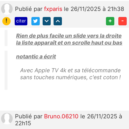
Publié
par
fxparis
le 26/11/2025 à 21h38
!
+
-
citer
Rien de plus facile un slide vers la droite
la liste apparaît et on scrolle haut ou bas
notantic a écrit
Avec Apple TV 4k et sa télécommande
sans touches numériques, c'est coton !
Publié
par
Bruno.06210
le 26/11/2025 à
22h15