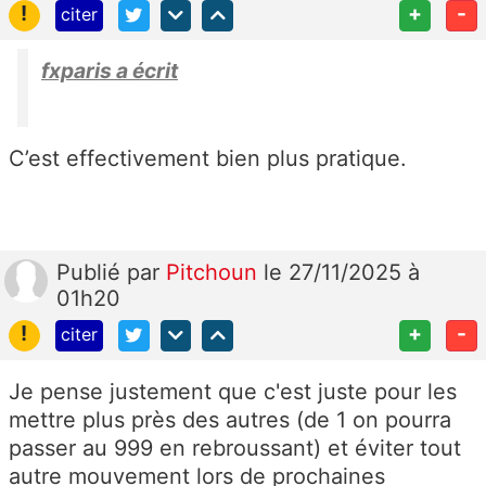
!
+
-
citer
fxparis a écrit
C’est effectivement bien plus pratique.
Publié
par
Pitchoun
le 27/11/2025 à
01h20
!
+
-
citer
Je pense justement que c'est juste pour les
mettre plus près des autres (de 1 on pourra
passer au 999 en rebroussant) et éviter tout
autre mouvement lors de prochaines