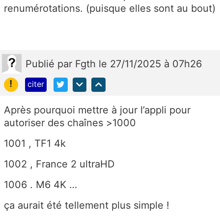
renumérotations. (puisque elles sont au bout)
Publié
par
Fgth
le 27/11/2025 à 07h26
!
citer
Après pourquoi mettre à jour l’appli pour
autoriser des chaînes >1000
1001 , TF1 4k
1002 , France 2 ultraHD
1006 . M6 4K …
ça aurait été tellement plus simple !