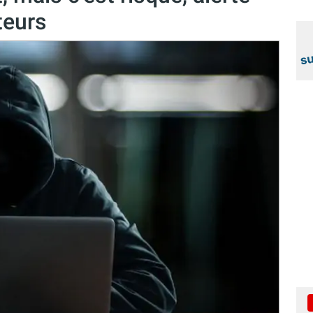
teurs