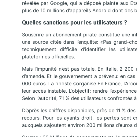
révélée par Google, qui a déposé plainte aux Et
plus de 10 millions d’appareils Android dont des b
Quelles sanctions pour les utilisateurs ?
Souscrire un abonnement pirate constitue une infr
une source citée dans l’enquête: «Pas grand-cho
techniquement difficile d’identifier les utilis
plateformes officielles.
Mais l’impunité n’est pas totale. En Italie, 2 2
d’amende. Et le gouvernement a prévenu: en cas d
000 euros. La riposte s’organise En France, l’Arc
leur accès instable. L’objectif: rendre l’expérie
Selon l’autorité, 71 % des utilisateurs confrontés à
D’après les chiffres disponibles, près de 11 % des
recours. Pour les ayants droit, les pertes sont c
auxquels s’ajoutent environ 200 millions d’euros 