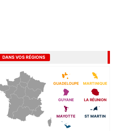
DANS VOS RÉGIONS
GUADELOUPE
MARTINIQUE
GUYANE
LA RÉUNION
MAYOTTE
ST MARTIN