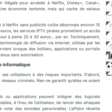
TV illégale pour accéder à Netflix, Disney+, Canal+,
ne économie tentante, mais qui cache de sérieux
t à Netflix sans publicité coûte désormais environ 15
 euros, les services IPTV pirates promettent un accès
s pour à peine 20 à 30 euros… par an. Techniquement,
e technologie de diffusion via Internet, utilisée par les
vient lorsque des boîtiers, applications ou portails
enus sans autorisation.
e informatique
se ses utilisateurs à des risques importants. D’abord,
réseaux criminels. Rien ne garantit qu’elles ne soient
s ou applications peuvent intégrer des logiciels
ables, à l’insu de l’utilisateur, de lancer des attaques
voler des données personnelles. L’affaire récente