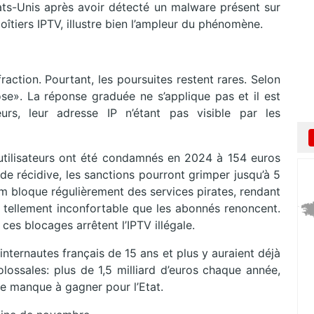
ats-Unis après avoir détecté un malware présent sur
oîtiers IPTV, illustre bien l’ampleur du phénomène.
action. Pourtant, les poursuites restent rares. Selon
se». La réponse graduée ne s’applique pas et il est
ateurs, leur adresse IP n’étant pas visible par les
00 utilisateurs ont été condamnés en 2024 à 154 euros
e récidive, les sanctions pourront grimper jusqu’à 5
om bloque régulièrement des services pirates, rendant
nce tellement inconfortable que les abonnés renoncent.
 ces blocages arrêtent l’IPTV illégale.
 internautes français de 15 ans et plus y auraient déjà
olossales: plus de 1,5 milliard d’euros chaque année,
de manque à gagner pour l’Etat.