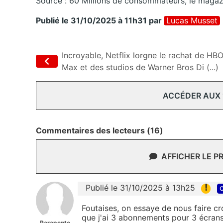
Source : 60 Millions de consommateurs, le maga
Publié le 31/10/2025 à 11h31
par
Lucas Musset
Incroyable, Netflix lorgne le rachat de HB
Max et des studios de Warner Bros Di (...)
ACCÉDER AUX
Commentaires des lecteurs (16)
AFFICHER LE P
!
Publié le 31/10/2025 à 13h25
c
Foutaises, on essaye de nous faire cro
que j'ai 3 abonnements pour 3 écrans,
Parapente