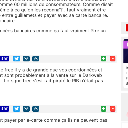
comme 60 millions de consommateurs. Comme disait
ême à ça qu'on les reconnaît'', faut vraiment être
ge entre guillemets et payer avec sa carte bancaire.
ancaire.
onnées bancaires comme ça faut vraiment être un
+
-
iter
R
né free il y a de grande que vos coordonnées et
T
 et sont probablement à la vente sur le Darkweb
F
. Lorsque free s'est fait piraté le RIB n'était pas
d
+
-
iter
ut payer par e-carte comme ça ils ne peuvent pas