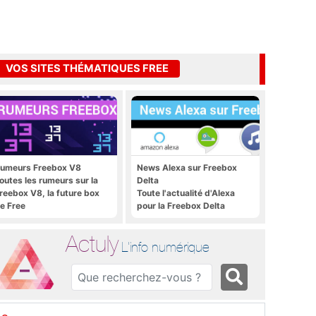
VOS SITES THÉMATIQUES FREE
umeurs Freebox V8
News Alexa sur Freebox
outes les rumeurs sur la
Delta
reebox V8, la future box
Toute l'actualité d'Alexa
e Free
pour la Freebox Delta
Actuly
L'info numérique