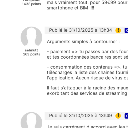
mais vraiment tout, pour 59€99 pour 2
1438 points
smartphone et BIM !!!!
!
Publié le 31/10/2025 à 13h34
c
Arguments simples à contourner :
sebnutt
- paiement => tu passes par des fou
263 points
et tes coordonnées bancaires sont sé
- consommation des contenus =>. tu i
télécharges la liste des chaines fourn
l'application. Aucun risque de virus 
Il faut s'attaquer à la racine des mau
exorbitant des services de streaming 
!
Publié le 31/10/2025 à 13h49
c
Je suis carrément d'accord avec les