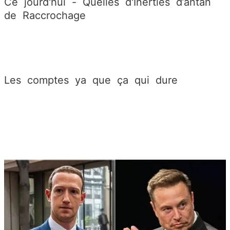
Ce jourd'hui - Quelles d'Inerties d’antan
de Raccrochage
Les comptes ya que ça qui dure