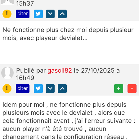
15h37
!
citer
Ne fonctionne plus chez moi depuis plusieur
mois, avec playeur devialet…
Publié
par
gasoil82
le 27/10/2025 à
16h49
!
+
-
citer
Idem pour moi , ne fonctionne plus depuis
plusieurs mois avec le devialet , alors que
cela fonctionnait avant , j'ai l'erreur suivante :
aucun player n'à été trouvé , aucun
changement dans la configuration réseau .