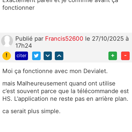
Exactement pareil et je confirme avant ça
fonctionner
Publié
par
Francis52600
le 27/10/2025 à
17h24
!
+
-
citer
Moi ça fonctionne avec mon Devialet.
mais Malheureusement quand ont utilise
c’est souvent parce que la télécommande est
HS. L’application ne reste pas en arrière plan.
ca serait plus simple.