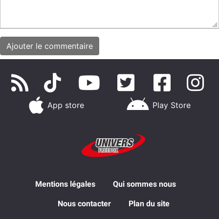
App store
Play Store
Mentions légales
Qui sommes nous
Nous contacter
Plan du site