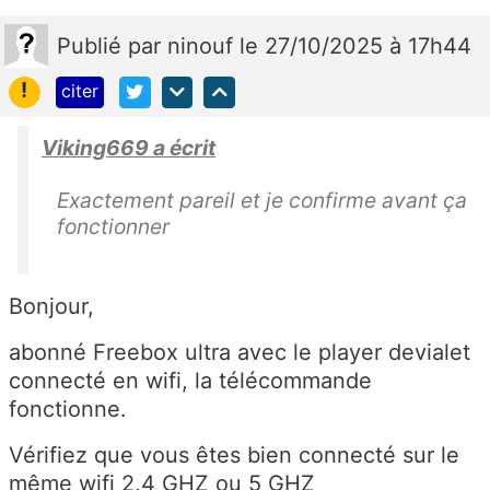
Publié
par
ninouf
le 27/10/2025 à 17h44
!
citer
Viking669 a écrit
Exactement pareil et je confirme avant ça
fonctionner
Bonjour,
abonné Freebox ultra avec le player devialet
connecté en wifi, la télécommande
fonctionne.
Vérifiez que vous êtes bien connecté sur le
même wifi 2,4 GHZ ou 5 GHZ