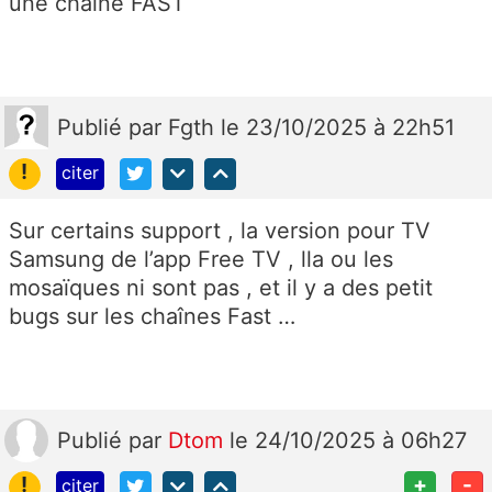
une chaîne FAST
Publié
par
Fgth
le 23/10/2025 à 22h51
!
citer
Sur certains support , la version pour TV
Samsung de l’app Free TV , lla ou les
mosaïques ni sont pas , et il y a des petit
bugs sur les chaînes Fast …
Publié
par
Dtom
le 24/10/2025 à 06h27
!
+
-
citer