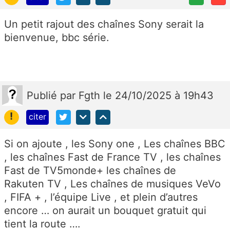
Un petit rajout des chaînes Sony serait la
bienvenue, bbc série.
Publié
par
Fgth
le 24/10/2025 à 19h43
!
citer
Si on ajoute , les Sony one , Les chaînes BBC
, les chaînes Fast de France TV , les chaînes
Fast de TV5monde+ les chaînes de
Rakuten TV , Les chaînes de musiques VeVo
, FIFA + , l’équipe Live , et plein d’autres
encore … on aurait un bouquet gratuit qui
tient la route ….