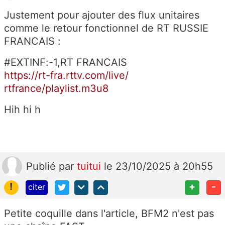
Justement pour ajouter des flux unitaires
comme le retour fonctionnel de RT RUSSIE
FRANCAIS :
#EXTINF:-1,RT FRANCAIS
https://rt-fra.rttv.com/live/
rtfrance/playlist.m3u8
Hih hi h
Publié
par
tuitui
le 23/10/2025 à 20h55
!
+
-
citer
Petite coquille dans l'article, BFM2 n'est pas