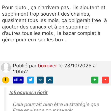
Pour pluto , ça n'arrivera pas , ils ajoutent et
suppriment trop souvent des chaines,
quasiment tous les mois, ça obligerait free à
ajouter des canaux et à en supprimer
d'autres tous les mois , le bazar complet à
gérer pour eux sur les box .
Publié
par
boxover
le 23/10/2025 à
20h52
!
+
-
citer
lefresquel a écrit
Cela pourrait bien être la stratégie que
Free envisage pour l’avenir.