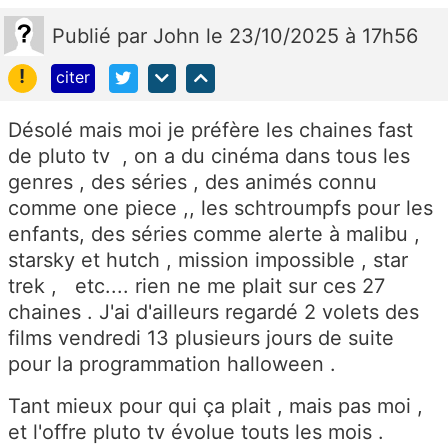
Publié
par
John
le 23/10/2025 à 17h56
!
citer
Désolé mais moi je préfère les chaines fast
de pluto tv , on a du cinéma dans tous les
genres , des séries , des animés connu
comme one piece ,, les schtroumpfs pour les
enfants, des séries comme alerte à malibu ,
starsky et hutch , mission impossible , star
trek , etc.... rien ne me plait sur ces 27
chaines . J'ai d'ailleurs regardé 2 volets des
films vendredi 13 plusieurs jours de suite
pour la programmation halloween .
Tant mieux pour qui ça plait , mais pas moi ,
et l'offre pluto tv évolue touts les mois .