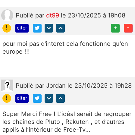
Publié
par
dt99
le 23/10/2025 à 19h08
!
+
-
citer
pour moi pas d'interet cela fonctionne qu'en
europe !!!
Publié
par
Jordan
le 23/10/2025 à 19h28
!
citer
Super Merci Free ! L’idéal serait de regrouper
les chaînes de Pluto , Rakuten , et d’autres
applis à l’intérieur de Free-Tv…