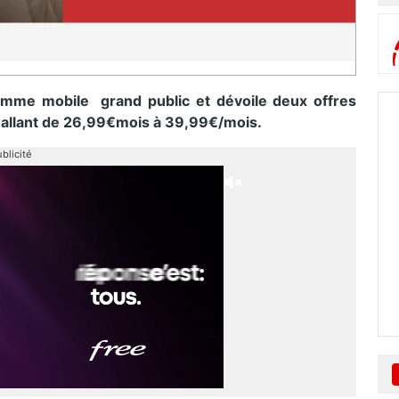
amme mobile grand public et dévoile deux offres
x allant de 26,99€mois à 39,99€/mois.
blicité