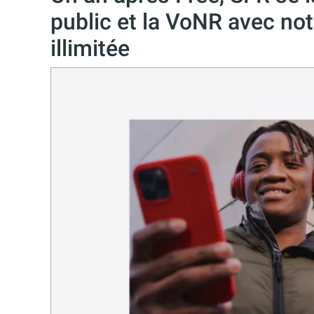
public et la VoNR avec no
illimitée