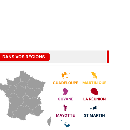
DANS VOS RÉGIONS
GUADELOUPE
MARTINIQUE
GUYANE
LA RÉUNION
MAYOTTE
ST MARTIN