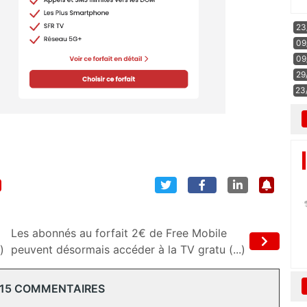
23
09
09
29
23
Les abonnés au forfait 2€ de Free Mobile
)
peuvent désormais accéder à la TV gratu (...)
 15 COMMENTAIRES