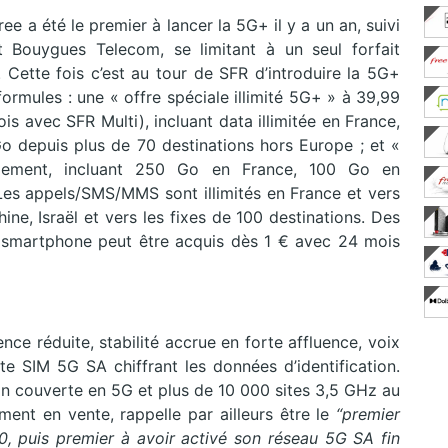
ee a été le premier à lancer la 5G+ il y a un an, suivi
 Bouygues Telecom, se limitant à un seul forfait
Cette fois c’est au tour de SFR d’introduire la 5G+
ormules : une « offre spéciale illimité 5G+ » à 39,99
 avec SFR Multi), incluant data illimitée en France,
 depuis plus de 70 destinations hors Europe ; et «
ment, incluant 250 Go en France, 100 Go en
s appels/SMS/MMS sont illimités en France et vers
hine, Israël et vers les fixes de 100 destinations. Des
n smartphone peut être acquis dès 1 € avec 24 mois
nce réduite, stabilité accrue en forte affluence, voix
te SIM 5G SA chiffrant les données d’identification.
on couverte en 5G et plus de 10 000 sites 3,5 GHz au
ment en vente, rappelle par ailleurs être le
“premier
, puis premier à avoir activé son réseau 5G SA fin