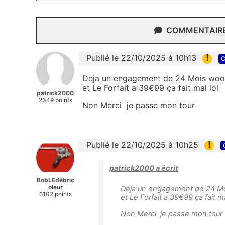
COMMENTAIRES
!
Publié le 22/10/2025 à 10h13
c
Deja un engagement de 24 Mois wo
et Le Forfait a 39€99 ça fait mal lol
patrick2000
2349 points
Non Merci je passe mon tour
!
Publié le 22/10/2025 à 10h25
patrick2000 a écrit
BobLEdébric
oleur
Deja un engagement de 24 M
6102 points
et Le Forfait a 39€99 ça fait ma
Non Merci je passe mon tour