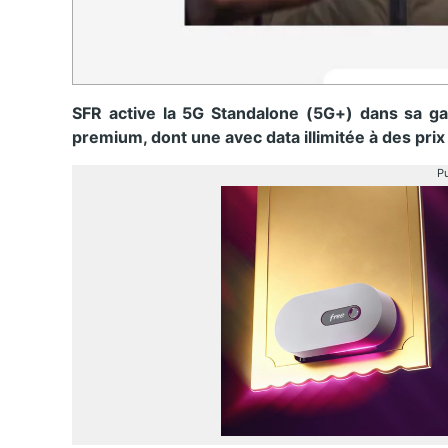
SFR active la 5G Standalone (5G+) dans sa g
premium, dont une avec data illimitée à des pri
Pu