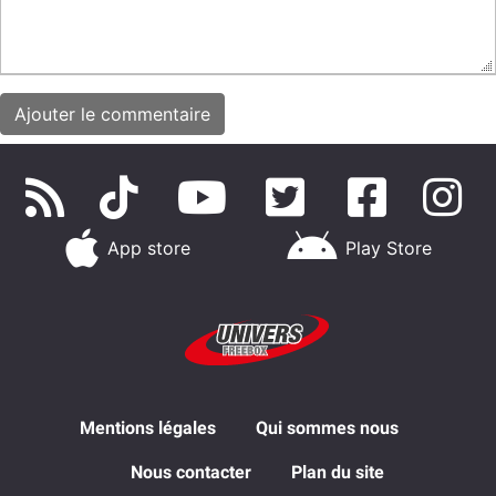
App store
Play Store
Mentions légales
Qui sommes nous
Nous contacter
Plan du site