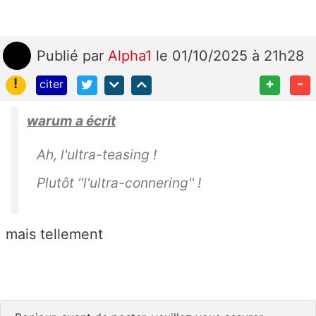
Publié
par
Alpha1
le 01/10/2025 à 21h28
!
+
-
citer
warum a écrit
Ah, l'ultra-teasing !
Plutôt ''l'ultra-connering'' !
mais tellement