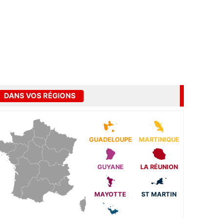
DANS VOS RÉGIONS
GUADELOUPE
MARTINIQUE
GUYANE
LA RÉUNION
MAYOTTE
ST MARTIN