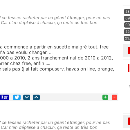
23
R ce fesses racheter par un géant étranger, pour ne pas
09
. Car n'en déplaise à chacun, ça reste un très bon
09
29
23
a a commencé a partir en sucette malgré tout. free
n'a pas voulu changer. ...
 2000 a 2010, 2 ans franchement nul de 2010 a 2012,
er chez free, enfin ....
je sais pas (j'ai fait compuserv, havas on line, orange,
+
-
iter
R ce fesses racheter par un géant étranger, pour ne pas
. Car n'en déplaise à chacun, ça reste un très bon