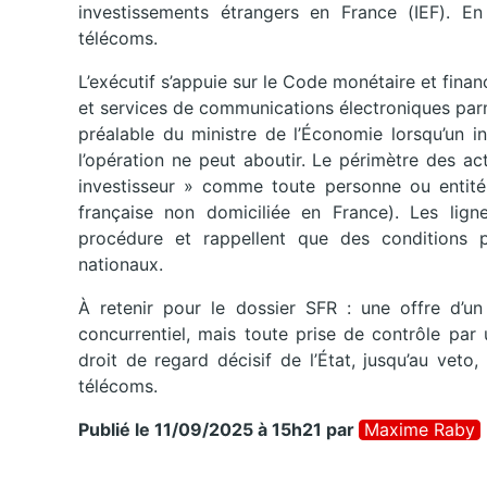
investissements étrangers en France (IEF). En
télécoms.
L’exécutif s’appuie sur le Code monétaire et financi
et services de communications électroniques parmi
préalable du ministre de l’Économie lorsqu’un in
l’opération ne peut aboutir. Le périmètre des acte
investisseur » comme toute personne ou entité
française non domiciliée en France). Les lign
procédure et rappellent que des conditions p
nationaux.
À retenir pour le dossier SFR : une offre d’un
concurrentiel, mais toute prise de contrôle par 
droit de regard décisif de l’État, jusqu’au vet
télécoms.
Publié le 11/09/2025 à 15h21
par
Maxime Raby