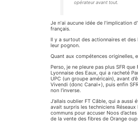
opérateur avant tout.
Je n'ai aucune idée de l'implication d
français.
Il y a surtout des actionnaires et de
leur pognon.
Quant aux compétences originelles, el
Perso, je ne pleure pas plus SFR que
Lyonnaise des Eaux, qui a racheté Pa
UPC (un groupe américain), avant d’ê
Vivendi (donc Canal+), puis enfin SFR
non l’inverse.
J’allais oublier FT Câble, qui a aussi 
avait surpris les techniciens Réseaux F
communs pour accuser Noos d’actes à
de la vente des fibres de Orange oup