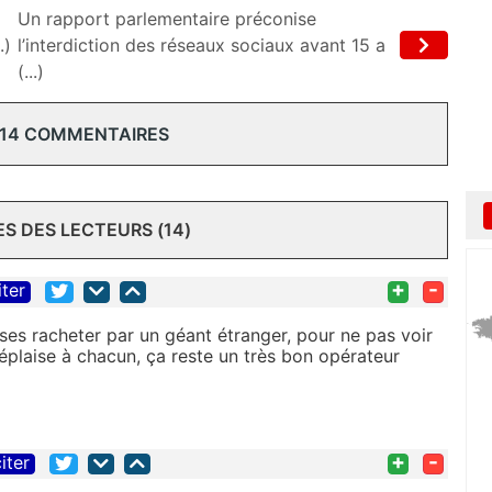
Un rapport parlementaire préconise
.)
l’interdiction des réseaux sociaux avant 15 a
(...)
 14 COMMENTAIRES
 DES LECTEURS (14)
+
-
iter
sses racheter par un géant étranger, pour ne pas voir
éplaise à chacun, ça reste un très bon opérateur
+
-
iter