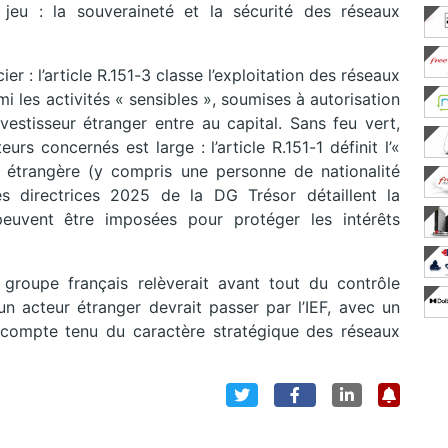
 jeu : la souveraineté et la sécurité des réseaux
er : l’article R.151-3 classe l’exploitation des réseaux
 les activités « sensibles », soumises à autorisation
vestisseur étranger entre au capital. Sans feu vert,
urs concernés est large : l’article R.151-1 définit l’«
 étrangère (y compris une personne de nationalité
es directrices 2025 de la DG Trésor détaillent la
euvent être imposées pour protéger les intérêts
 groupe français relèverait avant tout du contrôle
un acteur étranger devrait passer par l’IEF, avec un
o, compte tenu du caractère stratégique des réseaux