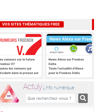
VOS SITES THÉMATIQUES FREE
es rumeurs sur la future
News Alexa sur Freebox
reebox V7
Delta
outes les rumeurs qui
Toute l'actualité d'Alexa
irculent dans la presse sur
pour la Freebox Delta
a future Freebox V7 que
era lancée prochainement
Actuly
L'info numérique