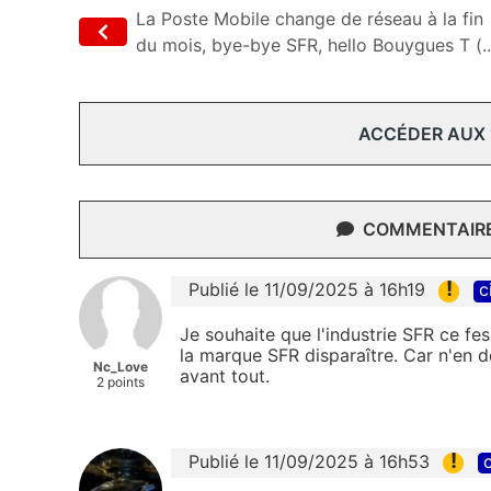
La Poste Mobile change de réseau à la fin
du mois, bye-bye SFR, hello Bouygues T (..
ACCÉDER AUX
COMMENTAIRES
!
Publié le 11/09/2025 à 16h19
c
Je souhaite que l'industrie SFR ce fe
la marque SFR disparaître. Car n'en d
Nc_Love
avant tout.
2 points
!
Publié le 11/09/2025 à 16h53
c