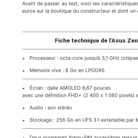
Avant de passer au test, voici les caractéristiqu
euros sur la boutique du constructeur et dont un 
Fiche technique de l’Asus Zen
Processeur : octa-core jusqu’à 3,1 GHz (chip
Mémoire vive : 8 Go en LPDDR5
Écran : dalle AMOLED 6,67 pouces
avec une définition FHD+ (2 400 x 1 080 pixels) 
Audio : son stéréo
Stockage : 256 Go en UFS 3.1 extensible par M
Deux logements Nano-SIM accessibles depuis un