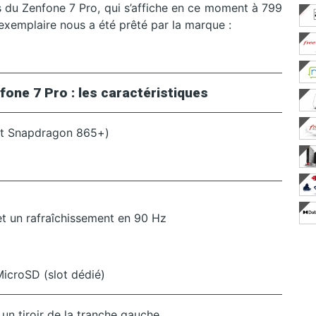
es du Zenfone 7 Pro, qui s’affiche en ce moment à 799
exemplaire nous a été prêté par la marque :
fone 7 Pro : les caractéristiques
set Snapdragon 865+)
et un rafraîchissement en 90 Hz
icroSD (slot dédié)
 tiroir de la tranche gauche