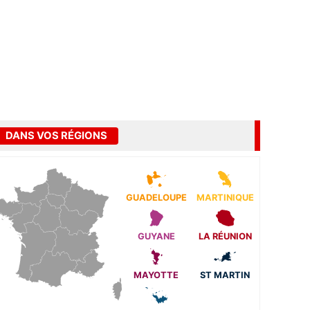
DANS VOS RÉGIONS
GUADELOUPE
MARTINIQUE
GUYANE
LA RÉUNION
MAYOTTE
ST MARTIN