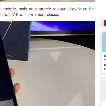
 théorie, mais on apprécie toujours d’avoir un bel
Zenfone 7 Pro est vraiment classe.
N
T
l
F