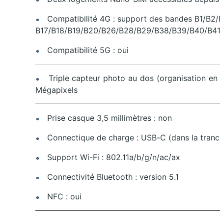
Compatibilité 4G : support des bandes B1/B2
B17/B18/B19/B20/B26/B28/B29/B38/B39/B40/B4
Compatibilité 5G : oui
Triple capteur photo au dos (organisation en lig
Mégapixels
Prise casque 3,5 millimètres : non
Connectique de charge : USB-C (dans la tranch
Support Wi-Fi : 802.11a/b/g/n/ac/ax
Connectivité Bluetooth : version 5.1
NFC : oui