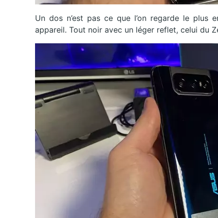
Un dos n’est pas ce que l’on regarde le plus en
appareil. Tout noir avec un léger reflet, celui du 