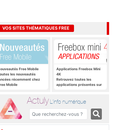
VOS SITES THÉMATIQUES FREE
ouveautés Free Mobile
Applications Freebox Mini
outes les nouveautés
4K
ancées récemment chez
Retrouvez toutes les
ree Mobile
applications présentes sur
Freebox Mini 4K en un clic
Actuly
L'info numérique