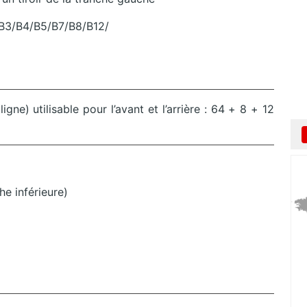
/B3/B4/B5/B7/B8/B12/
1
ne) utilisable pour l’avant et l’arrière : 64 + 8 + 12
e inférieure)