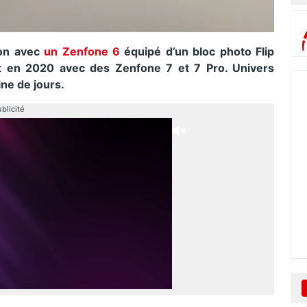
ion avec
un Zenfone 6
équipé d’un bloc photo Flip
t en 2020 avec des Zenfone 7 et 7 Pro. Univers
ne de jours.
blicité