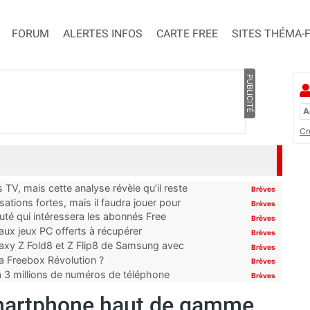
FORUM
ALERTES INFOS
CARTE FREE
SITES THÉMA-
PUBLICITÉ
Cr
TV, mais cette analyse révèle qu’il reste
Brèves
ations fortes, mais il faudra jouer pour
Brèves
uté qui intéressera les abonnés Free
Brèves
x jeux PC offerts à récupérer
Brèves
laxy Z Fold8 et Z Flip8 de Samsung avec
Brèves
 la Freebox Révolution ?
Brèves
’à 3 millions de numéros de téléphone
Brèves
smartphone haut de gamme